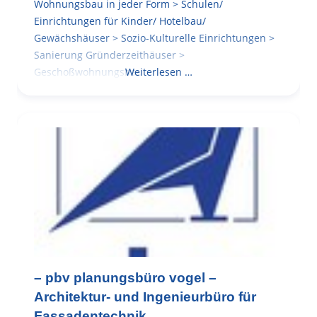
Wohnungsbau in jeder Form > Schulen/
Einrichtungen für Kinder/ Hotelbau/
Gewächshäuser > Sozio-Kulturelle Einrichtungen >
Sanierung Gründerzeithäuser >
Geschoßwohnungsbau
Weiterlesen …
– pbv planungsbüro vogel –
Architektur- und Ingenieurbüro für
Fassadentechnik