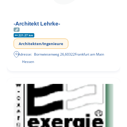
-Architekt Lehrke-
221.27 km
Architekten/Ingenieure
Adresse:
Bornwiesenweg 26
,
60322
Frankfurt am Main
Hessen