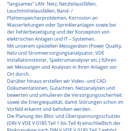
“langsames” LAN- Netz, Netzteilausfällen,
Leuchtmittelausfällen, Band- /
Plattenspeicherproblemen, Korrosion an
Wasserleitungen oder Sprinkleranlagen sowie bei
der Fehlerbeseitigung und der Konzeption von
elektrischen Anlagen und IT – Systemen.
Mit unserem speziellen Messgeräten (Power Quality,
Netz und Stromversorgungsanalysator, VDE
Installationstester, Spektrumanalyser etc.) führen
wir Messungen und Analysen in Ihren Anlagen vor
Ort durch.
Darüber hinaus erstellen wir Video- und CAD-
Dokumentationen, Gutachten, Netzanalysen und
bewerten und simulieren die Versorgungssicherheit
sowie die Energiequalität, damit Störungen schon im
Vorfeld erkannt und behoben werden.
Die Planung des Blitz- und Überspannungsschutzes
(DIN V VDE V 0185 Teil 1 bis Teil 4) einschließlich der
Risikoanalyse nach DIN V VDE V 0185 Teil 2 gehört