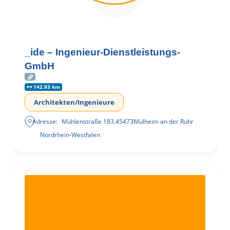
_ide – Ingenieur-Dienstleistungs-
GmbH
142.93 km
Architekten/Ingenieure
Adresse:
Mühlenstraße 183
,
45473
Mülheim an der Ruhr
Nordrhein-Westfalen