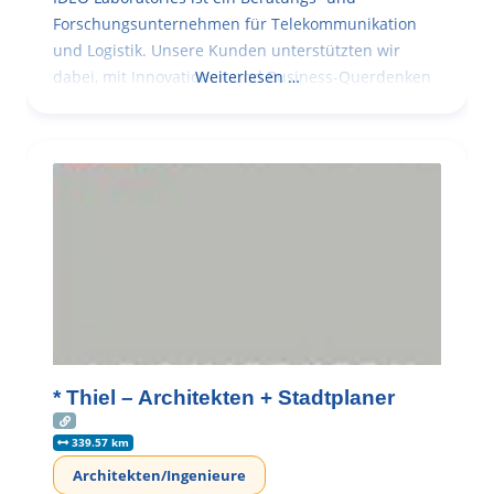
Forschungsunternehmen für Telekommunikation
und Logistik. Unsere Kunden unterstützten wir
dabei, mit Innovationen und Business-Querdenken
Weiterlesen …
* Thiel – Architekten + Stadtplaner
339.57 km
Architekten/Ingenieure