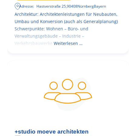
Adresse:
Hastverstraße 25
,
90408
Nürnberg
Bayern
Architektur: Architektenleistungen für Neubauten,
Umbau und Konversion (auch als Generalplanung)
Schwerpunkte: Wohnen – Büro- und
Verwaltungsgebäude – Industrie –
Verkehrsbauwerke.
Weiterlesen …
+studio moeve architekten