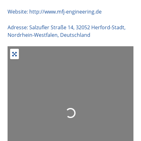
Website:
http://www.mfj-engineering.de
Adresse:
Salzufler Straße 14
,
32052
Herford-Stadt
,
Nordrhein-Westfalen
,
Deutschland
+
−
Suche durch Eingabetaste starten