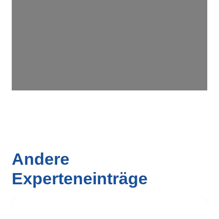
Wird geladen …
Andere
Experteneinträge