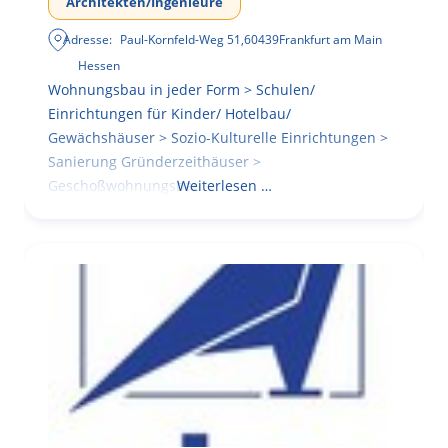
Architekten/Ingenieure
Adresse:
Paul-Kornfeld-Weg 51
,
60439
Frankfurt am Main
Hessen
Wohnungsbau in jeder Form > Schulen/
Einrichtungen für Kinder/ Hotelbau/
Gewächshäuser > Sozio-Kulturelle Einrichtungen >
Sanierung Gründerzeithäuser >
Geschoßwohnungsbau
Weiterlesen …