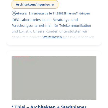
Architekten/Ingenieure
Adresse:
Ehrenbergstraße 11
,
98693
Ilmenau
Thüringen
IDEO Laboratories ist ein Beratungs- und
Forschungsunternehmen für Telekommunikation
und Logistik. Unsere Kunden unterstützten wir
dabei, mit Innovationen und Business-Querdenken
Weiterlesen …
* Thiel – Architekten + Stadtplaner