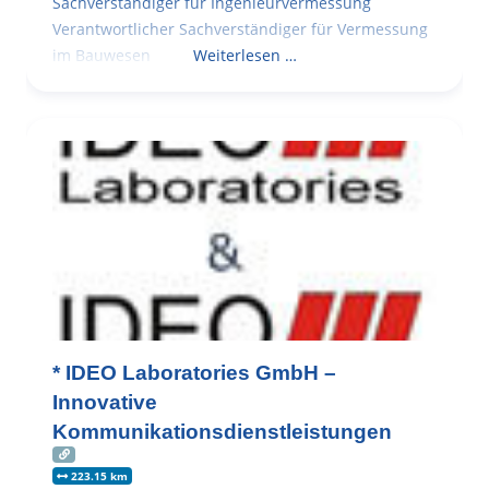
Sachverständiger für Ingenieurvermessung
Verantwortlicher Sachverständiger für Vermessung
im Bauwesen
Weiterlesen …
* IDEO Laboratories GmbH –
Innovative
Kommunikationsdienstleistungen
223.15 km