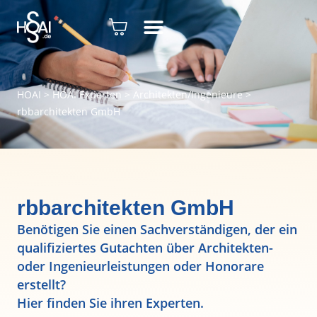
HOAI
>
HOAI Experten
>
Architekten/Ingenieure
>
rbbarchitekten GmbH
rbbarchitekten GmbH
Benötigen Sie einen Sachverständigen, der ein
qualifiziertes Gutachten über Architekten-
oder Ingenieurleistungen oder Honorare
erstellt?
Hier finden Sie ihren Experten.