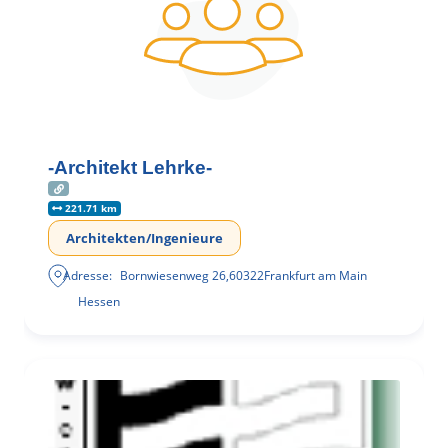
-Architekt Lehrke-
221.71 km
Architekten/Ingenieure
Adresse:
Bornwiesenweg 26
,
60322
Frankfurt am Main
Hessen