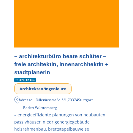
– architekturbüro beate schlüter –
freie architektin, innenarchitektin +
stadtplanerin
370.12 km
Architekten/Ingenieure
Adresse:
Dilleniusstraße 5/1
,
70374
Stuttgart
Baden-Württemberg
– energieeffiziente planungen von neubauten
passivhäuser, niedrigenergiegebäude
holzrahmenbau, brettstapelbauweise