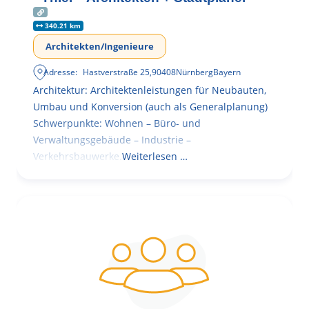
340.21 km
Architekten/Ingenieure
Adresse:
Hastverstraße 25
,
90408
Nürnberg
Bayern
Architektur: Architektenleistungen für Neubauten,
Umbau und Konversion (auch als Generalplanung)
Schwerpunkte: Wohnen – Büro- und
Verwaltungsgebäude – Industrie –
Verkehrsbauwerke.
Weiterlesen …