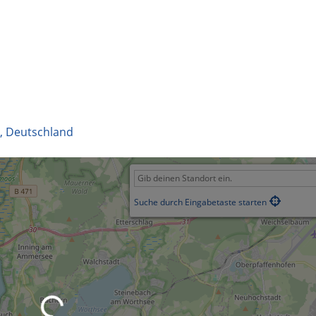
,
Deutschland
Suche durch Eingabetaste starten