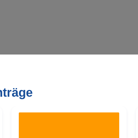
nträge