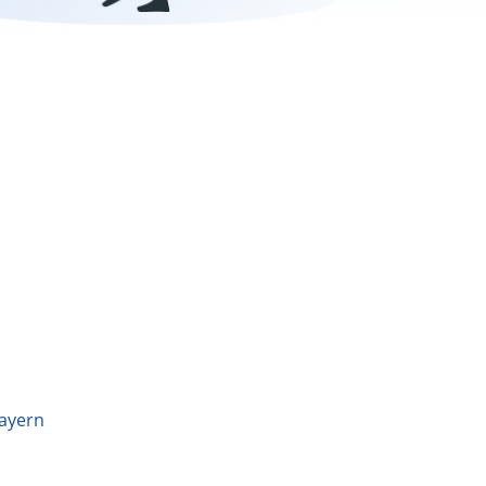
bayern