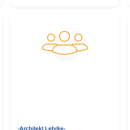
und
-Architekt Lehrke-