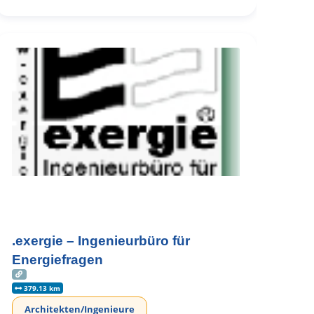
.exergie – Ingenieurbüro für
Energiefragen
379.13 km
Architekten/Ingenieure