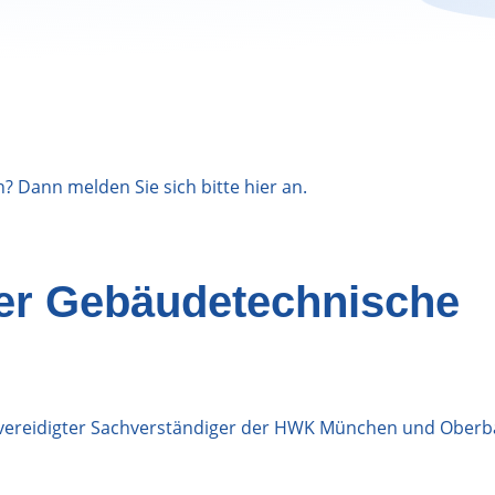
n? Dann melden Sie sich bitte
hier
an.
er Gebäudetechnische
d vereidigter Sachverständiger der HWK München und Ober