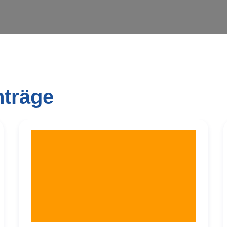
nträge