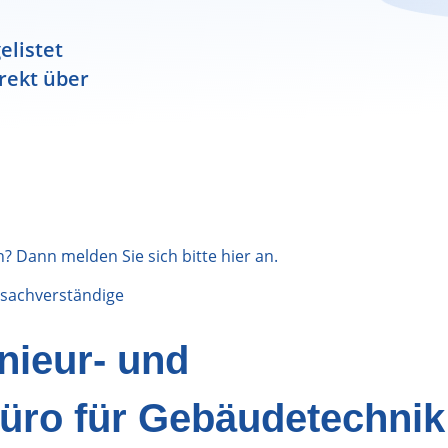
elistet
rekt über
n? Dann melden Sie sich bitte
hier
an.
sachverständige
nieur- und
üro für Gebäudetechnik