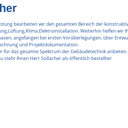
cher
stung bearbeiten wir den gesamten Bereich der konstrukti
ng,Lüftung,Klima,Elektroinstallation. Weiterhin helfen wir I
phasen, angefangen bei ersten Vorüberlegungen, über Entwu
rechnung und Projektdokumentation.
nen für das gesamte Spektrum der Gebäudetechnik anbieten.
 steht Ihnen Herr Sollacher als öffentlich bestellter
.