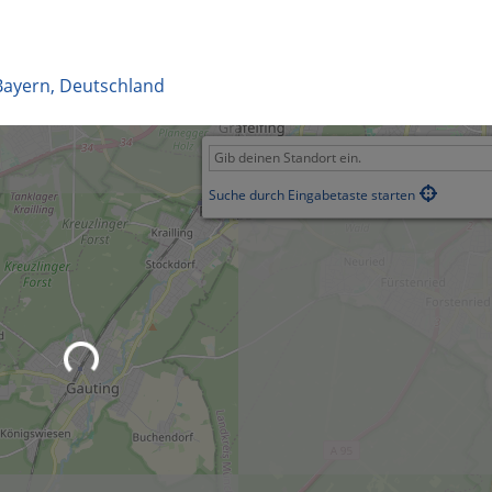
Bayern
,
Deutschland
Suche durch Eingabetaste starten