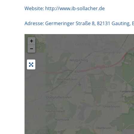
Website:
http://www.ib-sollacher.de
Adresse:
Germeringer Straße 8
,
82131
Gauting
,
+
−