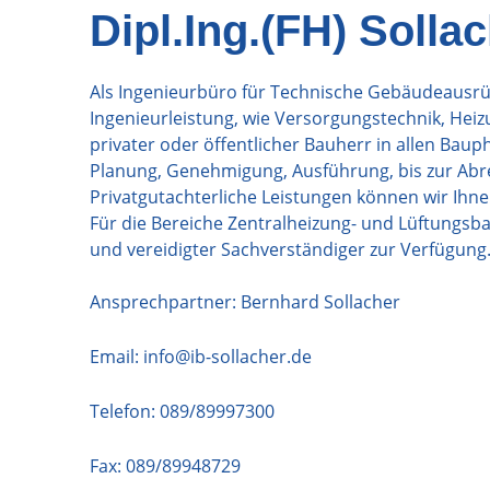
Dipl.Ing.(FH) Solla
Als Ingenieurbüro für Technische Gebäudeausrü
Ingenieurleistung, wie Versorgungstechnik, Heizu
privater oder öffentlicher Bauherr in allen Bau
Planung, Genehmigung, Ausführung, bis zur Ab
Privatgutachterliche Leistungen können wir Ih
Für die Bereiche Zentralheizung- und Lüftungsbau
und vereidigter Sachverständiger zur Verfügung
Ansprechpartner: Bernhard Sollacher
Email:
info@ib-sollacher.de
Telefon:
089/89997300
Fax: 089/89948729