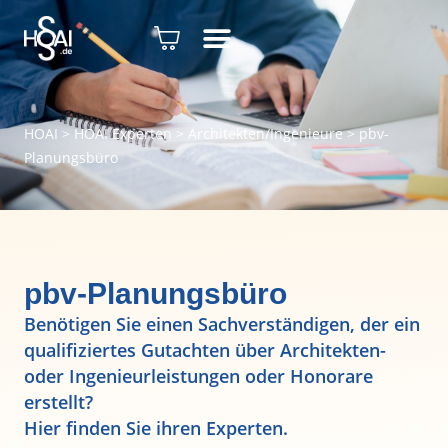
HOAI
>
HOAI Experten
>
Architekten/Ingenieure
>
pbv-
Planungsbüro
pbv-Planungsbüro
Benötigen Sie einen Sachverständigen, der ein
qualifiziertes Gutachten über Architekten-
oder Ingenieurleistungen oder Honorare
erstellt?
Hier finden Sie ihren Experten.