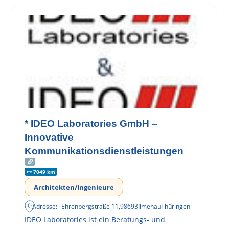
* IDEO Laboratories GmbH –
Innovative
Kommunikationsdienstleistungen
7049 km
Architekten/Ingenieure
Adresse:
Ehrenbergstraße 11
,
98693
Ilmenau
Thüringen
IDEO Laboratories ist ein Beratungs- und