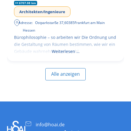
6707.08 km
Architekten/Ingenieure
Adresse:
Ostparkstarße 37
,
60385
Frankfurt am Main
Hessen
Bürophilosophie – so arbeiten wir Die Ordnung und
die Gestaltung von Räumen bestimmen, wie wir ein
Gebäude wahrnehmen, wie wohl
Weiterlesen …
Alle anzeigen
info@hoai.de