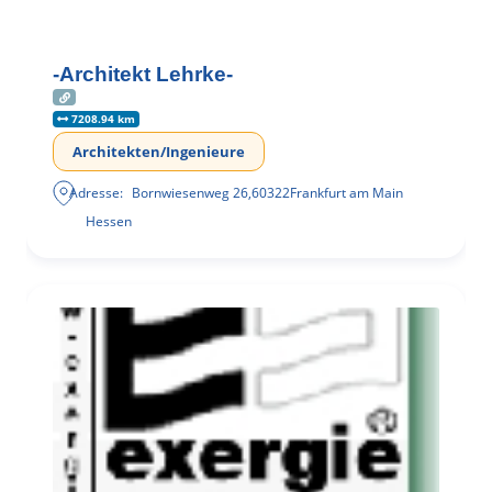
-Architekt Lehrke-
7208.94 km
Architekten/Ingenieure
Adresse:
Bornwiesenweg 26
,
60322
Frankfurt am Main
Hessen