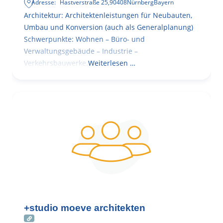
Adresse:
Hastverstraße 25
,
90408
Nürnberg
Bayern
Architektur: Architektenleistungen für Neubauten,
Umbau und Konversion (auch als Generalplanung)
Schwerpunkte: Wohnen – Büro- und
Verwaltungsgebäude – Industrie –
Verkehrsbauwerke.
Weiterlesen …
+studio moeve architekten