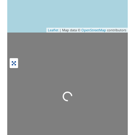
Leaflet
| Map data ©
OpenStreetMap
contributors
Wird geladen …