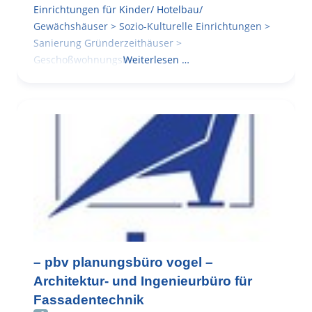
Einrichtungen für Kinder/ Hotelbau/
Gewächshäuser > Sozio-Kulturelle Einrichtungen >
Sanierung Gründerzeithäuser >
Geschoßwohnungsbau
Weiterlesen …
– pbv planungsbüro vogel –
Architektur- und Ingenieurbüro für
Fassadentechnik