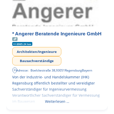
* Angerer Beratende Ingenieure GmbH
6965.24 km
Architekten/Ingenieure
Bausachverständige
Adresse:
Boelckestraße 38
,
93051
Regensburg
Bayern
Von der Industrie- und Handelskammer (IHK)
Regensburg öffentlich bestellter und vereidigter
Sachverständiger für Ingenieurvermessung
Verantwortlicher Sachverständiger für Vermessung
im Bauwesen
Weiterlesen …