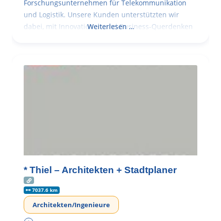
Forschungsunternehmen für Telekommunikation
und Logistik. Unsere Kunden unterstützten wir
dabei, mit Innovationen und Business-Querdenken
Weiterlesen …
* Thiel – Architekten + Stadtplaner
7037.6 km
Architekten/Ingenieure