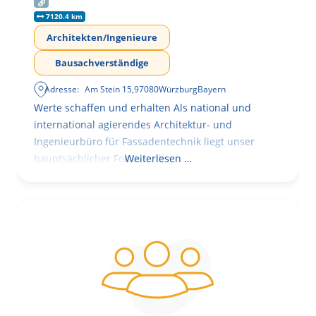
7120.4 km
Architekten/Ingenieure
Bausachverständige
Adresse:
Am Stein 15
,
97080
Würzburg
Bayern
Werte schaffen und erhalten Als national und
international agierendes Architektur- und
Ingenieurbüro für Fassadentechnik liegt unser
hauptsächlicher Fokus in der
Weiterlesen …