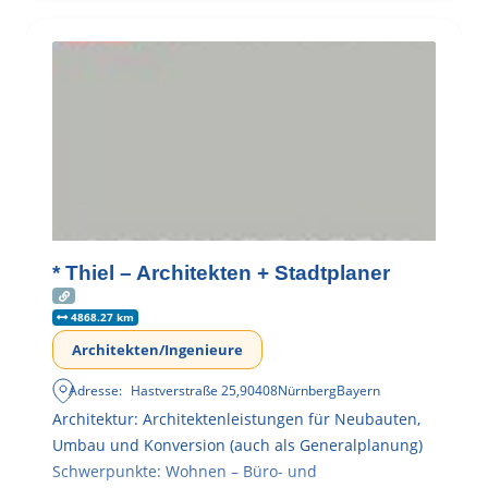
* Thiel – Architekten + Stadtplaner
4868.27 km
Architekten/Ingenieure
Adresse:
Hastverstraße 25
,
90408
Nürnberg
Bayern
Architektur: Architektenleistungen für Neubauten,
Umbau und Konversion (auch als Generalplanung)
Schwerpunkte: Wohnen – Büro- und