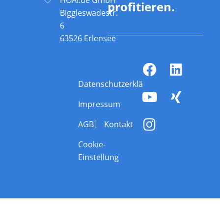
profitieren.
Biggleswadestr.
6
63526 Erlensee
Datenschutzerklärung
Impressum
AGB
Kontakt
Cookie-
Einstellung