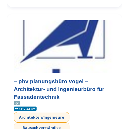
– pbv planungsbüro vogel –
Architektur- und Ingenieurbüro für
Fassadentechnik
4817.22 km
Architekten/Ingenieure
Bausachverständige