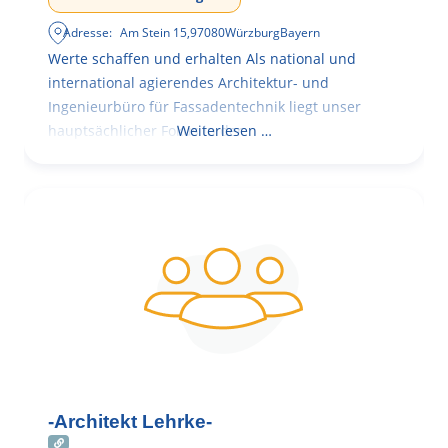
Adresse:
Am Stein 15
,
97080
Würzburg
Bayern
Werte schaffen und erhalten Als national und
international agierendes Architektur- und
Ingenieurbüro für Fassadentechnik liegt unser
hauptsächlicher Fokus in der
Weiterlesen …
-Architekt Lehrke-