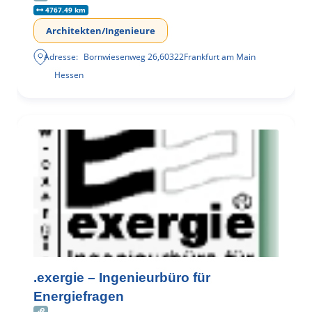
4767.49 km
Architekten/Ingenieure
Adresse:
Bornwiesenweg 26
,
60322
Frankfurt am Main
Hessen
.exergie – Ingenieurbüro für
Energiefragen