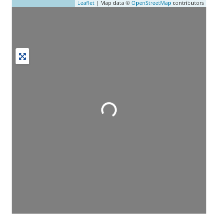
Leaflet
| Map data ©
OpenStreetMap
contributors
Wird geladen …