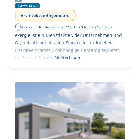
4722.44 km
Architekten/Ingenieure
Adresse:
Brentanostraße 15
,
01157
Dresden
Sachsen
exergie ist ein Dienstleister, der Unternehmen und
Organisationen in allen Fragen des rationellen
Energieeinsatzes unabhängige Beratung anbietet.
Im Bereich Bauphysik
Weiterlesen …