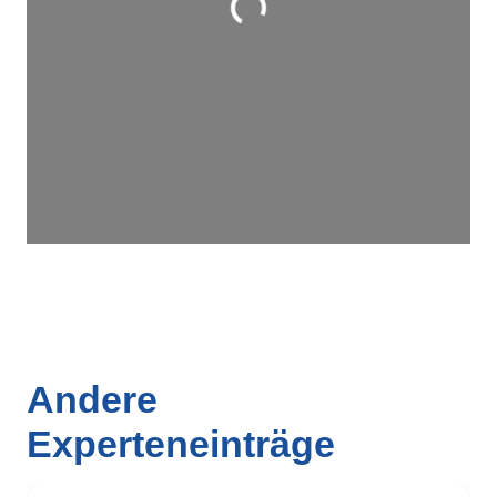
Wird geladen …
Andere
Experteneinträge