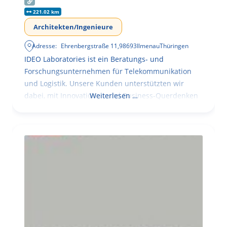
221.02 km
Architekten/Ingenieure
Adresse:
Ehrenbergstraße 11
,
98693
Ilmenau
Thüringen
IDEO Laboratories ist ein Beratungs- und
Forschungsunternehmen für Telekommunikation
und Logistik. Unsere Kunden unterstützten wir
dabei, mit Innovationen und Business-Querdenken
Weiterlesen …