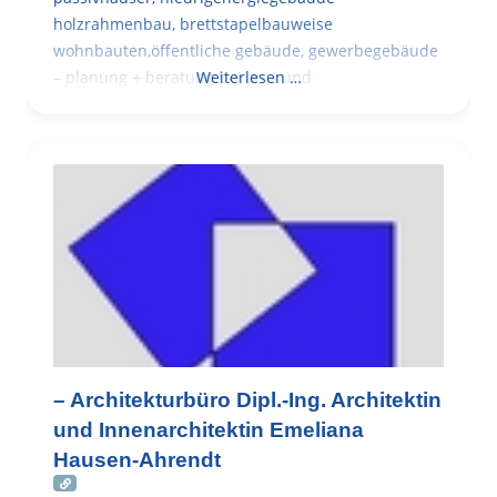
holzrahmenbau, brettstapelbauweise
wohnbauten,öffentliche gebäude, gewerbegebäude
– planung + beratung bei an – und
Weiterlesen …
– Architekturbüro Dipl.-Ing. Architektin
und Innenarchitektin Emeliana
Hausen-Ahrendt