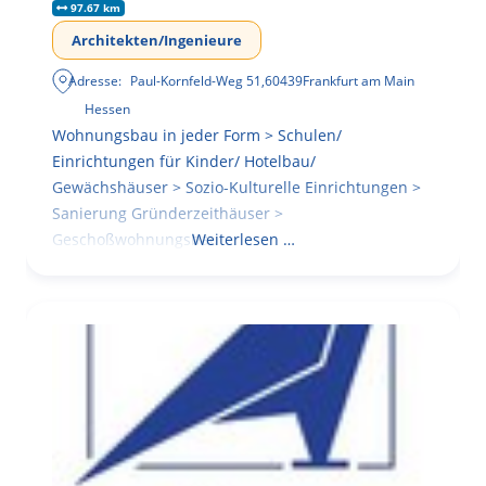
97.67 km
Architekten/Ingenieure
Adresse:
Paul-Kornfeld-Weg 51
,
60439
Frankfurt am Main
Hessen
Wohnungsbau in jeder Form > Schulen/
Einrichtungen für Kinder/ Hotelbau/
Gewächshäuser > Sozio-Kulturelle Einrichtungen >
Sanierung Gründerzeithäuser >
Geschoßwohnungsbau
Weiterlesen …