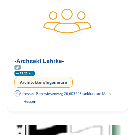
-Architekt Lehrke-
93.22 km
Architekten/Ingenieure
Adresse:
Bornwiesenweg 26
,
60322
Frankfurt am Main
Hessen