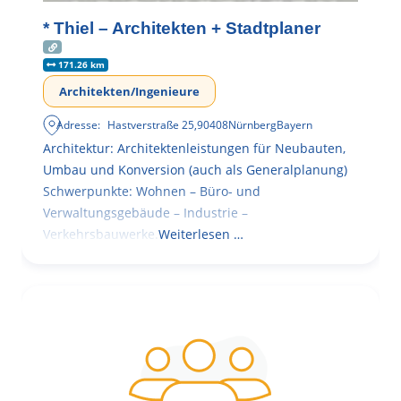
* Thiel – Architekten + Stadtplaner
171.26 km
Architekten/Ingenieure
Adresse:
Hastverstraße 25
,
90408
Nürnberg
Bayern
Architektur: Architektenleistungen für Neubauten,
Umbau und Konversion (auch als Generalplanung)
Schwerpunkte: Wohnen – Büro- und
Verwaltungsgebäude – Industrie –
Verkehrsbauwerke.
Weiterlesen …