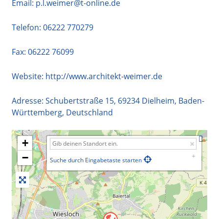
Email:
p.l.weimer@t-online.de
Telefon:
06222 770279
Fax: 06222 76099
Website:
http://www.architekt-weimer.de
Adresse:
Schubertstraße 15
,
69234
Dielheim
,
Baden-
Württemberg
,
Deutschland
+
−
Suche durch Eingabetaste starten