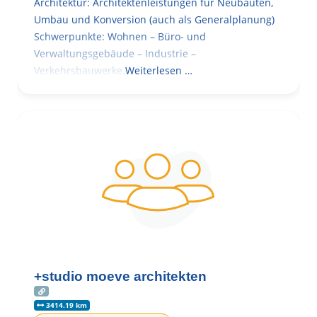
Architektur: Architektenleistungen für Neubauten,
Umbau und Konversion (auch als Generalplanung)
Schwerpunkte: Wohnen – Büro- und
Verwaltungsgebäude – Industrie –
Verkehrsbauwerke.
Weiterlesen …
+studio moeve architekten
3414.19 km