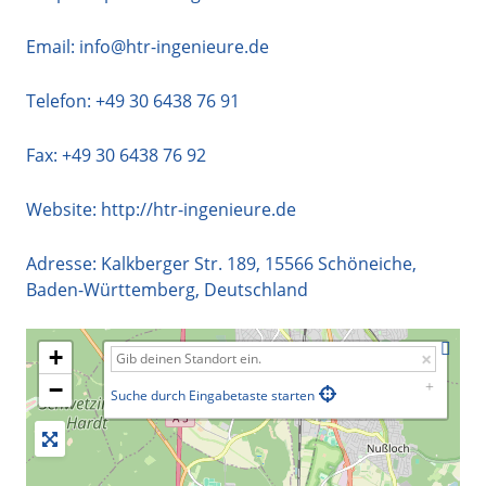
Email:
info@htr-ingenieure.de
Telefon:
+49 30 6438 76 91
Fax: +49 30 6438 76 92
Website:
http://htr-ingenieure.de
Adresse:
Kalkberger Str. 189
,
15566
Schöneiche
,
Baden-Württemberg
,
Deutschland
+
−
Suche durch Eingabetaste starten