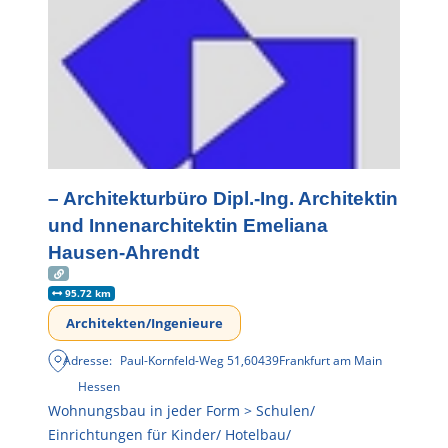
– Architekturbüro Dipl.-Ing. Architektin
und Innenarchitektin Emeliana
Hausen-Ahrendt
95.72 km
Architekten/Ingenieure
Adresse:
Paul-Kornfeld-Weg 51
,
60439
Frankfurt am Main
Hessen
Wohnungsbau in jeder Form > Schulen/
Einrichtungen für Kinder/ Hotelbau/