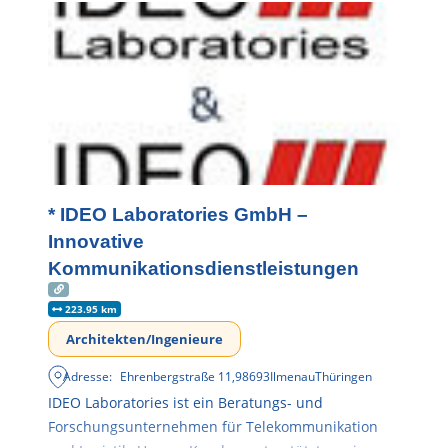
* IDEO Laboratories GmbH –
Innovative
Kommunikationsdienstleistungen
223.95 km
Architekten/Ingenieure
Adresse:
Ehrenbergstraße 11
,
98693
Ilmenau
Thüringen
IDEO Laboratories ist ein Beratungs- und
Forschungsunternehmen für Telekommunikation