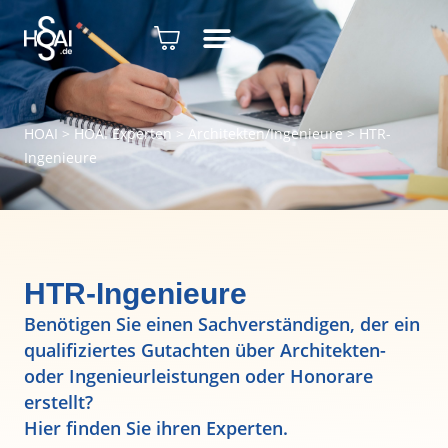
HOAI
>
HOAI Experten
>
Architekten/Ingenieure
>
HTR-
Ingenieure
HTR-Ingenieure
Benötigen Sie einen Sachverständigen, der ein
qualifiziertes Gutachten über Architekten-
oder Ingenieurleistungen oder Honorare
erstellt?
Hier finden Sie ihren Experten.