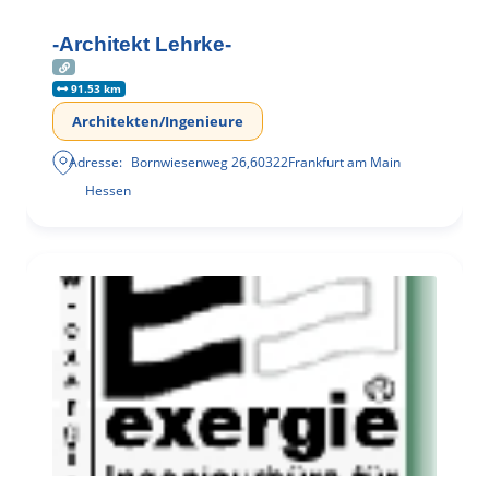
-Architekt Lehrke-
91.53 km
Architekten/Ingenieure
Adresse:
Bornwiesenweg 26
,
60322
Frankfurt am Main
Hessen