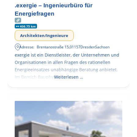
.exergie – Ingenieurbüro für
Energiefragen
406.75 km
Architekten/Ingenieure
Adresse:
Brentanostraße 15
,
01157
Dresden
Sachsen
exergie ist ein Dienstleister, der Unternehmen und
Organisationen in allen Fragen des rationellen
Energieeinsatzes unabhängige Beratung anbietet.
Im Bereich Bauphysik
Weiterlesen …