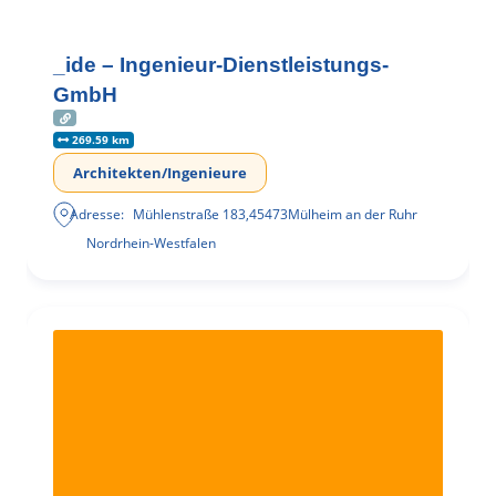
_ide – Ingenieur-Dienstleistungs-
GmbH
269.59 km
Architekten/Ingenieure
Adresse:
Mühlenstraße 183
,
45473
Mülheim an der Ruhr
Nordrhein-Westfalen