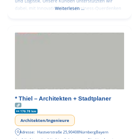
und Logistik. Unsere Kunden unterstützten wir
dabei, mit Innovationen und Business-Querdenken
Weiterlesen …
* Thiel – Architekten + Stadtplaner
176.78 km
Architekten/Ingenieure
Adresse:
Hastverstraße 25
,
90408
Nürnberg
Bayern