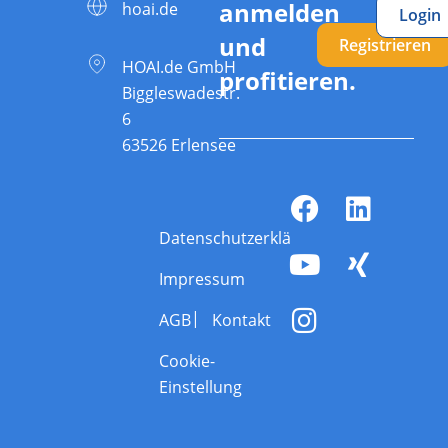
anmelden
hoai.de
Login
und
Registrieren
HOAI.de GmbH
profitieren.
Biggleswadestr.
6
63526 Erlensee
Datenschutzerklärung
Impressum
AGB
Kontakt
Cookie-
Einstellung