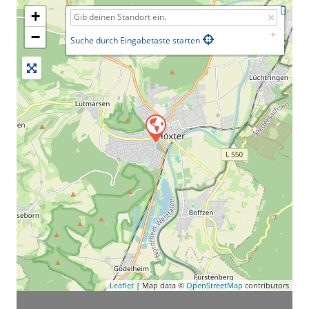
+
−
Suche durch Eingabetaste starten
Leaflet
| Map data ©
OpenStreetMap
contributors