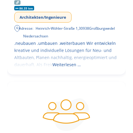
86.35 km
Architekten/Ingenieure
Adresse:
Heinrich-Wöhler-Straße 1
,
30938
Großburgwedel
Niedersachsen
.neubauen .umbauen .weiterbauen Wir entwickeln
kreative und individuelle Lösungen für Neu- und
Altbauten, Planen nachhaltig, energieoptimiert und
dauerhaft. Als Freie
Weiterlesen …