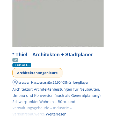
* Thiel – Architekten + Stadtplaner
283.69 km
Architekten/Ingenieure
Adresse:
Hastverstraße 25
,
90408
Nürnberg
Bayern
Architektur: Architektenleistungen für Neubauten,
Umbau und Konversion (auch als Generalplanung)
Schwerpunkte: Wohnen – Büro- und
Verwaltungsgebäude – Industrie –
Verkehrsbauwerke.
Weiterlesen …