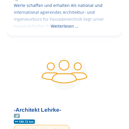
Werte schaffen und erhalten Als national und
international agierendes Architektur- und
Ingenieurbüro für Fassadentechnik liegt unser
hauptsächlicher Fokus in der
Weiterlesen …
-Architekt Lehrke-
189.72 km