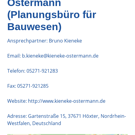
Ostermann
(Planungsbüro für
Bauwesen)
Ansprechpartner: Bruno Kieneke
Email:
b.kieneke@kieneke-ostermann.de
Telefon:
05271-921283
Fax: 05271-921285
Website:
http://www.kieneke-ostermann.de
Adresse:
Gartenstraße 15
,
37671
Höxter
,
Nordrhein-
Westfalen
,
Deutschland