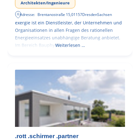
Architekten/Ingenieure
Adresse:
Brentanostraße 15
,
01157
Dresden
Sachsen
exergie ist ein Dienstleister, der Unternehmen und
Organisationen in allen Fragen des rationellen
Energieeinsatzes unabhängige Beratung anbietet.
Im Bereich Bauphysik
Weiterlesen …
.rott .schirmer .partner