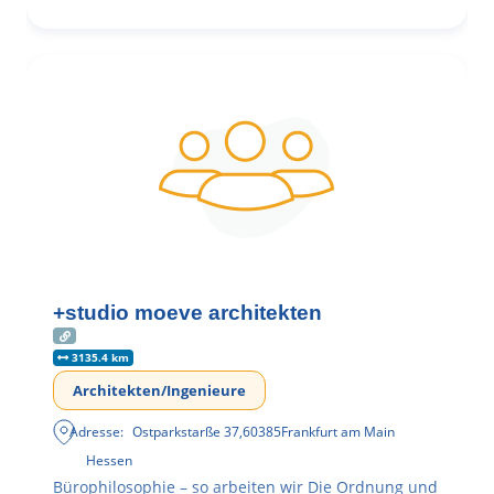
+studio moeve architekten
3135.4 km
Architekten/Ingenieure
Adresse:
Ostparkstarße 37
,
60385
Frankfurt am Main
Hessen
Bürophilosophie – so arbeiten wir Die Ordnung und