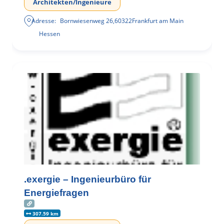
Architekten/Ingenieure
Adresse:
Bornwiesenweg 26
,
60322
Frankfurt am Main
Hessen
.exergie – Ingenieurbüro für
Energiefragen
307.59 km