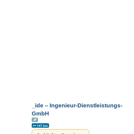
_ide – Ingenieur-Dienstleistungs-
GmbH
147 km