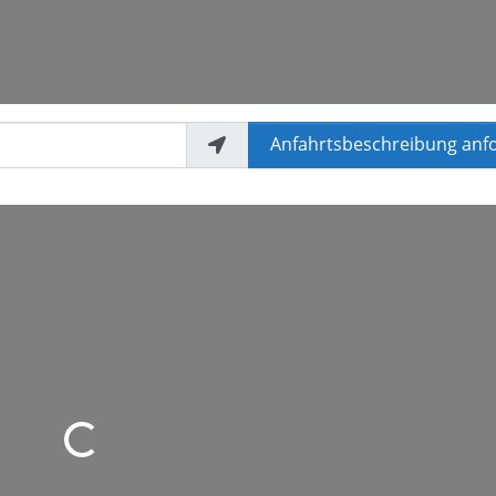
Anfahrtsbeschreibung anf
d geladen …