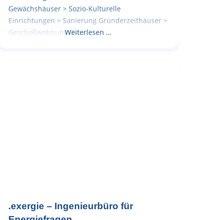
Gewächshäuser > Sozio-Kulturelle
Einrichtungen > Sanierung Gründerzeithäuser >
Geschoßwohnungsbau
Weiterlesen …
.exergie – Ingenieurbüro für
Energiefragen