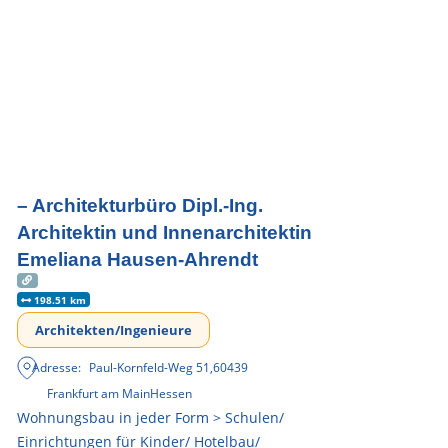
– Architekturbüro Dipl.-Ing.
Architektin und Innenarchitektin
Emeliana Hausen-Ahrendt
198.51 km
Architekten/Ingenieure
Adresse:
Paul-Kornfeld-Weg 51
,
60439
Frankfurt am Main
Hessen
Wohnungsbau in jeder Form > Schulen/
Einrichtungen für Kinder/ Hotelbau/