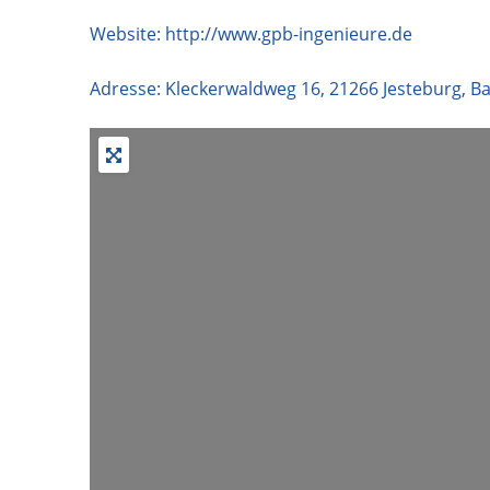
Website:
http://www.gpb-ingenieure.de
Adresse:
Kleckerwaldweg 16
,
21266
Jesteburg
,
B
Wir