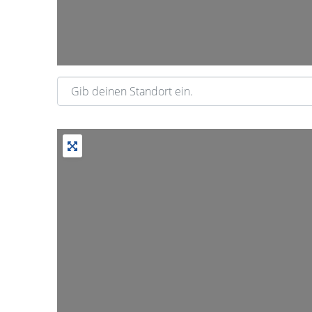
Gib deinen Standort ein.
Wir