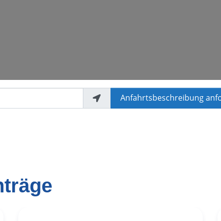
Anfahrtsbeschreibung anf
nträge