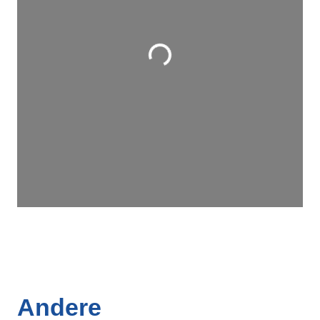
Wird geladen …
Andere