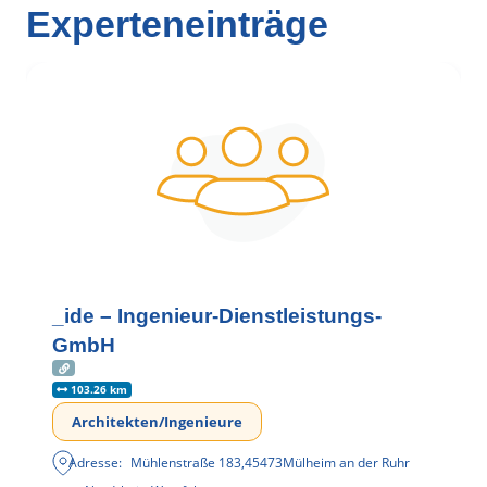
Experteneinträge
_ide – Ingenieur-Dienstleistungs-
GmbH
103.26 km
Architekten/Ingenieure
Adresse:
Mühlenstraße 183
,
45473
Mülheim an der Ruhr