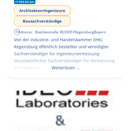
424.94 km
Architekten/Ingenieure
Bausachverständige
Adresse:
Boelckestraße 38
,
93051
Regensburg
Bayern
Von der Industrie- und Handelskammer (IHK)
Regensburg öffentlich bestellter und vereidigter
Sachverständiger für Ingenieurvermessung
Verantwortlicher Sachverständiger für Vermessung
im Bauwesen
Weiterlesen …