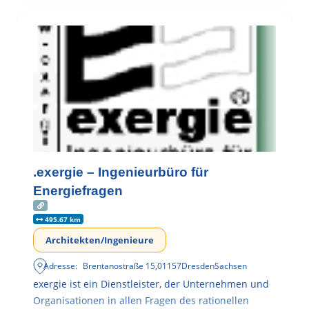
.exergie – Ingenieurbüro für
Energiefragen
495.67 km
Architekten/Ingenieure
Adresse:
Brentanostraße 15
,
01157
Dresden
Sachsen
exergie ist ein Dienstleister, der Unternehmen und
Organisationen in allen Fragen des rationellen