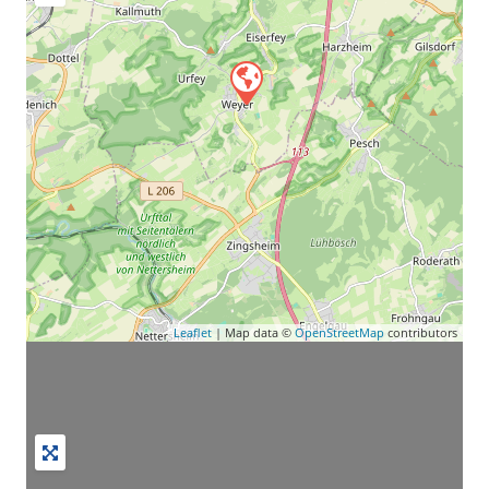
Leaflet
| Map data ©
OpenStreetMap
contributors