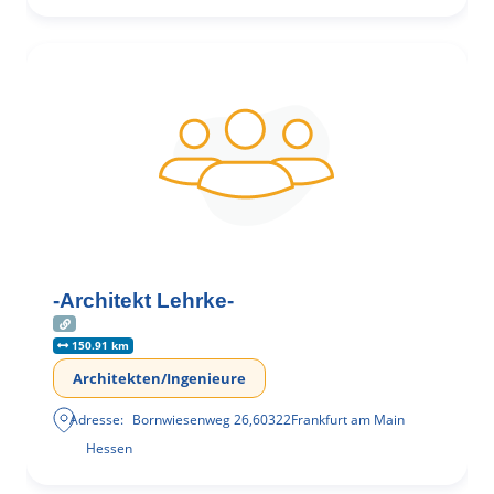
-Architekt Lehrke-
150.91 km
Architekten/Ingenieure
Adresse:
Bornwiesenweg 26
,
60322
Frankfurt am Main
Hessen