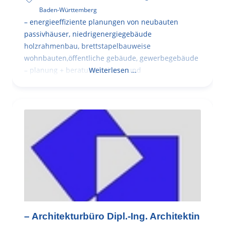
Baden-Württemberg
– energieeffiziente planungen von neubauten
passivhäuser, niedrigenergiegebäude
holzrahmenbau, brettstapelbauweise
wohnbauten,öffentliche gebäude, gewerbegebäude
– planung + beratung bei an – und
Weiterlesen …
– Architekturbüro Dipl.-Ing. Architektin