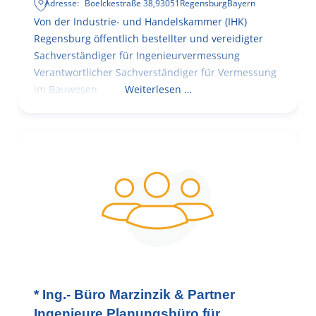
Adresse:
Boelckestraße 38
,
93051
Regensburg
Bayern
Von der Industrie- und Handelskammer (IHK)
Regensburg öffentlich bestellter und vereidigter
Sachverständiger für Ingenieurvermessung
Verantwortlicher Sachverständiger für Vermessung
im Bauwesen
Weiterlesen …
* Ing.- Büro Marzinzik & Partner
Ingenieure Planungsbüro für