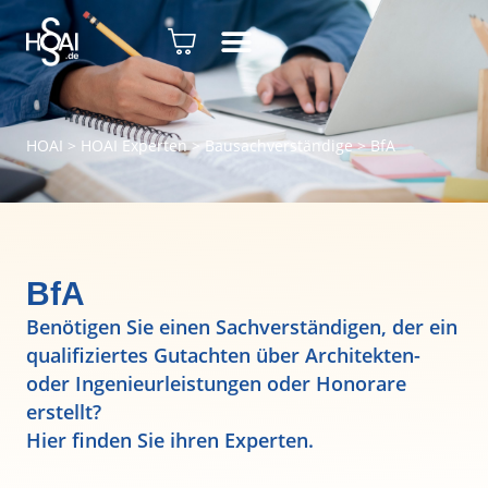
HOAI
>
HOAI Experten
>
Bausachverständige
>
BfA
BfA
Benötigen Sie einen Sachverständigen, der ein
qualifiziertes Gutachten über Architekten-
oder Ingenieurleistungen oder Honorare
erstellt?
Hier finden Sie ihren Experten.