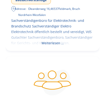
Bausachverständige
Adresse:
Oleanderweg 16
,
46537
Feldmark, Bruch
Nordrhein-Westfalen
Sachverständigenbüro für Elektrotechnik- und
Brandschutz Sachverständiger Elektro
Elektrotechnik öffentlich bestellt und vereidigt, VdS
Gutachter Sachverständigenbüro, Sachverständiger
für Gerichts- und Kammergutachten,
Weiterlesen …