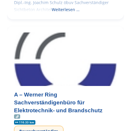
Dipl.-Ing. Joachim Schulz öbuv Sachverständiger
Sichtbeton Architekturbeton
Weiterlesen …
A – Werner Ring
Sachverständigenbüro für
Elektrotechnik- und Brandschutz
110.33 km