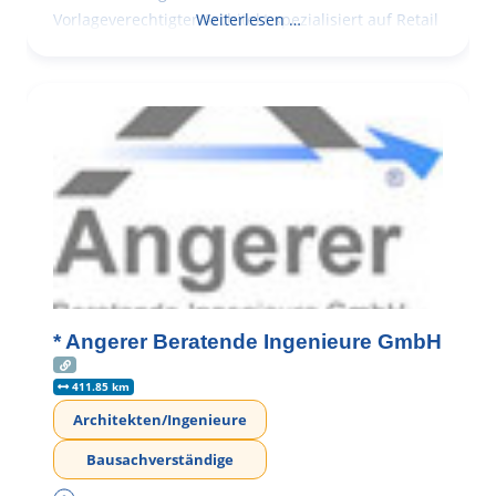
Vorlageverechtigter Architekt spezialisiert auf Retail
Weiterlesen …
* Angerer Beratende Ingenieure GmbH
411.85 km
Architekten/Ingenieure
Bausachverständige