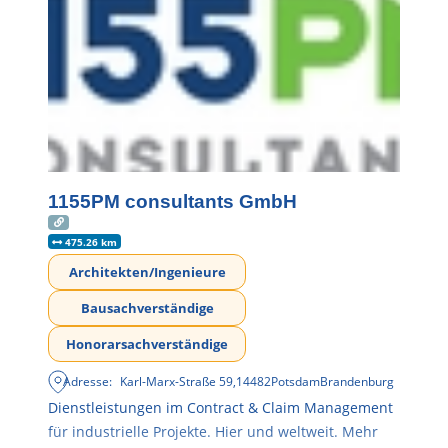
1155PM consultants GmbH
475.26 km
Architekten/Ingenieure
Bausachverständige
Honorarsachverständige
Adresse:
Karl-Marx-Straße 59
,
14482
Potsdam
Brandenburg
Dienstleistungen im Contract & Claim Management
für industrielle Projekte. Hier und weltweit. Mehr