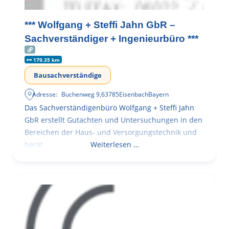
*** Wolfgang + Steffi Jahn GbR –
Sachverständiger + Ingenieurbüro ***
179.35 km
Bausachverständige
Adresse:
Buchenweg 9
,
63785
Eisenbach
Bayern
Das Sachverständigenbüro Wolfgang + Steffi Jahn
GbR erstellt Gutachten und Untersuchungen in den
Bereichen der Haus- und Versorgungstechnik und
berät
Weiterlesen …