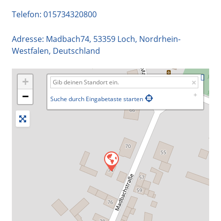
Telefon:
015734320800
Adresse:
Madbach74
,
53359
Loch
,
Nordrhein-
Westfalen
,
Deutschland
+
−
Suche durch Eingabetaste starten