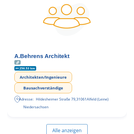
A.Behrens Architekt
256.53 km
Architekten/Ingenieure
Bausachverständige
Adresse:
Hildesheimer Straße 79
,
31061
Alfeld (Leine)
Niedersachsen
Alle anzeigen