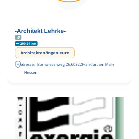
-Architekt Lehrke-
200.64 km
Architekten/Ingenieure
Adresse:
Bornwiesenweg 26
,
60322
Frankfurt am Main
Hessen