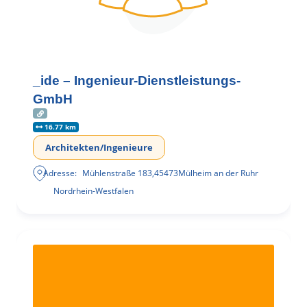
_ide – Ingenieur-Dienstleistungs-
GmbH
16.77 km
Architekten/Ingenieure
Adresse:
Mühlenstraße 183
,
45473
Mülheim an der Ruhr
Nordrhein-Westfalen