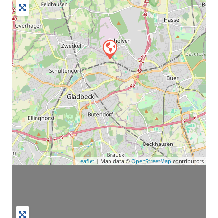
Leaflet
| Map data ©
OpenStreetMap
contributors