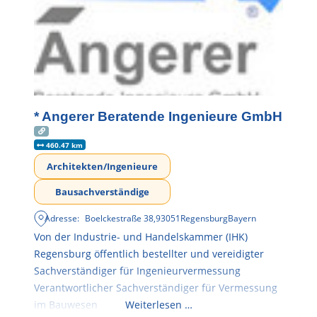
* Angerer Beratende Ingenieure GmbH
460.47 km
Architekten/Ingenieure
Bausachverständige
Adresse:
Boelckestraße 38
,
93051
Regensburg
Bayern
Von der Industrie- und Handelskammer (IHK)
Regensburg öffentlich bestellter und vereidigter
Sachverständiger für Ingenieurvermessung
Verantwortlicher Sachverständiger für Vermessung
im Bauwesen
Weiterlesen …