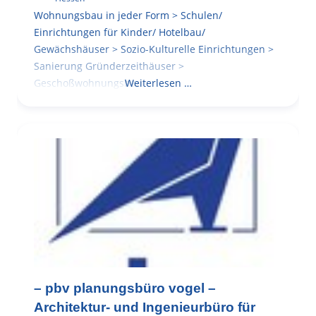
Wohnungsbau in jeder Form > Schulen/
Einrichtungen für Kinder/ Hotelbau/
Gewächshäuser > Sozio-Kulturelle Einrichtungen >
Sanierung Gründerzeithäuser >
Geschoßwohnungsbau
Weiterlesen …
– pbv planungsbüro vogel –
Architektur- und Ingenieurbüro für