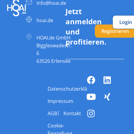
info@hoai.de
Jetzt
anmelden
hoai.de
Login
und
Registrieren
HOAI.de GmbH
profitieren.
Biggleswadestr.
6
63526 Erlensee
Datenschutzerklärung
Impressum
AGB
Kontakt
Cookie-
Einstellung