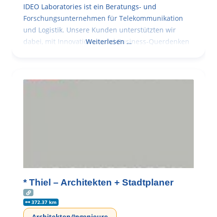
IDEO Laboratories ist ein Beratungs- und
Forschungsunternehmen für Telekommunikation
und Logistik. Unsere Kunden unterstützten wir
dabei, mit Innovationen und Business-Querdenken
Weiterlesen …
* Thiel – Architekten + Stadtplaner
372.37 km
Architekten/Ingenieure