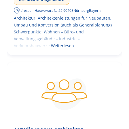
Adresse:
Hastverstraße 25
,
90408
Nürnberg
Bayern
Architektur: Architektenleistungen für Neubauten,
Umbau und Konversion (auch als Generalplanung)
Schwerpunkte: Wohnen – Büro- und
Verwaltungsgebäude – Industrie –
Verkehrsbauwerke.
Weiterlesen …