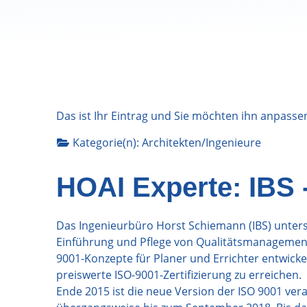
Das ist Ihr Eintrag und Sie möchten ihn anpasse
Kategorie(n):
Architekten/Ingenieure
HOAI Experte: IBS 
Das Ingenieurbüro Horst Schiemann (IBS) unter
Einführung und Pflege von Qualitätsmanagement
9001-Konzepte für Planer und Errichter entwick
preiswerte ISO-9001-Zertifizierung zu erreichen.
Ende 2015 ist die neue Version der ISO 9001 ver