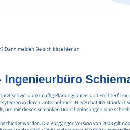
n? Dann melden Sie sich bitte
hier
an.
- Ingenieurbüro Schiem
stützt schwerpunktmäßig Planungsbüros und Erichterfirmen
sytemen in deren Unternehmen. Hierzu hat IBS standartisi
elt, um mit diesen schlanken Branchenlösungen eine schnell
abschiedet worden. Die Vorgänger-Version von 2008 gilt no