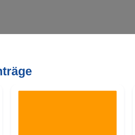
nträge