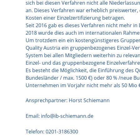
sich bei diesen Verfahren nicht alle Niederlass
an. Dieses Verfahren war erheblich preiswerter,
Kosten einer Einzelzertifizierung betragen.
Seit 2016 gab es dieses Verfahren nicht mehr in
2018 wurde dies auch im internationalen Rahme
Um trotzdem ein ein kostengünstigeres Gruppen-
Quality Austria ein gruppenbezogenes Einzel-Ve
System bei allen Mitgliedern weiterhin zu rele
Einzel- und das gruppenbezogene Einzelverfahren 
Es besteht die Möglichkeit, die Einführung des
Bundesländer / max. 1500 €) oder 80 % /neue B
Unternehmen im Vorjahr nicht mehr als 50 Mio €
Ansprechpartner: Horst Schiemann
Email:
info@ib-schiemann.de
Telefon:
0201-3186300