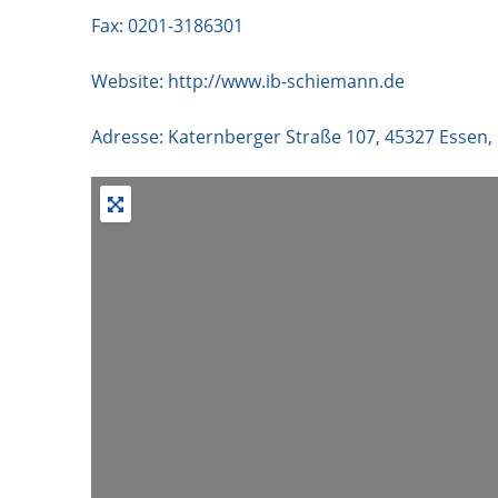
Fax: 0201-3186301
Website:
http://www.ib-schiemann.de
Adresse:
Katernberger Straße 107
,
45327
Essen
,
+
−
Wir