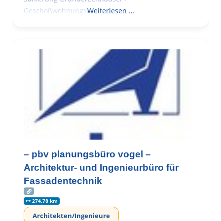
Geschoßwohnungsbau
Weiterlesen …
– pbv planungsbüro vogel –
Architektur- und Ingenieurbüro für
Fassadentechnik
274.78 km
Architekten/Ingenieure