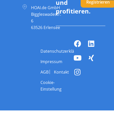
und
Registrieren
HOAI.de GmbH
profitieren.
Biggleswadestr.
6
63526 Erlensee
Datenschutzerklärung
Impressum
AGB
Kontakt
Cookie-
Einstellung