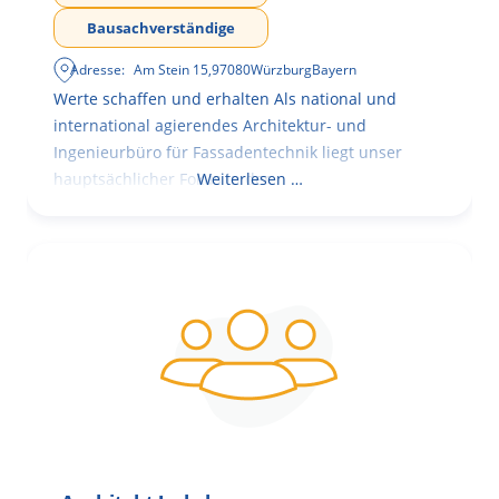
Bausachverständige
Adresse:
Am Stein 15
,
97080
Würzburg
Bayern
Werte schaffen und erhalten Als national und
international agierendes Architektur- und
Ingenieurbüro für Fassadentechnik liegt unser
hauptsächlicher Fokus in der
Weiterlesen …