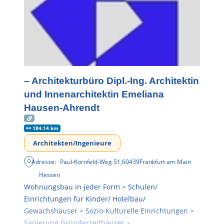
– Architekturbüro Dipl.-Ing. Architektin
und Innenarchitektin Emeliana
Hausen-Ahrendt
184.14 km
Architekten/Ingenieure
Adresse:
Paul-Kornfeld-Weg 51
,
60439
Frankfurt am Main
Hessen
Wohnungsbau in jeder Form > Schulen/
Einrichtungen für Kinder/ Hotelbau/
Gewächshäuser > Sozio-Kulturelle Einrichtungen >
Sanierung Gründerzeithäuser >