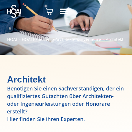
HOAI
>
HOAI Experten
>
Architekten/Ingenieure
>
Architekt
Architekt
Benötigen Sie einen Sachverständigen, der ein
qualifiziertes Gutachten über Architekten-
oder Ingenieurleistungen oder Honorare
erstellt?
Hier finden Sie ihren Experten.