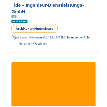
_ide – Ingenieur-Dienstleistungs-
GmbH
17.63 km
Architekten/Ingenieure
Adresse:
Mühlenstraße 183
,
45473
Mülheim an der Ruhr
Nordrhein-Westfalen