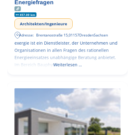
Energiefragen
457.09 km
Architekten/Ingenieure
Adresse:
Brentanostraße 15
,
01157
Dresden
Sachsen
exergie ist ein Dienstleister, der Unternehmen und
Organisationen in allen Fragen des rationellen
Energieeinsatzes unabhängige Beratung anbietet.
Im Bereich Bauphysik
Weiterlesen …