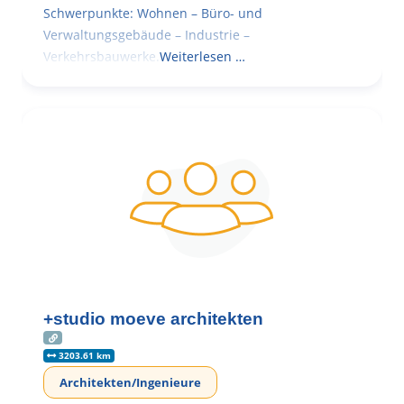
Schwerpunkte: Wohnen – Büro- und
Verwaltungsgebäude – Industrie –
Verkehrsbauwerke.
Weiterlesen …
+studio moeve architekten
3203.61 km
Architekten/Ingenieure