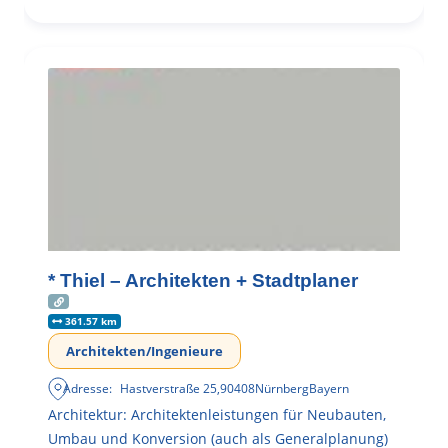
* Thiel – Architekten + Stadtplaner
361.57 km
Architekten/Ingenieure
Adresse:
Hastverstraße 25
,
90408
Nürnberg
Bayern
Architektur: Architektenleistungen für Neubauten,
Umbau und Konversion (auch als Generalplanung)