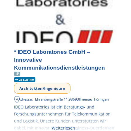
* IDEO Laboratories GmbH –
Innovative
Kommunikationsdienstleistungen
281.25 km
Architekten/Ingenieure
Adresse:
Ehrenbergstraße 11
,
98693
Ilmenau
Thüringen
IDEO Laboratories ist ein Beratungs- und
Forschungsunternehmen für Telekommunikation
und Logistik. Unsere Kunden unterstützten wir
dabei, mit Innovationen und Business-Querdenken
Weiterlesen …