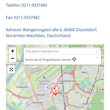
Telefon:
0211-9337483
Fax: 0211-9337482
Adresse:
Wangeroogestraße 6
,
40468
Düsseldorf
,
Nordrhein-Westfalen
,
Deutschland
+
−
Suche durch Eingabetaste starten