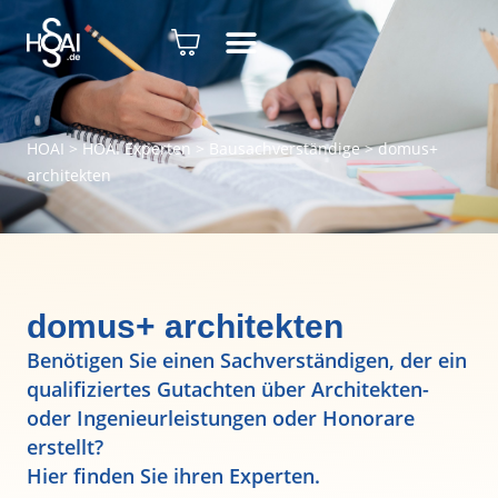
HOAI
>
HOAI Experten
>
Bausachverständige
>
domus+
architekten
domus+ architekten
Benötigen Sie einen Sachverständigen, der ein
qualifiziertes Gutachten über Architekten-
oder Ingenieurleistungen oder Honorare
erstellt?
Hier finden Sie ihren Experten.