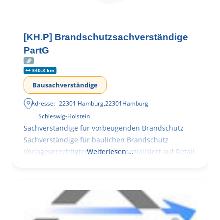
[KH.P] Brandschutzsachverständige
PartG
340.3 km
Bausachverständige
Adresse:
22301 Hamburg
,
22301
Hamburg
Schleswig-Holstein
Sachverständige für vorbeugenden Brandschutz
Sachverständige für baulichen Brandschutz
Vorlageverechtigter Architekt spezialisiert auf Retail
Weiterlesen …