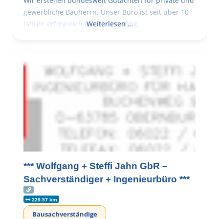
Wir erstellen bundesweit Gutachten für private und
gewerbliche Bauherrn. Unser Büro ist seit über 10
Jahren erfolgreich mit der Planung,
Weiterlesen …
*** Wolfgang + Steffi Jahn GbR –
Sachverständiger + Ingenieurbüro ***
229.57 km
Bausachverständige