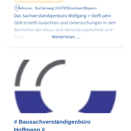
Adresse:
Buchenweg 9
,
63785
Eisenbach
Bayern
Das Sachverständigenbüro Wolfgang + Steffi Jahn
GbR erstellt Gutachten und Untersuchungen in den
Bereichen der Haus- und Versorgungstechnik und
berät
Weiterlesen …
# Bausachverständigenbüro
Hoffmann #