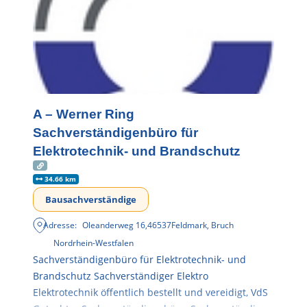
A – Werner Ring
Sachverständigenbüro für
Elektrotechnik- und Brandschutz
34.66 km
Bausachverständige
Adresse:
Oleanderweg 16
,
46537
Feldmark, Bruch
Nordrhein-Westfalen
Sachverständigenbüro für Elektrotechnik- und
Brandschutz Sachverständiger Elektro
Elektrotechnik öffentlich bestellt und vereidigt, VdS