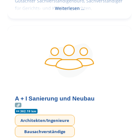
Gutachter Sachverständigenbüro, Sachverständiger
für Gerichts- und Kammergutachten,
Weiterlesen …
A + I Sanierung und Neubau
362.19 km
Architekten/Ingenieure
Bausachverständige