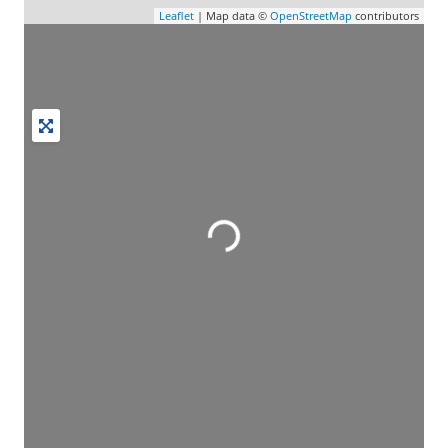
Leaflet
| Map data ©
OpenStreetMap
contributors
Wird geladen …