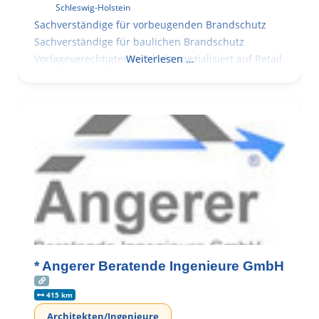
Schleswig-Holstein
Sachverständige für vorbeugenden Brandschutz
Sachverständige für baulichen Brandschutz
Vorlageverechtigter Architekt spezialisiert auf Retail
Weiterlesen …
* Angerer Beratende Ingenieure GmbH
415 km
Architekten/Ingenieure