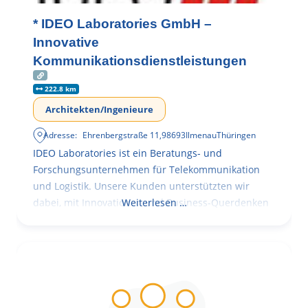
* IDEO Laboratories GmbH –
Innovative
Kommunikationsdienstleistungen
222.8 km
Architekten/Ingenieure
Adresse:
Ehrenbergstraße 11
,
98693
Ilmenau
Thüringen
IDEO Laboratories ist ein Beratungs- und
Forschungsunternehmen für Telekommunikation
und Logistik. Unsere Kunden unterstützten wir
dabei, mit Innovationen und Business-Querdenken
Weiterlesen …