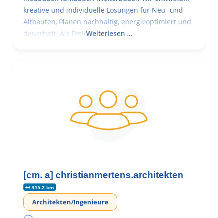
kreative und individuelle Lösungen für Neu- und
Altbauten, Planen nachhaltig, energieoptimiert und
dauerhaft. Als Freie
Weiterlesen …
[cm. a] christianmertens.architekten
315.2 km
Architekten/Ingenieure