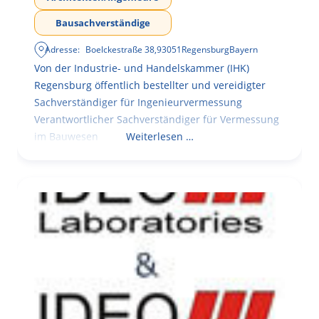
Bausachverständige
Adresse:
Boelckestraße 38
,
93051
Regensburg
Bayern
Von der Industrie- und Handelskammer (IHK)
Regensburg öffentlich bestellter und vereidigter
Sachverständiger für Ingenieurvermessung
Verantwortlicher Sachverständiger für Vermessung
im Bauwesen
Weiterlesen …