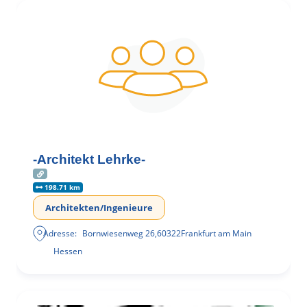
-Architekt Lehrke-
198.71 km
Architekten/Ingenieure
Adresse:
Bornwiesenweg 26
,
60322
Frankfurt am Main
Hessen