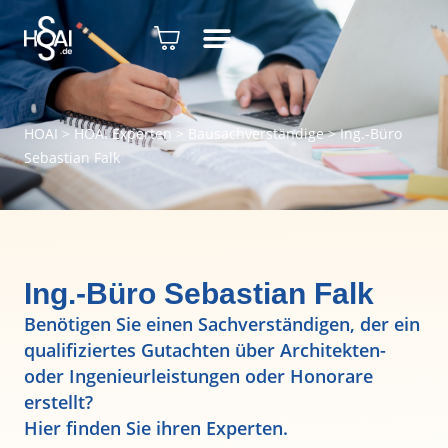
HOAI
>
HOAI Experten
>
Bausachverständige
>
Ing.-Büro
Sebastian Falk
Ing.-Büro Sebastian Falk
Benötigen Sie einen Sachverständigen, der ein
qualifiziertes Gutachten über Architekten-
oder Ingenieurleistungen oder Honorare
erstellt?
Hier finden Sie ihren Experten.