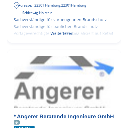
Adresse:
22301 Hamburg
,
22301
Hamburg
Schleswig-Holstein
Sachverständige für vorbeugenden Brandschutz
Sachverständige für baulichen Brandschutz
Vorlageverechtigter Architekt spezialisiert auf Retail
Weiterlesen …
* Angerer Beratende Ingenieure GmbH
415.07 km