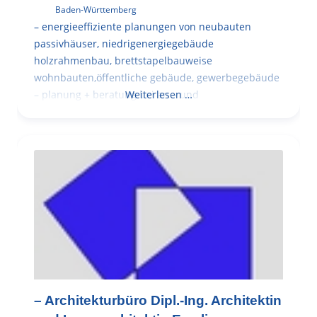
Baden-Württemberg
– energieeffiziente planungen von neubauten
passivhäuser, niedrigenergiegebäude
holzrahmenbau, brettstapelbauweise
wohnbauten,öffentliche gebäude, gewerbegebäude
– planung + beratung bei an – und
Weiterlesen …
– Architekturbüro Dipl.-Ing. Architektin