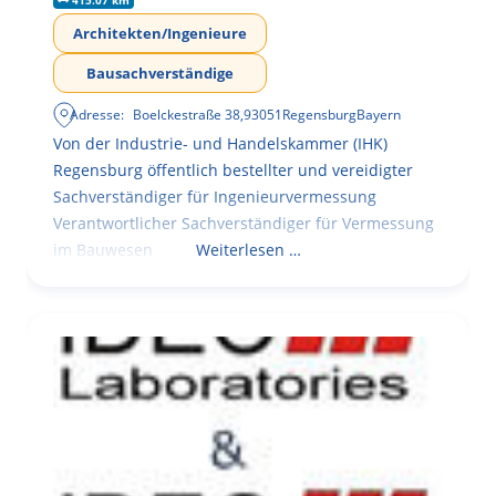
Architekten/Ingenieure
Bausachverständige
Adresse:
Boelckestraße 38
,
93051
Regensburg
Bayern
Von der Industrie- und Handelskammer (IHK)
Regensburg öffentlich bestellter und vereidigter
Sachverständiger für Ingenieurvermessung
Verantwortlicher Sachverständiger für Vermessung
im Bauwesen
Weiterlesen …