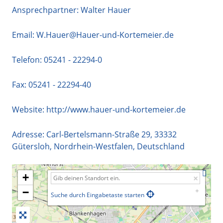
Ansprechpartner: Walter Hauer
Email:
W.Hauer@Hauer-und-Kortemeier.de
Telefon:
05241 - 22294-0
Fax: 05241 - 22294-40
Website:
http://www.hauer-und-kortemeier.de
Adresse:
Carl-Bertelsmann-Straße 29
,
33332
Gütersloh
,
Nordrhein-Westfalen
,
Deutschland
+
−
Suche durch Eingabetaste starten