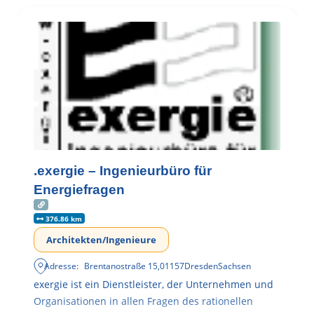
.exergie – Ingenieurbüro für
Energiefragen
376.86 km
Architekten/Ingenieure
Adresse:
Brentanostraße 15
,
01157
Dresden
Sachsen
exergie ist ein Dienstleister, der Unternehmen und
Organisationen in allen Fragen des rationellen