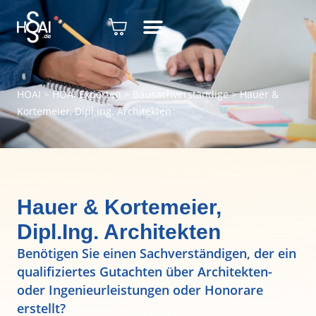
HOAI
>
HOAI Experten
>
Bausachverständige
>
Hauer &
Kortemeier, Dipl.Ing. Architekten
Hauer & Kortemeier,
Dipl.Ing. Architekten
Benötigen Sie einen Sachverständigen, der ein
qualifiziertes Gutachten über Architekten-
oder Ingenieurleistungen oder Honorare
erstellt?