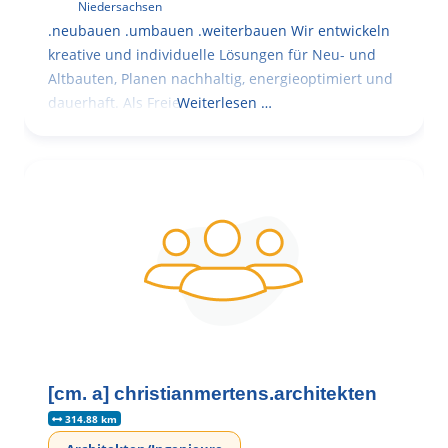
Niedersachsen
.neubauen .umbauen .weiterbauen Wir entwickeln
kreative und individuelle Lösungen für Neu- und
Altbauten, Planen nachhaltig, energieoptimiert und
dauerhaft. Als Freie
Weiterlesen …
[cm. a] christianmertens.architekten
314.88 km