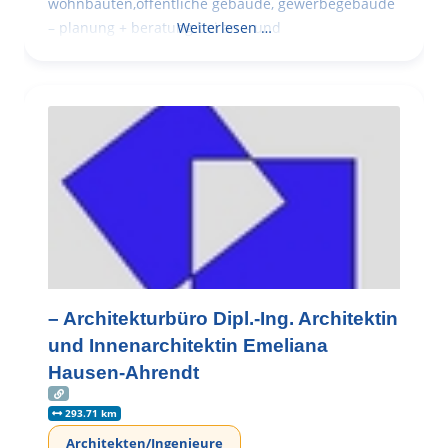
wohnbauten,öffentliche gebäude, gewerbegebäude
– planung + beratung bei an – und
Weiterlesen …
– Architekturbüro Dipl.-Ing. Architektin
und Innenarchitektin Emeliana
Hausen-Ahrendt
293.71 km
Architekten/Ingenieure