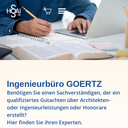
HOAI
>
HOAI Experten
>
Bausachverständige
>
Ingenieurbüro GOERTZ
Ingenieurbüro GOERTZ
Benötigen Sie einen Sachverständigen, der ein
qualifiziertes Gutachten über Architekten-
oder Ingenieurleistungen oder Honorare
erstellt?
Hier finden Sie ihren Experten.