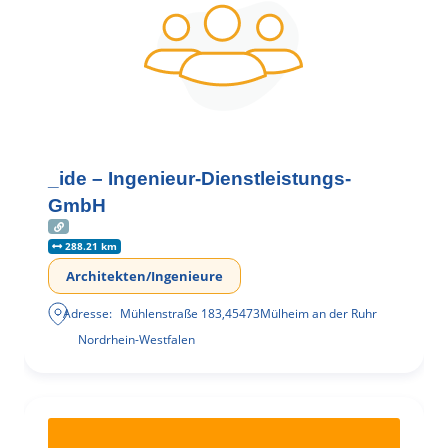
_ide – Ingenieur-Dienstleistungs-
GmbH
288.21 km
Architekten/Ingenieure
Adresse:
Mühlenstraße 183
,
45473
Mülheim an der Ruhr
Nordrhein-Westfalen