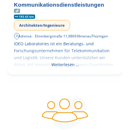
Kommunikationsdienstleistungen
193.43 km
Architekten/Ingenieure
Adresse:
Ehrenbergstraße 11
,
98693
Ilmenau
Thüringen
IDEO Laboratories ist ein Beratungs- und
Forschungsunternehmen für Telekommunikation
und Logistik. Unsere Kunden unterstützten wir
dabei, mit Innovationen und Business-Querdenken
Weiterlesen …