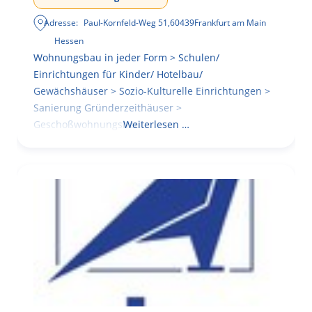
Adresse:
Paul-Kornfeld-Weg 51
,
60439
Frankfurt am Main
Hessen
Wohnungsbau in jeder Form > Schulen/
Einrichtungen für Kinder/ Hotelbau/
Gewächshäuser > Sozio-Kulturelle Einrichtungen >
Sanierung Gründerzeithäuser >
Geschoßwohnungsbau
Weiterlesen …