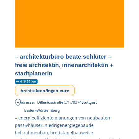
– architekturbüro beate schlüter –
freie architektin, innenarchitektin +
stadtplanerin
416.79 km
Architekten/Ingenieure
Adresse:
Dilleniusstraße 5/1
,
70374
Stuttgart
Baden-Württemberg
– energieeffiziente planungen von neubauten
passivhäuser, niedrigenergiegebäude
holzrahmenbau, brettstapelbauweise