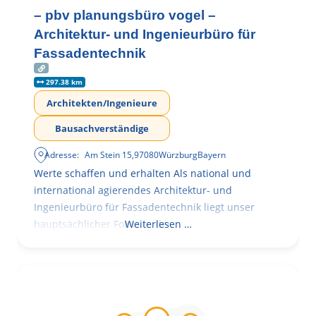
– pbv planungsbüro vogel –
Architektur- und Ingenieurbüro für
Fassadentechnik
297.38 km
Architekten/Ingenieure
Bausachverständige
Adresse:
Am Stein 15
,
97080
Würzburg
Bayern
Werte schaffen und erhalten Als national und
international agierendes Architektur- und
Ingenieurbüro für Fassadentechnik liegt unser
hauptsächlicher Fokus in der
Weiterlesen …