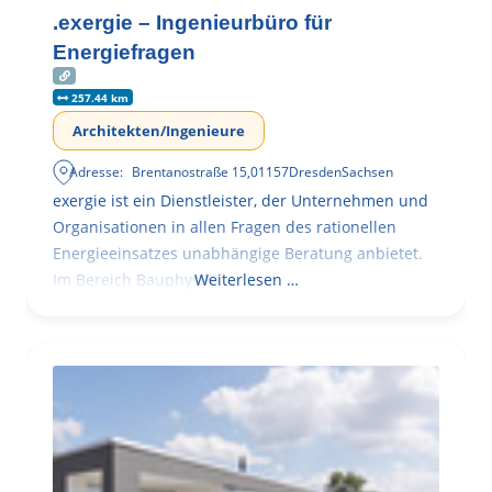
.exergie – Ingenieurbüro für
Energiefragen
257.44 km
Architekten/Ingenieure
Adresse:
Brentanostraße 15
,
01157
Dresden
Sachsen
exergie ist ein Dienstleister, der Unternehmen und
Organisationen in allen Fragen des rationellen
Energieeinsatzes unabhängige Beratung anbietet.
Im Bereich Bauphysik
Weiterlesen …