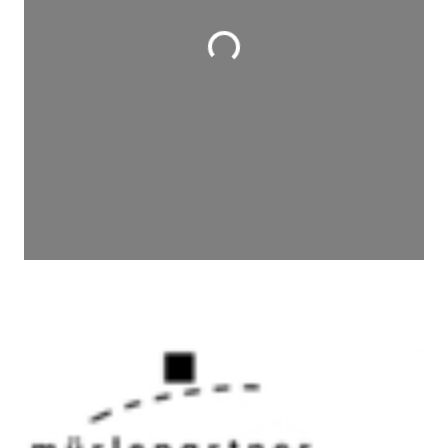
Wird geladen …