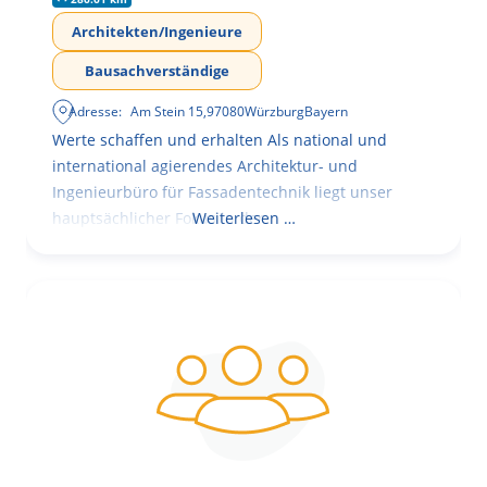
Architekten/Ingenieure
Bausachverständige
Adresse:
Am Stein 15
,
97080
Würzburg
Bayern
Werte schaffen und erhalten Als national und
international agierendes Architektur- und
Ingenieurbüro für Fassadentechnik liegt unser
hauptsächlicher Fokus in der
Weiterlesen …