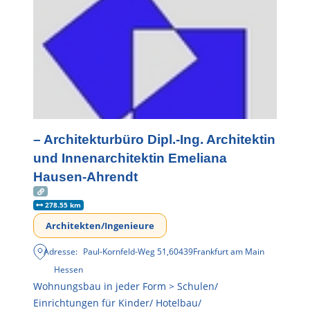
– Architekturbüro Dipl.-Ing. Architektin
und Innenarchitektin Emeliana
Hausen-Ahrendt
278.55 km
Architekten/Ingenieure
Adresse:
Paul-Kornfeld-Weg 51
,
60439
Frankfurt am Main
Hessen
Wohnungsbau in jeder Form > Schulen/
Einrichtungen für Kinder/ Hotelbau/