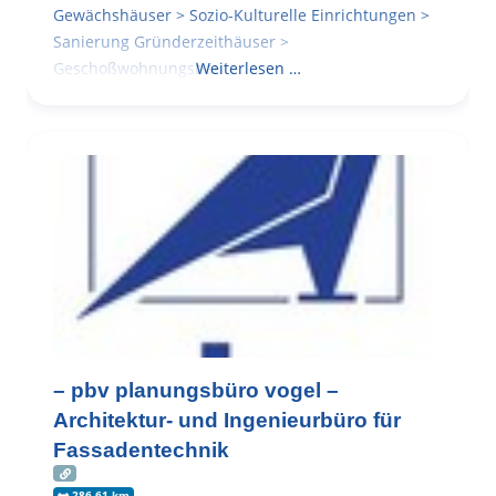
Gewächshäuser > Sozio-Kulturelle Einrichtungen >
Sanierung Gründerzeithäuser >
Geschoßwohnungsbau
Weiterlesen …
– pbv planungsbüro vogel –
Architektur- und Ingenieurbüro für
Fassadentechnik
286.61 km