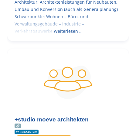
Architektur: Architektenleistungen für Neubauten,
Umbau und Konversion (auch als Generalplanung)
Schwerpunkte: Wohnen – Büro- und
Verwaltungsgebäude – Industrie –
Verkehrsbauwerke.
Weiterlesen …
+studio moeve architekten
3052.02 km