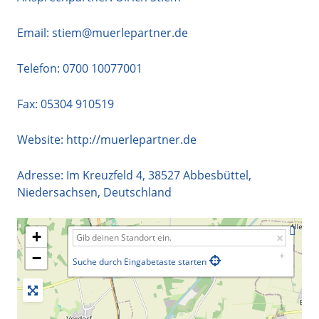
Email:
stiem@muerlepartner.de
Telefon:
0700 10077001
Fax: 05304 910519
Website:
http://muerlepartner.de
Adresse:
Im Kreuzfeld 4
,
38527
Abbesbüttel
,
Niedersachsen
,
Deutschland
+
−
Suche durch Eingabetaste starten