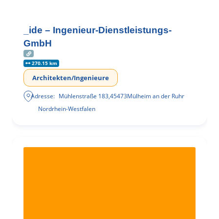
_ide – Ingenieur-Dienstleistungs-
GmbH
270.15 km
Architekten/Ingenieure
Adresse:
Mühlenstraße 183
,
45473
Mülheim an der Ruhr
Nordrhein-Westfalen