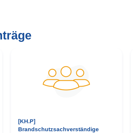
nträge
[KH.P]
Brandschutzsachverständige