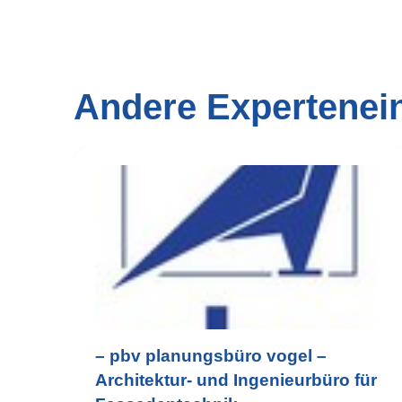
Andere Expertenei
– pbv planungsbüro vogel –
Architektur- und Ingenieurbüro für