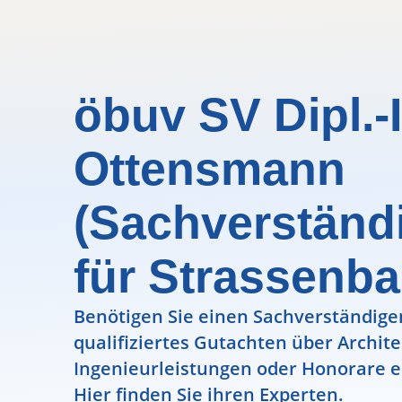
öbuv SV Dipl.-I
Ottensmann
(Sachverständ
für Strassenba
Benötigen Sie einen Sachverständigen
qualifiziertes Gutachten über Archit
Ingenieurleistungen oder Honorare e
Hier finden Sie ihren Experten.