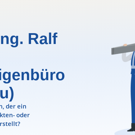
ng. Ralf
igenbüro
u)
, der ein
ekten- oder
rstellt?