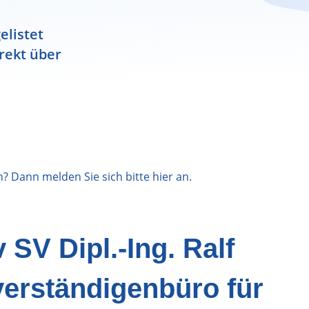
elistet
rekt über
n? Dann melden Sie sich bitte
hier
an.
SV Dipl.-Ing. Ralf
erständigenbüro für