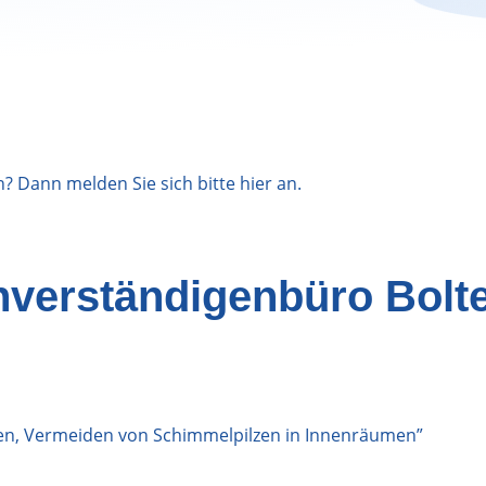
n? Dann melden Sie sich bitte
hier
an.
hverständigenbüro Bolt
d
ren, Vermeiden von Schimmelpilzen in Innenräumen”