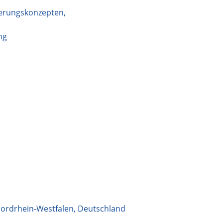
ierungskonzepten,
ng
ordrhein-Westfalen
,
Deutschland