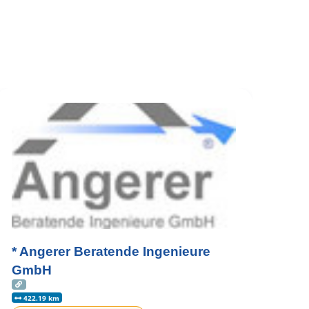
* Angerer Beratende Ingenieure
GmbH
422.19 km