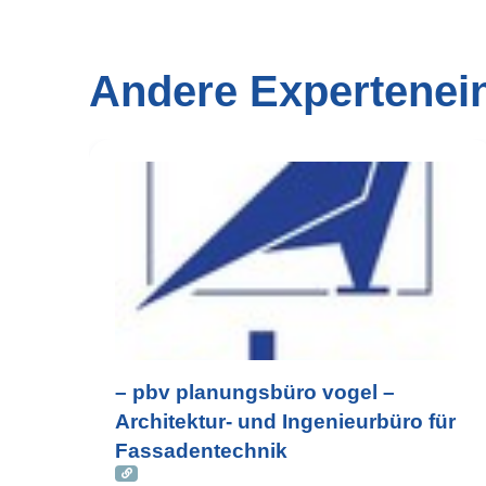
Andere Expertenei
– pbv planungsbüro vogel –
Architektur- und Ingenieurbüro für
Fassadentechnik