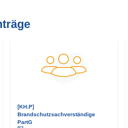
nträge
[KH.P]
Brandschutzsachverständige
PartG