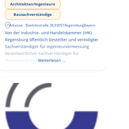
Architekten/Ingenieure
Bausachverständige
Adresse:
Boelckestraße 38
,
93051
Regensburg
Bayern
Von der Industrie- und Handelskammer (IHK)
Regensburg öffentlich bestellter und vereidigter
Sachverständiger für Ingenieurvermessung
Verantwortlicher Sachverständiger für
Vermessung im Bauwesen
Weiterlesen …