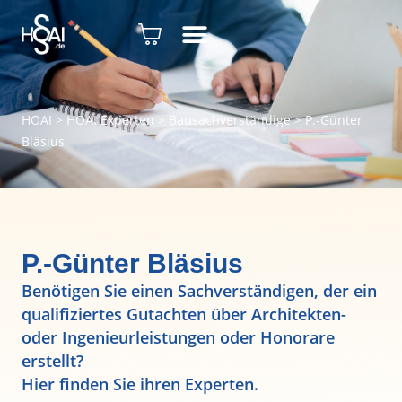
HOAI
>
HOAI Experten
>
Bausachverständige
>
P.-Günter
Bläsius
P.-Günter Bläsius
Benötigen Sie einen Sachverständigen, der ein
qualifiziertes Gutachten über Architekten-
oder Ingenieurleistungen oder Honorare
erstellt?
Hier finden Sie ihren Experten.