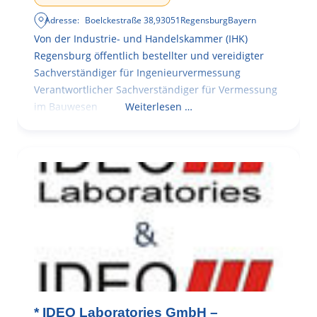
Adresse:
Boelckestraße 38
,
93051
Regensburg
Bayern
Von der Industrie- und Handelskammer (IHK)
Regensburg öffentlich bestellter und vereidigter
Sachverständiger für Ingenieurvermessung
Verantwortlicher Sachverständiger für Vermessung
im Bauwesen
Weiterlesen …
* IDEO Laboratories GmbH –