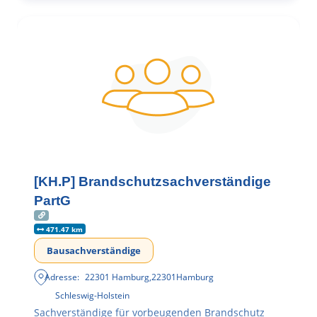
[KH.P] Brandschutzsachverständige
PartG
471.47 km
Bausachverständige
Adresse:
22301 Hamburg
,
22301
Hamburg
Schleswig-Holstein
Sachverständige für vorbeugenden Brandschutz