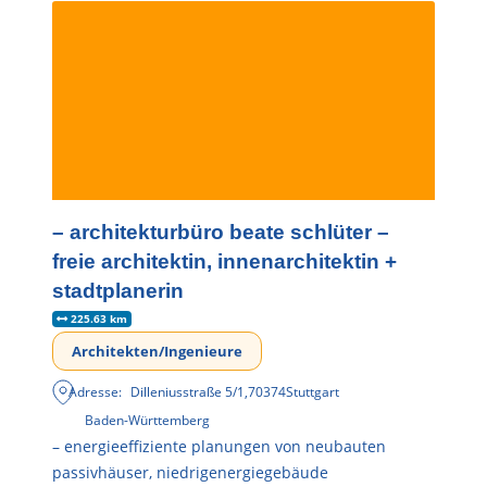
– architekturbüro beate schlüter –
freie architektin, innenarchitektin +
stadtplanerin
225.63 km
Architekten/Ingenieure
Adresse:
Dilleniusstraße 5/1
,
70374
Stuttgart
Baden-Württemberg
– energieeffiziente planungen von neubauten
passivhäuser, niedrigenergiegebäude