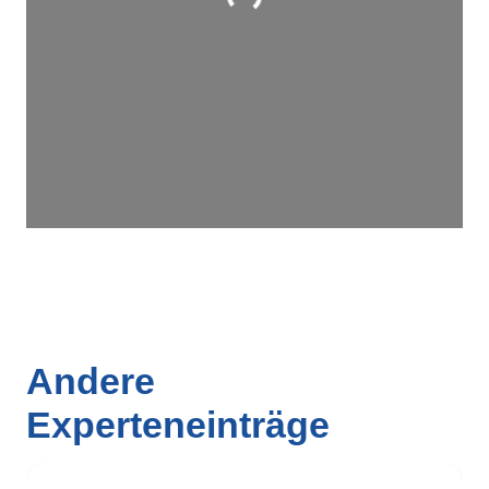
Wird geladen …
Andere
Experteneinträge