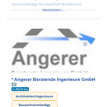
Sachverständige für baulichen Brandschutz
Vorlageverechtigter Architekt spezialisiert auf Retail
Weiterlesen …
* Angerer Beratende Ingenieure GmbH
406.03 km
Architekten/Ingenieure
Bausachverständige