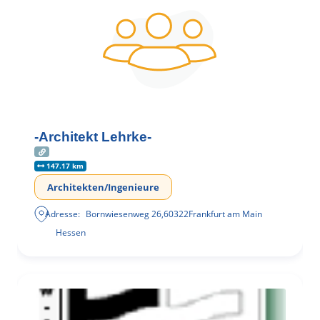
-Architekt Lehrke-
147.17 km
Architekten/Ingenieure
Adresse:
Bornwiesenweg 26
,
60322
Frankfurt am Main
Hessen