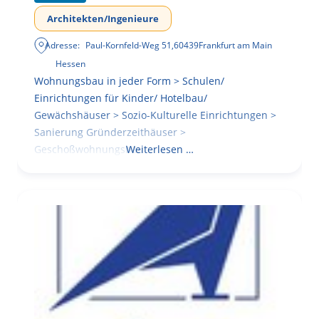
Architekten/Ingenieure
Adresse:
Paul-Kornfeld-Weg 51
,
60439
Frankfurt am Main
Hessen
Wohnungsbau in jeder Form > Schulen/
Einrichtungen für Kinder/ Hotelbau/
Gewächshäuser > Sozio-Kulturelle Einrichtungen >
Sanierung Gründerzeithäuser >
Geschoßwohnungsbau
Weiterlesen …