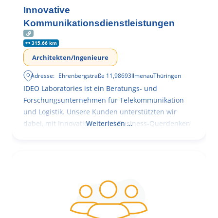
Innovative
Kommunikationsdienstleistungen
315.66 km
Architekten/Ingenieure
Adresse:
Ehrenbergstraße 11
,
98693
Ilmenau
Thüringen
IDEO Laboratories ist ein Beratungs- und
Forschungsunternehmen für Telekommunikation
und Logistik. Unsere Kunden unterstützten wir
dabei, mit Innovationen und Business-Querdenken
Weiterlesen …