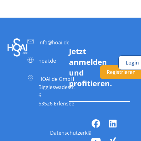
info@hoai.de
Jetzt
anmelden
hoai.de
Login
und
Registrieren
HOAI.de GmbH
profitieren.
Biggleswadestr.
6
63526 Erlensee
Datenschutzerklärung