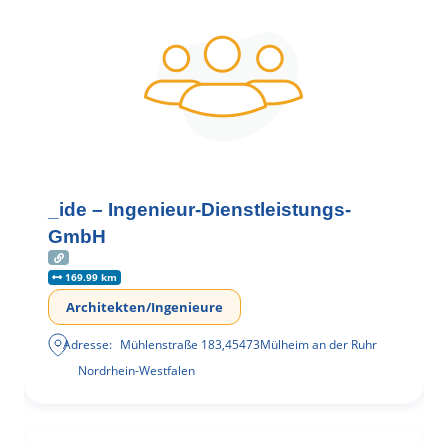
_ide – Ingenieur-Dienstleistungs-
GmbH
169.99 km
Architekten/Ingenieure
Adresse:
Mühlenstraße 183
,
45473
Mülheim an der Ruhr
Nordrhein-Westfalen