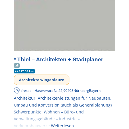
* Thiel – Architekten + Stadtplaner
317.58 km
Architekten/Ingenieure
Adresse:
Hastverstraße 25
,
90408
Nürnberg
Bayern
Architektur: Architektenleistungen für Neubauten,
Umbau und Konversion (auch als Generalplanung)
Schwerpunkte: Wohnen – Büro- und
Verwaltungsgebäude – Industrie –
Verkehrsbauwerke.
Weiterlesen …