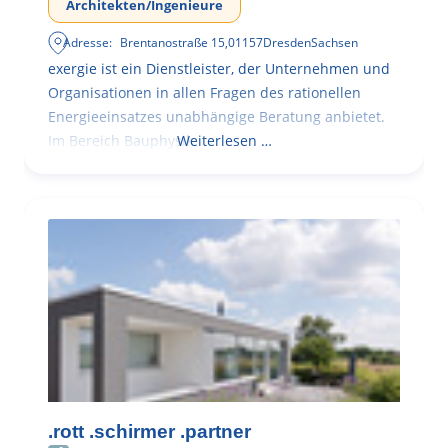
Architekten/Ingenieure
Adresse:
Brentanostraße 15
,
01157
Dresden
Sachsen
exergie ist ein Dienstleister, der Unternehmen und
Organisationen in allen Fragen des rationellen
Energieeinsatzes unabhängige Beratung anbietet.
Im Bereich Bauphysik
Weiterlesen …
.rott .schirmer .partner