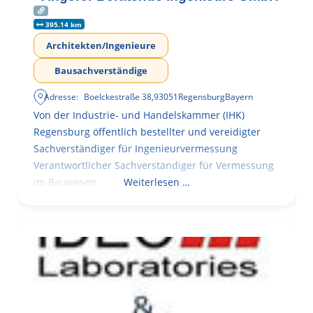
395.14 km
Architekten/Ingenieure
Bausachverständige
Adresse:
Boelckestraße 38
,
93051
Regensburg
Bayern
Von der Industrie- und Handelskammer (IHK)
Regensburg öffentlich bestellter und vereidigter
Sachverständiger für Ingenieurvermessung
Verantwortlicher Sachverständiger für Vermessung
im Bauwesen
Weiterlesen …