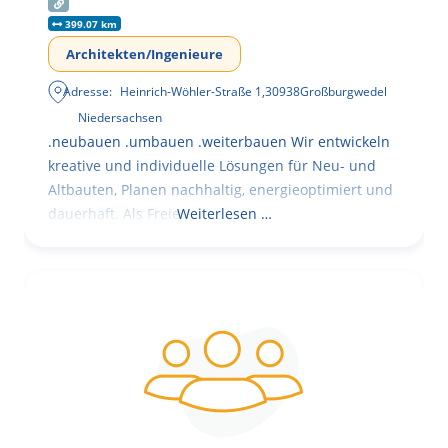
399.07 km
Architekten/Ingenieure
Adresse:
Heinrich-Wöhler-Straße 1
,
30938
Großburgwedel
Niedersachsen
.neubauen .umbauen .weiterbauen Wir entwickeln
kreative und individuelle Lösungen für Neu- und
Altbauten, Planen nachhaltig, energieoptimiert und
dauerhaft. Als Freie
Weiterlesen …