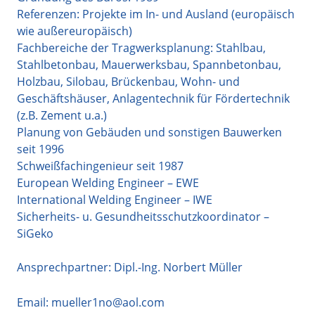
Referenzen: Projekte im In- und Ausland (europäisch
wie außereuropäisch)
Fachbereiche der Tragwerksplanung: Stahlbau,
Stahlbetonbau, Mauerwerksbau, Spannbetonbau,
Holzbau, Silobau, Brückenbau, Wohn- und
Geschäftshäuser, Anlagentechnik für Fördertechnik
(z.B. Zement u.a.)
Planung von Gebäuden und sonstigen Bauwerken
seit 1996
Schweißfachingenieur seit 1987
European Welding Engineer – EWE
International Welding Engineer – IWE
Sicherheits- u. Gesundheitsschutzkoordinator –
SiGeko
Ansprechpartner: Dipl.-Ing. Norbert Müller
Email:
mueller1no@aol.com