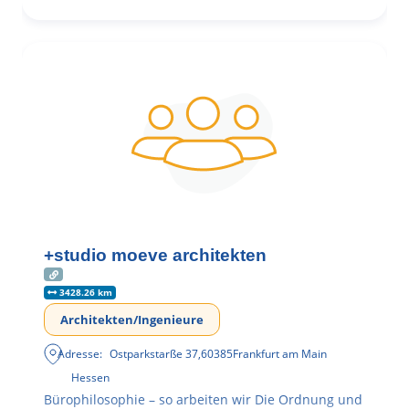
+studio moeve architekten
3428.26 km
Architekten/Ingenieure
Adresse:
Ostparkstarße 37
,
60385
Frankfurt am Main
Hessen
Bürophilosophie – so arbeiten wir Die Ordnung und