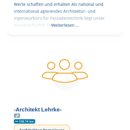
Werte schaffen und erhalten Als national und
international agierendes Architektur- und
Ingenieurbüro für Fassadentechnik liegt unser
hauptsächlicher Fokus in der
Weiterlesen …
-Architekt Lehrke-
158.74 km