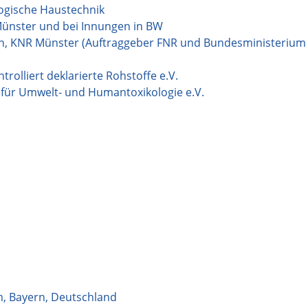
ogische Haustechnik
ünster und bei Innungen in BW
n, KNR Münster (Auftraggeber FNR und Bundesministerium 
rolliert deklarierte Rohstoffe e.V.
 für Umwelt- und Humantoxikologie e.V.
m
,
Bayern
,
Deutschland