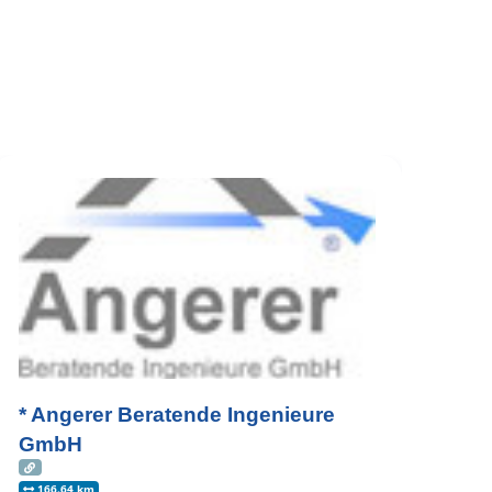
* Angerer Beratende Ingenieure
GmbH
166.64 km