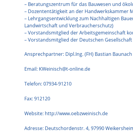
– Beratungszentrum für das Bauwesen und ökol
– Dozententätigkeit an der Handwerkskammer M
– Lehrgangsentwicklung zum Nachhaltigen Baue
Landwirtschaft und Verbraucherschutz)
– Vorstandsmitglied der Arbeitsgemeinschaft kont
– Vorstandsmitglied der Deutschen Gesellschaft
Ansprechpartner: Dipl.Ing. (FH) Bastian Baunach
Email:
KWeinisch@t-online.de
Telefon:
07934-91210
Fax: 912120
Website:
http://www.oebzweinisch.de
Adresse:
Deutschordenstr. 4
,
97990
Weikershei