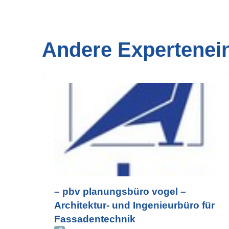
Andere Expertenei
– pbv planungsbüro vogel –
Architektur- und Ingenieurbüro für
Fassadentechnik