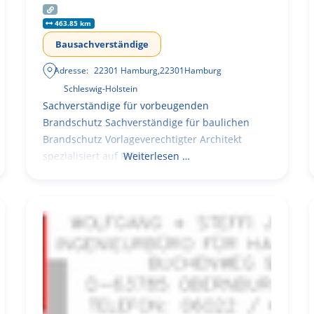
463.85 km
Bausachverständige
Adresse:
22301 Hamburg
,
22301
Hamburg
Schleswig-Holstein
Sachverständige für vorbeugenden
Brandschutz Sachverständige für baulichen
Brandschutz Vorlageverechtigter Architekt
spezialisiert auf Retail
Weiterlesen …