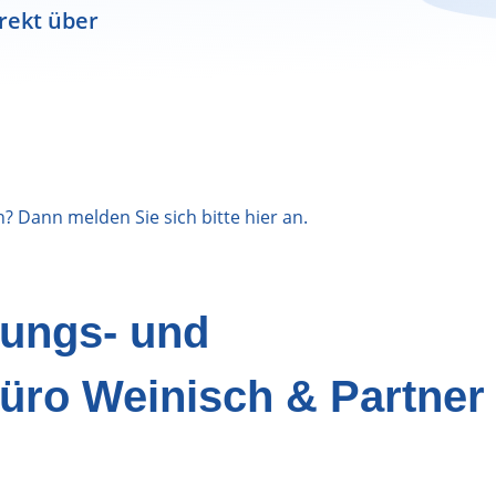
rekt über
n? Dann melden Sie sich bitte
hier
an.
nungs- und
üro Weinisch & Partner