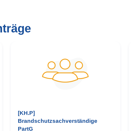
nträge
[KH.P]
Brandschutzsachverständige
PartG