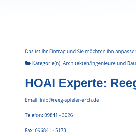
Das ist Ihr Eintrag und Sie möchten ihn anpasse
Kategorie(n):
Architekten/Ingenieure
und
Bau
HOAI Experte: Reeg
Email:
info@reeg-spieler-arch.de
Telefon:
09841 - 3026
Fax: 096841 - 5173