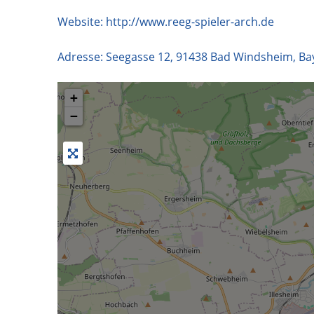
Website:
http://www.reeg-spieler-arch.de
Adresse:
Seegasse 12
,
91438
Bad Windsheim
,
Ba
+
−