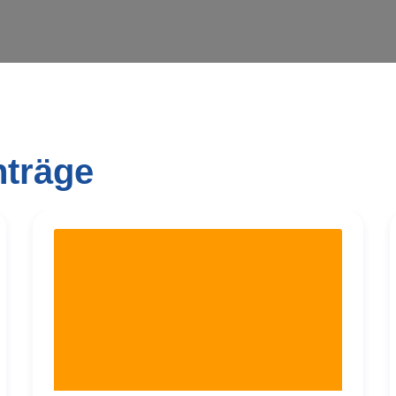
nträge