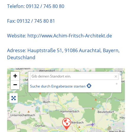
Telefon:
09132 / 745 80 80
Fax: 09132 / 745 80 81
Website:
http://www.Achim-Fritsch-Architekt.de
Adresse:
Hauptstraße 51
,
91086
Aurachtal
,
Bayern
,
Deutschland
+
−
Suche durch Eingabetaste starten