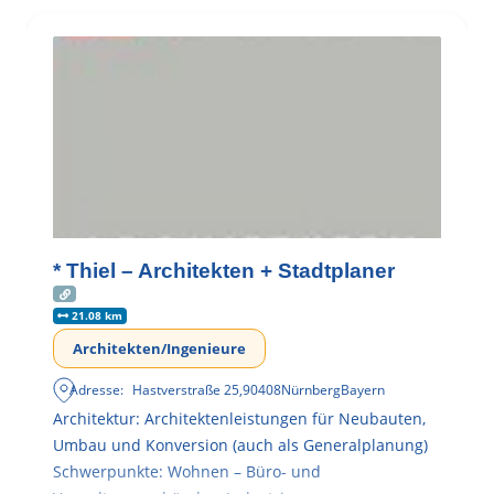
* Thiel – Architekten + Stadtplaner
21.08 km
Architekten/Ingenieure
Adresse:
Hastverstraße 25
,
90408
Nürnberg
Bayern
Architektur: Architektenleistungen für Neubauten,
Umbau und Konversion (auch als Generalplanung)
Schwerpunkte: Wohnen – Büro- und