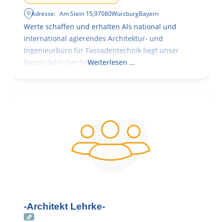
Adresse:
Am Stein 15
,
97080
Würzburg
Bayern
Werte schaffen und erhalten Als national und
international agierendes Architektur- und
Ingenieurbüro für Fassadentechnik liegt unser
hauptsächlicher Fokus in der
Weiterlesen …
-Architekt Lehrke-