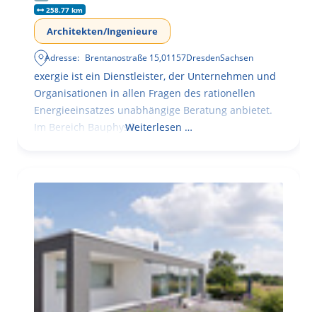
258.77 km
Architekten/Ingenieure
Adresse:
Brentanostraße 15
,
01157
Dresden
Sachsen
exergie ist ein Dienstleister, der Unternehmen und
Organisationen in allen Fragen des rationellen
Energieeinsatzes unabhängige Beratung anbietet.
Im Bereich Bauphysik
Weiterlesen …