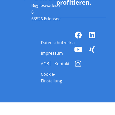
profitieren.
Biggleswadestr.
6
63526 Erlensee
Datenschutzerklärung
Impressum
AGB
Kontakt
Cookie-
Einstellung