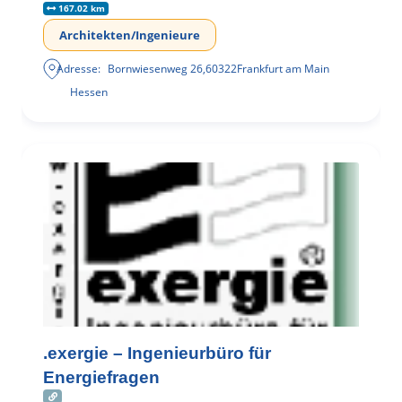
167.02 km
Architekten/Ingenieure
Adresse:
Bornwiesenweg 26
,
60322
Frankfurt am Main
Hessen
.exergie – Ingenieurbüro für
Energiefragen