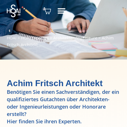
HOAI
>
HOAI Experten
>
Architekten/Ingenieure
>
Achim
Fritsch Architekt
Achim Fritsch Architekt
Benötigen Sie einen Sachverständigen, der ein
qualifiziertes Gutachten über Architekten-
oder Ingenieurleistungen oder Honorare
erstellt?
Hier finden Sie ihren Experten.