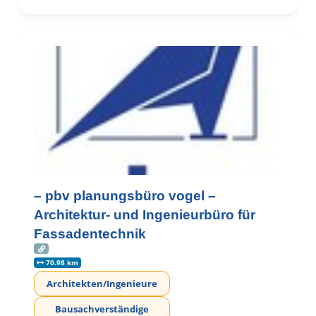
– pbv planungsbüro vogel –
Architektur- und Ingenieurbüro für
Fassadentechnik
70.98 km
Architekten/Ingenieure
Bausachverständige