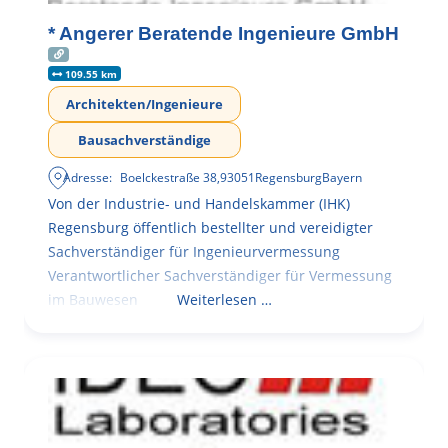
* Angerer Beratende Ingenieure GmbH
109.55 km
Architekten/Ingenieure
Bausachverständige
Adresse:
Boelckestraße 38
,
93051
Regensburg
Bayern
Von der Industrie- und Handelskammer (IHK)
Regensburg öffentlich bestellter und vereidigter
Sachverständiger für Ingenieurvermessung
Verantwortlicher Sachverständiger für Vermessung
im Bauwesen
Weiterlesen …