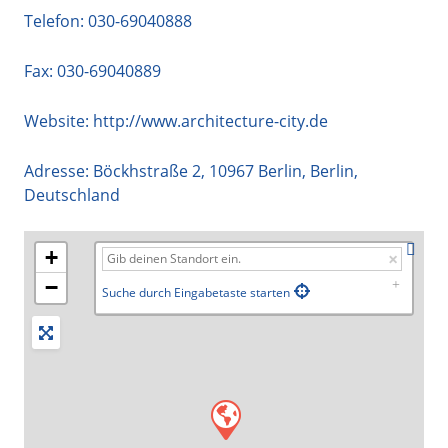
Telefon:
030-69040888
Fax: 030-69040889
Website:
http://www.architecture-city.de
Adresse:
Böckhstraße 2
,
10967
Berlin
,
Berlin
,
Deutschland
+
−
Suche durch Eingabetaste starten