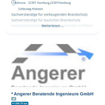
Adresse:
22301 Hamburg
,
22301
Hamburg
Schleswig-Holstein
Sachverständige für vorbeugenden Brandschutz
Sachverständige für baulichen Brandschutz
Vorlageverechtigter Architekt spezialisiert auf Retail
Weiterlesen …
* Angerer Beratende Ingenieure GmbH
399.75 km