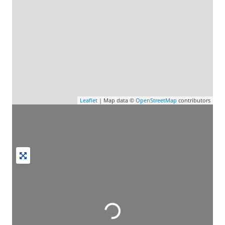
Leaflet
| Map data ©
OpenStreetMap
contributors
Wird geladen …