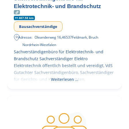
Elektrotechnik- und Brandschutz
467.58 km
Bausachverständige
Adresse:
Oleanderweg 16
,
46537
Feldmark, Bruch
Nordrhein-Westfalen
Sachverständigenbüro für Elektrotechnik- und
Brandschutz Sachverständiger Elektro
Elektrotechnik öffentlich bestellt und vereidigt, VdS
Gutachter Sachverständigenbüro, Sachverständiger
für Gerichts- und Kammergutachten,
Weiterlesen …