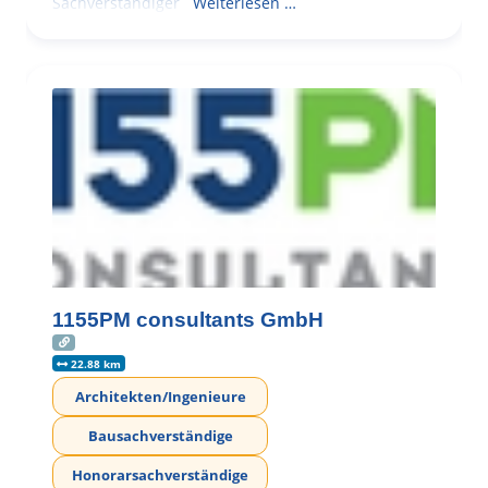
Sachverständiger
Weiterlesen …
1155PM consultants GmbH
22.88 km
Architekten/Ingenieure
Bausachverständige
Honorarsachverständige