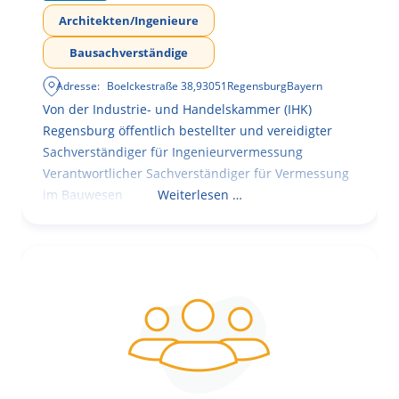
Architekten/Ingenieure
Bausachverständige
Adresse:
Boelckestraße 38
,
93051
Regensburg
Bayern
Von der Industrie- und Handelskammer (IHK)
Regensburg öffentlich bestellter und vereidigter
Sachverständiger für Ingenieurvermessung
Verantwortlicher Sachverständiger für Vermessung
im Bauwesen
Weiterlesen …