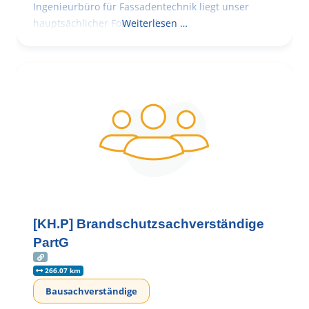
Ingenieurbüro für Fassadentechnik liegt unser
hauptsächlicher Fokus in der
Weiterlesen …
[KH.P] Brandschutzsachverständige
PartG
266.07 km
Bausachverständige