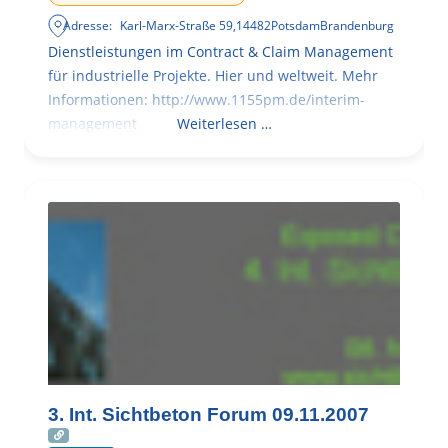
Adresse:
Karl-Marx-Straße 59
,
14482
Potsdam
Brandenburg
Dienstleistungen im Contract & Claim Management
für industrielle Projekte. Hier und weltweit. Mehr
Informationen: http://www.1155pm.de/interim-
management
Weiterlesen …
3. Int. Sichtbeton Forum 09.11.2007