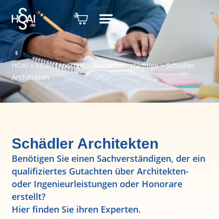
HOAI
>
HOAI Experten
>
Bausachverständige
>
Schädler
Architekten
Schädler Architekten
Benötigen Sie einen Sachverständigen, der ein
qualifiziertes Gutachten über Architekten-
oder Ingenieurleistungen oder Honorare
erstellt?
Hier finden Sie ihren Experten.