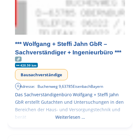
*** Wolfgang + Steffi Jahn GbR –
Sachverständiger + Ingenieurbüro ***
420.59 km
Bausachverständige
Adresse:
Buchenweg 9
,
63785
Eisenbach
Bayern
Das Sachverständigenbüro Wolfgang + Steffi Jahn
GbR erstellt Gutachten und Untersuchungen in den
Bereichen der Haus- und Versorgungstechnik und
berät
Weiterlesen …