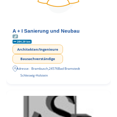
A + I Sanierung und Neubau
284.29 km
Architekten/Ingenieure
Bausachverständige
Adresse:
Brambusch
,
24576
Bad Bramstedt
Schleswig-Holstein