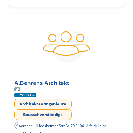
A.Behrens Architekt
250.65 km
Architekten/Ingenieure
Bausachverständige
Adresse:
Hildesheimer Straße 79
,
31061
Alfeld (Leine)