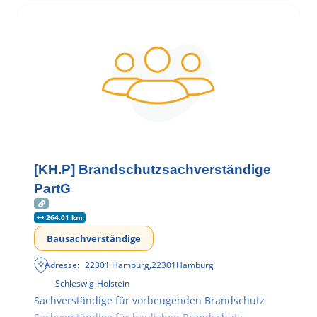
[KH.P] Brandschutzsachverständige
PartG
264.01 km
Bausachverständige
Adresse:
22301 Hamburg
,
22301
Hamburg
Schleswig-Holstein
Sachverständige für vorbeugenden Brandschutz