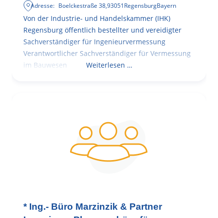
Adresse:
Boelckestraße 38
,
93051
Regensburg
Bayern
Von der Industrie- und Handelskammer (IHK)
Regensburg öffentlich bestellter und vereidigter
Sachverständiger für Ingenieurvermessung
Verantwortlicher Sachverständiger für Vermessung
im Bauwesen
Weiterlesen …
* Ing.- Büro Marzinzik & Partner