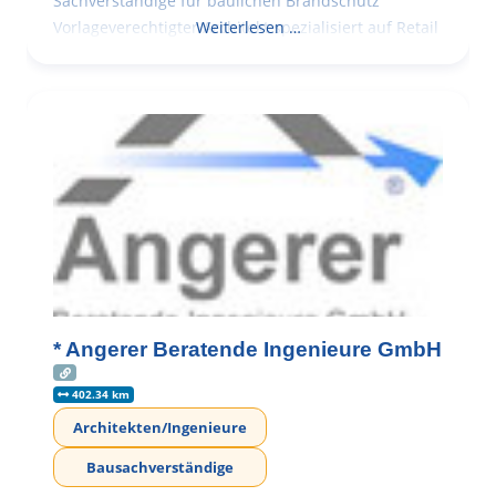
Sachverständige für baulichen Brandschutz
Vorlageverechtigter Architekt spezialisiert auf Retail
Weiterlesen …
* Angerer Beratende Ingenieure GmbH
402.34 km
Architekten/Ingenieure
Bausachverständige