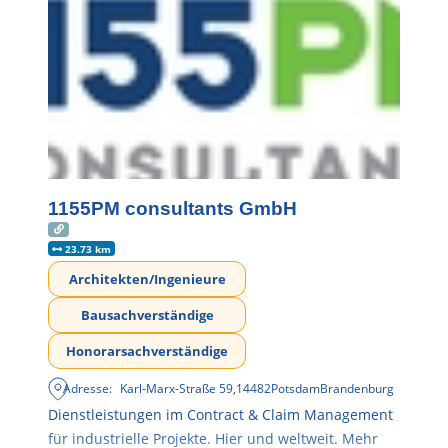
1155PM consultants GmbH
23.73 km
Architekten/Ingenieure
Bausachverständige
Honorarsachverständige
Adresse:
Karl-Marx-Straße 59
,
14482
Potsdam
Brandenburg
Dienstleistungen im Contract & Claim Management
für industrielle Projekte. Hier und weltweit. Mehr