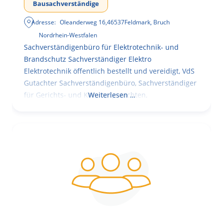
Bausachverständige
Adresse:
Oleanderweg 16
,
46537
Feldmark, Bruch
Nordrhein-Westfalen
Sachverständigenbüro für Elektrotechnik- und
Brandschutz Sachverständiger Elektro
Elektrotechnik öffentlich bestellt und vereidigt, VdS
Gutachter Sachverständigenbüro, Sachverständiger
für Gerichts- und Kammergutachten,
Weiterlesen …