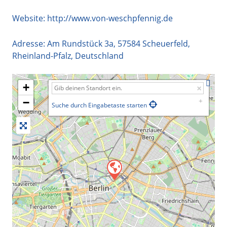
Website:
http://www.von-weschpfennig.de
Adresse:
Am Rundstück 3a
,
57584
Scheuerfeld
,
Rheinland-Pfalz
,
Deutschland
+
−
Suche durch Eingabetaste starten