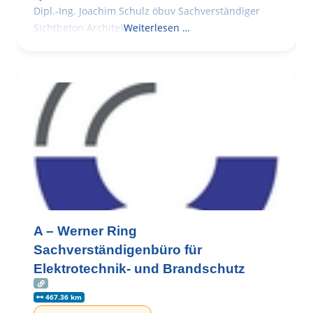
Dipl.-Ing. Joachim Schulz öbuv Sachverständiger
Sichtbeton Architekturbeton
Weiterlesen …
A – Werner Ring
Sachverständigenbüro für
Elektrotechnik- und Brandschutz
467.36 km