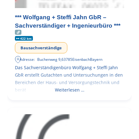
*** Wolfgang + Steffi Jahn GbR –
Sachverständiger + Ingenieurbüro ***
422 km
Bausachverständige
Adresse:
Buchenweg 9
,
63785
Eisenbach
Bayern
Das Sachverständigenbüro Wolfgang + Steffi Jahn
GbR erstellt Gutachten und Untersuchungen in den
Bereichen der Haus- und Versorgungstechnik und
berät
Weiterlesen …