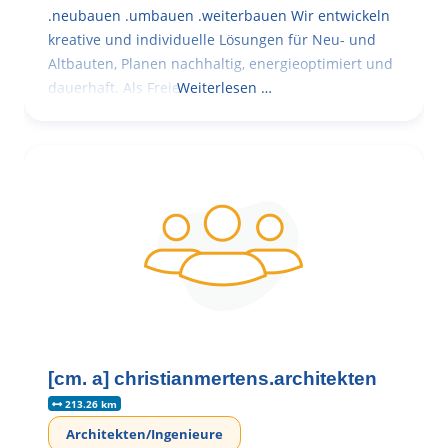
.neubauen .umbauen .weiterbauen Wir entwickeln
kreative und individuelle Lösungen für Neu- und
Altbauten, Planen nachhaltig, energieoptimiert und
dauerhaft. Als Freie
Weiterlesen …
[cm. a] christianmertens.architekten
213.26 km
Architekten/Ingenieure