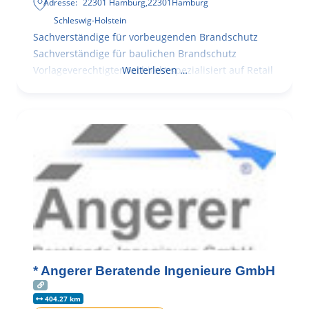
Adresse:
22301 Hamburg
,
22301
Hamburg
Schleswig-Holstein
Sachverständige für vorbeugenden Brandschutz
Sachverständige für baulichen Brandschutz
Vorlageverechtigter Architekt spezialisiert auf Retail
Weiterlesen …
* Angerer Beratende Ingenieure GmbH
404.27 km