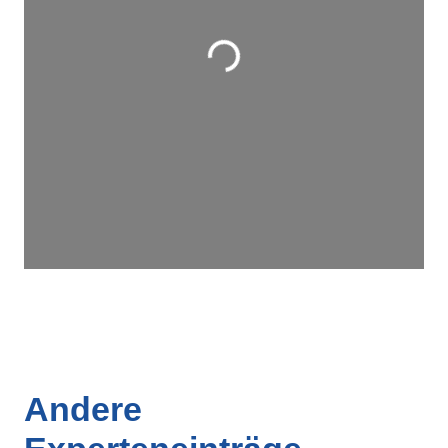
Wird geladen …
Andere