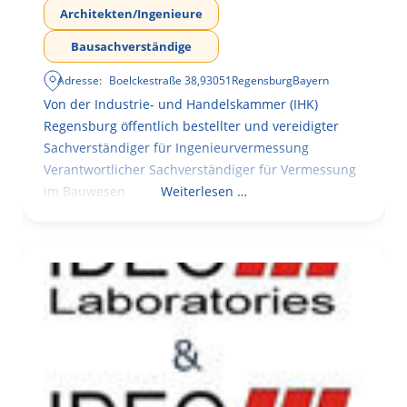
Architekten/Ingenieure
Bausachverständige
Adresse:
Boelckestraße 38
,
93051
Regensburg
Bayern
Von der Industrie- und Handelskammer (IHK)
Regensburg öffentlich bestellter und vereidigter
Sachverständiger für Ingenieurvermessung
Verantwortlicher Sachverständiger für Vermessung
im Bauwesen
Weiterlesen …