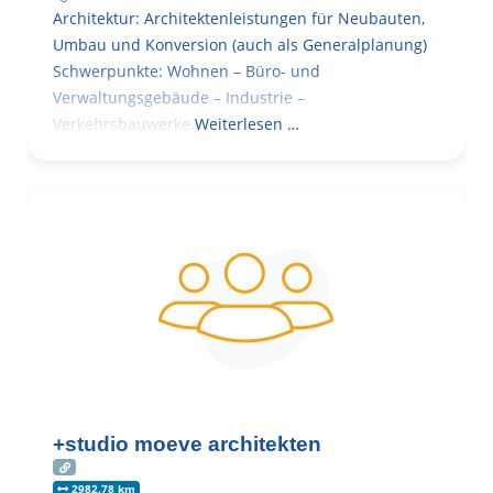
Architektur: Architektenleistungen für Neubauten,
Umbau und Konversion (auch als Generalplanung)
Schwerpunkte: Wohnen – Büro- und
Verwaltungsgebäude – Industrie –
Verkehrsbauwerke.
Weiterlesen …
+studio moeve architekten
2982.78 km