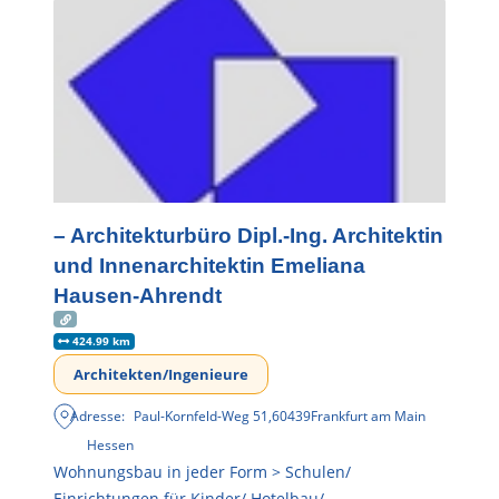
– Architekturbüro Dipl.-Ing. Architektin
und Innenarchitektin Emeliana
Hausen-Ahrendt
424.99 km
Architekten/Ingenieure
Adresse:
Paul-Kornfeld-Weg 51
,
60439
Frankfurt am Main
Hessen
Wohnungsbau in jeder Form > Schulen/
Einrichtungen für Kinder/ Hotelbau/