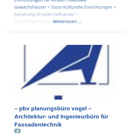
Gewächshäuser > Sozio-Kulturelle Einrichtungen >
Sanierung Gründerzeithäuser >
Geschoßwohnungsbau
Weiterlesen …
– pbv planungsbüro vogel –
Architektur- und Ingenieurbüro für
Fassadentechnik