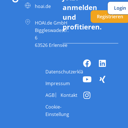
anmelden
hoai.de
Login
und
Registrieren
HOAI.de GmbH
profitieren.
Biggleswadestr.
6
63526 Erlensee
Datenschutzerklärung
Impressum
AGB
Kontakt
Cookie-
Einstellung