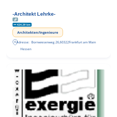
-Architekt Lehrke-
424.29 km
Architekten/Ingenieure
Adresse:
Bornwiesenweg 26
,
60322
Frankfurt am Main
Hessen