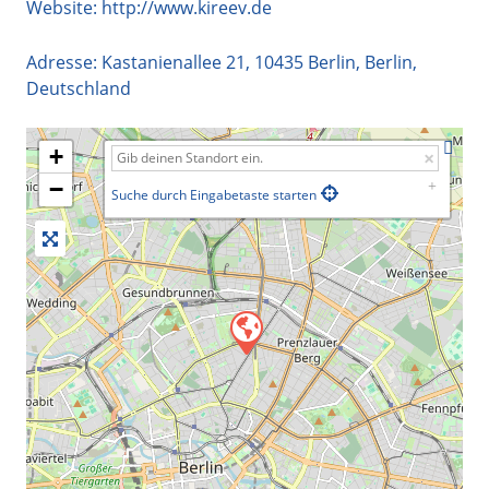
Website:
http://www.kireev.de
Adresse:
Kastanienallee 21
,
10435
Berlin
,
Berlin
,
Deutschland
+
−
Suche durch Eingabetaste starten