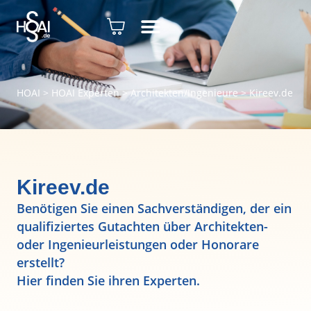
HOAI
>
HOAI Experten
>
Architekten/Ingenieure
>
Kireev.de
Kireev.de
Benötigen Sie einen Sachverständigen, der ein
qualifiziertes Gutachten über Architekten-
oder Ingenieurleistungen oder Honorare
erstellt?
Hier finden Sie ihren Experten.