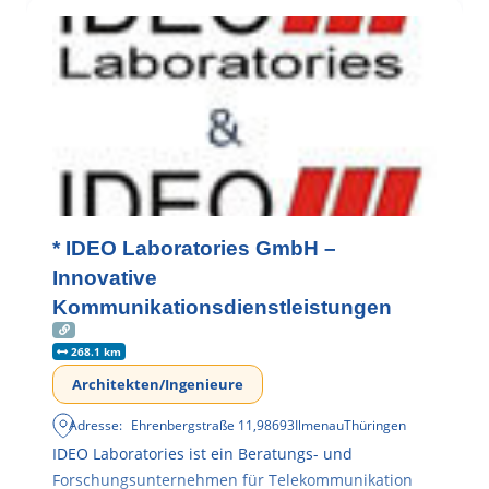
* IDEO Laboratories GmbH –
Innovative
Kommunikationsdienstleistungen
268.1 km
Architekten/Ingenieure
Adresse:
Ehrenbergstraße 11
,
98693
Ilmenau
Thüringen
IDEO Laboratories ist ein Beratungs- und
Forschungsunternehmen für Telekommunikation