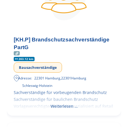
[KH.P] Brandschutzsachverständige
PartG
263.12 km
Bausachverständige
Adresse:
22301 Hamburg
,
22301
Hamburg
Schleswig-Holstein
Sachverständige für vorbeugenden Brandschutz
Sachverständige für baulichen Brandschutz
Vorlageverechtigter Architekt spezialisiert auf Retail
Weiterlesen …