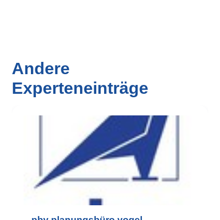
Andere
Experteneinträge
– pbv planungsbüro vogel –