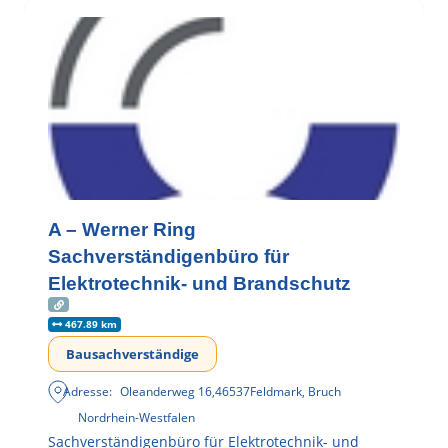
A – Werner Ring
Sachverständigenbüro für
Elektrotechnik- und Brandschutz
467.89 km
Bausachverständige
Adresse:
Oleanderweg 16
,
46537
Feldmark, Bruch
Nordrhein-Westfalen
Sachverständigenbüro für Elektrotechnik- und