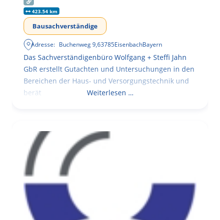
423.54 km
Bausachverständige
Adresse:
Buchenweg 9
,
63785
Eisenbach
Bayern
Das Sachverständigenbüro Wolfgang + Steffi Jahn
GbR erstellt Gutachten und Untersuchungen in den
Bereichen der Haus- und Versorgungstechnik und
berät
Weiterlesen …