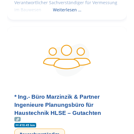
Verantwortlicher Sachverständiger für Vermessung
im Bauwesen
Weiterlesen …
* Ing.- Büro Marzinzik & Partner
Ingenieure Planungsbüro für
Haustechnik HLSE – Gutachten
410.45 km