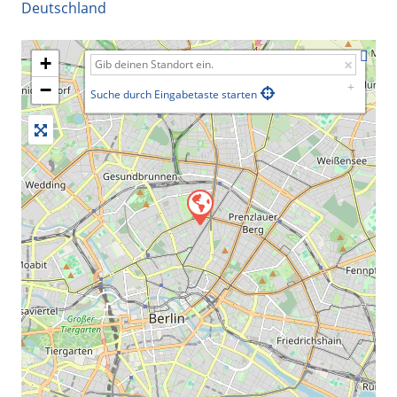
Deutschland
+
−
Suche durch Eingabetaste starten