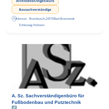
Architekten/Ingenieure
Bausachverständige
Adresse:
Brambusch
,
24576
Bad Bramstedt
Schleswig-Holstein
A. Sz. Sachverständigenbüro für
Fußbodenbau und Putztechnik