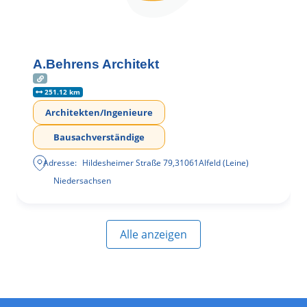
A.Behrens Architekt
251.12 km
Architekten/Ingenieure
Bausachverständige
Adresse:
Hildesheimer Straße 79
,
31061
Alfeld (Leine)
Niedersachsen
Alle anzeigen