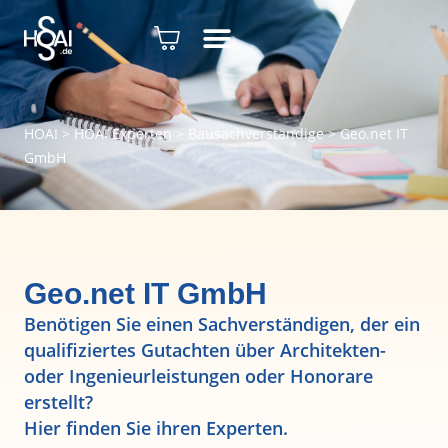
HOAI
>
HOAI Experten
>
Bausachverständige
>
Geo.net IT
GmbH
Geo.net IT GmbH
Benötigen Sie einen Sachverständigen, der ein
qualifiziertes Gutachten über Architekten-
oder Ingenieurleistungen oder Honorare
erstellt?
Hier finden Sie ihren Experten.