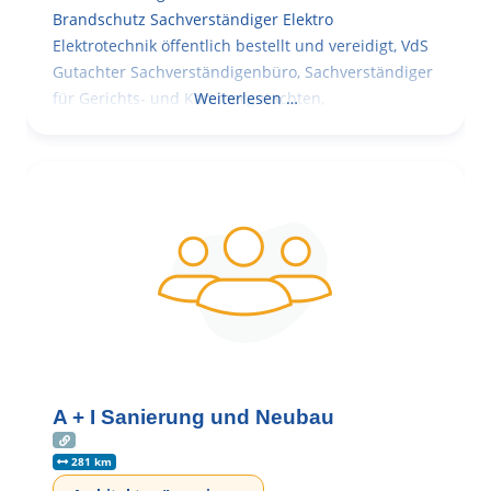
Brandschutz Sachverständiger Elektro
Elektrotechnik öffentlich bestellt und vereidigt, VdS
Gutachter Sachverständigenbüro, Sachverständiger
für Gerichts- und Kammergutachten,
Weiterlesen …
A + I Sanierung und Neubau
281 km