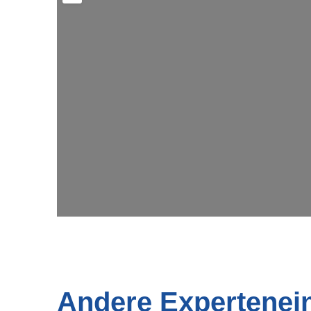
Wi
Andere Expertenei