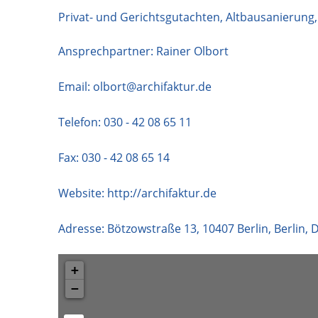
Privat- und Gerichtsgutachten, Altbausanierun
Ansprechpartner: Rainer Olbort
Email:
olbort@archifaktur.de
Telefon:
030 - 42 08 65 11
Fax: 030 - 42 08 65 14
Website:
http://archifaktur.de
Adresse:
Bötzowstraße 13
,
10407
Berlin
,
Berlin
,
D
+
−