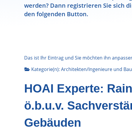
werden? Dann registrieren Sie sich di
den folgenden Button.
Das ist Ihr Eintrag und Sie möchten ihn anpasse
Kategorie(n):
Architekten/Ingenieure
und
Bau
HOAI Experte: Raine
ö.b.u.v. Sachverstä
Gebäuden