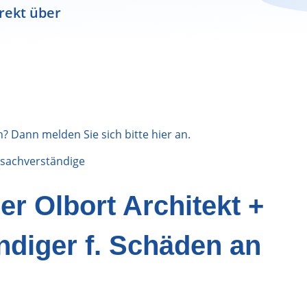
rekt über
n? Dann melden Sie sich bitte
hier
an.
sachverständige
r Olbort Architekt +
ndiger f. Schäden an