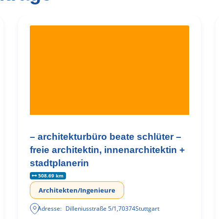
– architekturbüro beate schlüter –
freie architektin, innenarchitektin +
stadtplanerin
508.69 km
Architekten/Ingenieure
Adresse:
Dilleniusstraße 5/1
,
70374
Stuttgart