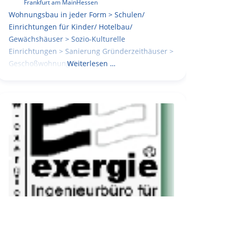
Frankfurt am Main
Hessen
Wohnungsbau in jeder Form > Schulen/
Einrichtungen für Kinder/ Hotelbau/
Gewächshäuser > Sozio-Kulturelle
Einrichtungen > Sanierung Gründerzeithäuser >
Geschoßwohnungsbau
Weiterlesen …