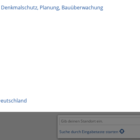
g, Denkmalschutz, Planung, Bauüberwachung
eutschland
Suche durch Eingabetaste starten