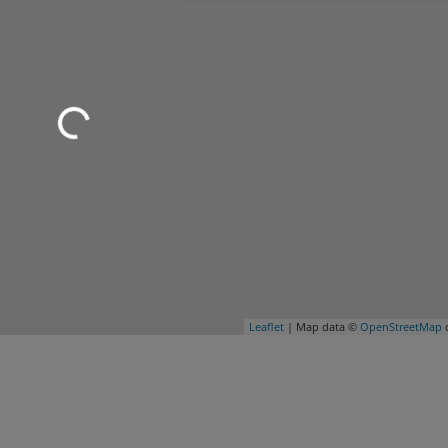
Leaflet
| Map data ©
OpenStreetMap
c