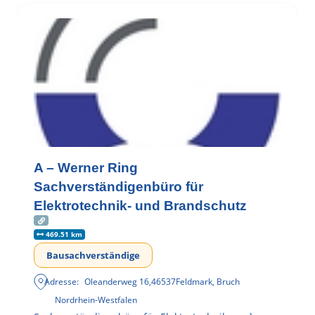
A – Werner Ring
Sachverständigenbüro für
Elektrotechnik- und Brandschutz
469.51 km
Bausachverständige
Adresse:
Oleanderweg 16
,
46537
Feldmark, Bruch
Nordrhein-Westfalen