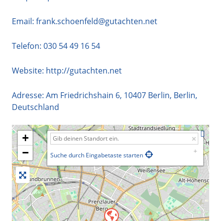
Email:
frank.schoenfeld@gutachten.net
Telefon:
030 54 49 16 54
Website:
http://gutachten.net
Adresse:
Am Friedrichshain 6
,
10407
Berlin
,
Berlin
,
Deutschland
+
−
Suche durch Eingabetaste starten