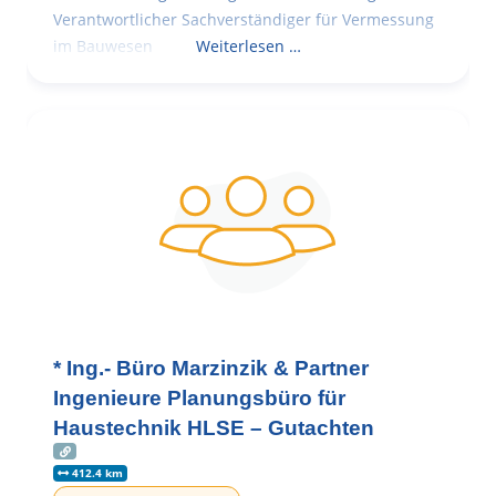
Verantwortlicher Sachverständiger für Vermessung
im Bauwesen
Weiterlesen …
* Ing.- Büro Marzinzik & Partner
Ingenieure Planungsbüro für
Haustechnik HLSE – Gutachten
412.4 km