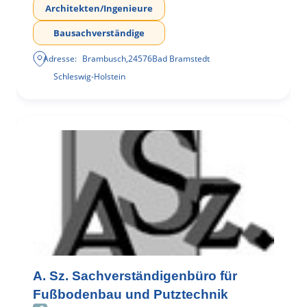
Architekten/Ingenieure
Bausachverständige
Adresse:
Brambusch
,
24576
Bad Bramstedt
Schleswig-Holstein
A. Sz. Sachverständigenbüro für
Fußbodenbau und Putztechnik