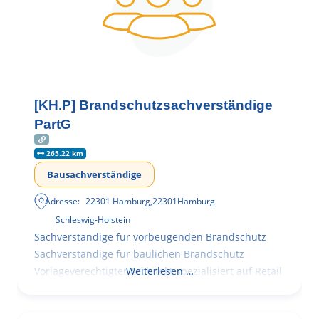
[KH.P] Brandschutzsachverständige
PartG
265.22 km
Bausachverständige
Adresse:
22301 Hamburg
,
22301
Hamburg
Schleswig-Holstein
Sachverständige für vorbeugenden Brandschutz
Sachverständige für baulichen Brandschutz
Vorlageverechtigter Architekt spezialisiert auf Retail
Weiterlesen …