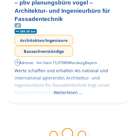
– pbv planungsbüro vogel –
Architektur- und Ingenieurbüro für
Fassadentechnik
389.38 km
Architekten/Ingenieure
Bausachverständige
Adresse:
Am Stein 15
,
97080
Würzburg
Bayern
Werte schaffen und erhalten Als national und
international agierendes Architektur- und
Ingenieurbüro für Fassadentechnik liegt unser
hauptsächlicher Fokus in der
Weiterlesen …