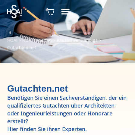
HOAI
>
HOAI Experten
>
Bausachverständige
>
Gutachten.net
Gutachten.net
Benötigen Sie einen Sachverständigen, der ein
qualifiziertes Gutachten über Architekten-
oder Ingenieurleistungen oder Honorare
erstellt?
Hier finden Sie ihren Experten.