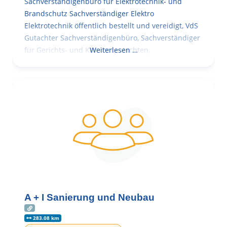
Sachverständigenbüro für Elektrotechnik- und
Brandschutz Sachverständiger Elektro
Elektrotechnik öffentlich bestellt und vereidigt, VdS
Gutachter Sachverständigenbüro, Sachverständiger
für Gerichts- und Kammergutachten,
Weiterlesen …
A + I Sanierung und Neubau
283.08 km