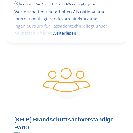
Adresse:
Am Stein 15
,
97080
Würzburg
Bayern
Werte schaffen und erhalten Als national und
international agierendes Architektur- und
Ingenieurbüro für Fassadentechnik liegt unser
hauptsächlicher Fokus in der
Weiterlesen …
[KH.P] Brandschutzsachverständige
PartG