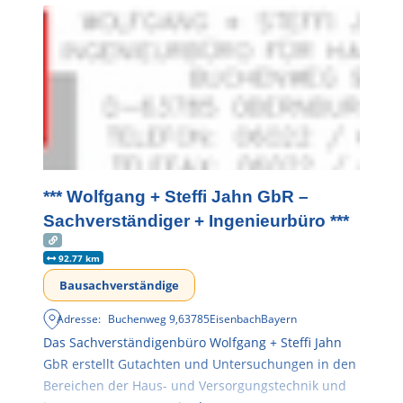
*** Wolfgang + Steffi Jahn GbR –
Sachverständiger + Ingenieurbüro ***
92.77 km
Bausachverständige
Adresse:
Buchenweg 9
,
63785
Eisenbach
Bayern
Das Sachverständigenbüro Wolfgang + Steffi Jahn
GbR erstellt Gutachten und Untersuchungen in den
Bereichen der Haus- und Versorgungstechnik und