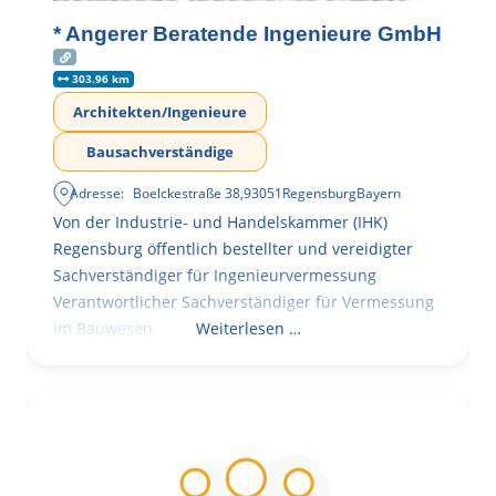
* Angerer Beratende Ingenieure GmbH
303.96 km
Architekten/Ingenieure
Bausachverständige
Adresse:
Boelckestraße 38
,
93051
Regensburg
Bayern
Von der Industrie- und Handelskammer (IHK)
Regensburg öffentlich bestellter und vereidigter
Sachverständiger für Ingenieurvermessung
Verantwortlicher Sachverständiger für Vermessung
im Bauwesen
Weiterlesen …