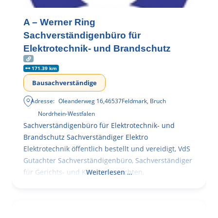
A – Werner Ring
Sachverständigenbüro für
Elektrotechnik- und Brandschutz
171.39 km
Bausachverständige
Adresse:
Oleanderweg 16
,
46537
Feldmark, Bruch
Nordrhein-Westfalen
Sachverständigenbüro für Elektrotechnik- und
Brandschutz Sachverständiger Elektro
Elektrotechnik öffentlich bestellt und vereidigt, VdS
Gutachter Sachverständigenbüro, Sachverständiger
für Gerichts- und Kammergutachten,
Weiterlesen …