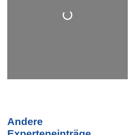
Wird geladen …
Andere
Experteneinträge