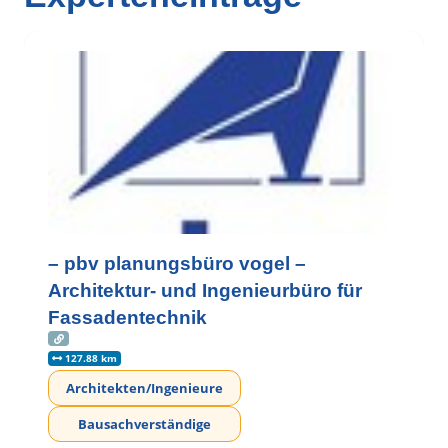
– pbv planungsbüro vogel –
Architektur- und Ingenieurbüro für
Fassadentechnik
127.88 km
Architekten/Ingenieure
Bausachverständige