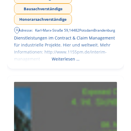
Bausachverständige
Honorarsachverständige
Adresse:
Karl-Marx-Straße 59
,
14482
Potsdam
Brandenburg
Dienstleistungen im Contract & Claim Management
für industrielle Projekte. Hier und weltweit. Mehr
Informationen: http://www.1155pm.de/interim-
management
Weiterlesen …