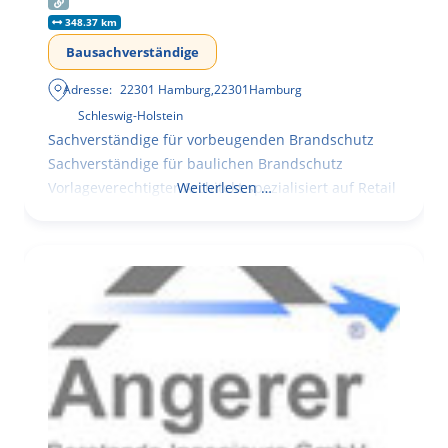
348.37 km
Bausachverständige
Adresse:
22301 Hamburg
,
22301
Hamburg
Schleswig-Holstein
Sachverständige für vorbeugenden Brandschutz
Sachverständige für baulichen Brandschutz
Vorlageverechtigter Architekt spezialisiert auf Retail
Weiterlesen …