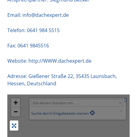
Email:
info@dachexpert.de
Telefon:
0641 984 5515
Fax: 0641 9845516
Website:
http://WWW.dachexpert.de
Adresse:
Gießener Straße 22
,
35435
Launsbach
,
Hessen
,
Deutschland
+
−
Suche durch Eingabetaste starten