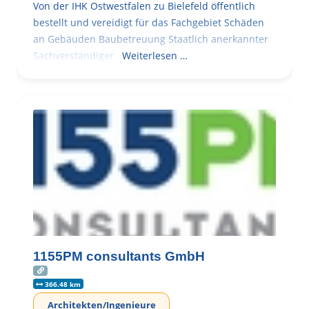
Von der IHK Ostwestfalen zu Bielefeld öffentlich
bestellt und vereidigt für das Fachgebiet Schäden
an Gebäuden Baubetreuung Staatlich anerkannter
Sachverständiger
Weiterlesen …
1155PM consultants GmbH
366.48 km
Architekten/Ingenieure