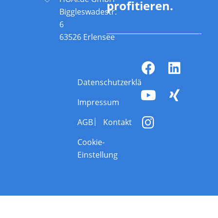
profitieren.
Biggleswadestr.
6
63526 Erlensee
Datenschutzerklärung
Impressum
AGB
Kontakt
Cookie-
Einstellung