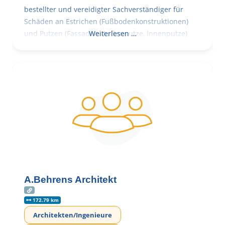
bestellter und vereidigter Sachverständiger für
Schäden an Estrichen (Fußbodenkonstruktionen)
und Putzen (Fassaden, Außenputze, Innenputze)
Weiterlesen …
A.Behrens Architekt
172.79 km
Architekten/Ingenieure