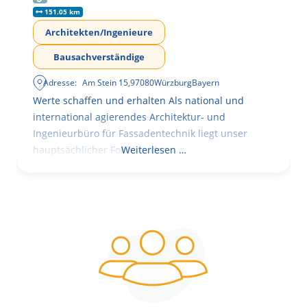
151.05 km
Architekten/Ingenieure
Bausachverständige
Adresse:
Am Stein 15
,
97080
Würzburg
Bayern
Werte schaffen und erhalten Als national und
international agierendes Architektur- und
Ingenieurbüro für Fassadentechnik liegt unser
hauptsächlicher Fokus in der
Weiterlesen …