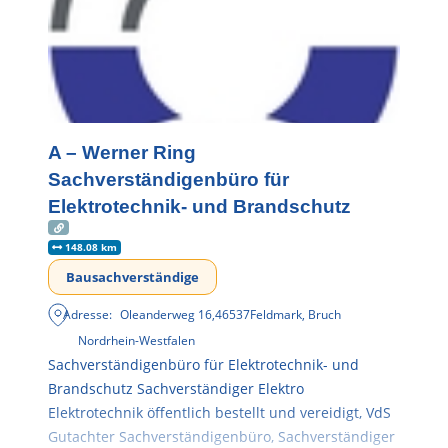
A – Werner Ring
Sachverständigenbüro für
Elektrotechnik- und Brandschutz
148.08 km
Bausachverständige
Adresse:
Oleanderweg 16
,
46537
Feldmark, Bruch
Nordrhein-Westfalen
Sachverständigenbüro für Elektrotechnik- und
Brandschutz Sachverständiger Elektro
Elektrotechnik öffentlich bestellt und vereidigt, VdS
Gutachter Sachverständigenbüro, Sachverständiger