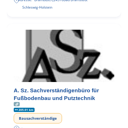
Schleswig-Holstein
A. Sz. Sachverständigenbüro für
Fußbodenbau und Putztechnik
205.01 km
Bausachverständige