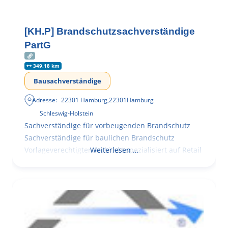
[KH.P] Brandschutzsachverständige
PartG
349.18 km
Bausachverständige
Adresse:
22301 Hamburg
,
22301
Hamburg
Schleswig-Holstein
Sachverständige für vorbeugenden Brandschutz
Sachverständige für baulichen Brandschutz
Vorlageverechtigter Architekt spezialisiert auf Retail
Weiterlesen …