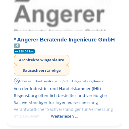
* Angerer Beratende Ingenieure GmbH
328.59 km
Architekten/Ingenieure
Bausachverständige
Adresse:
Boelckestraße 38
,
93051
Regensburg
Bayern
Von der Industrie- und Handelskammer (IHK)
Regensburg öffentlich bestellter und vereidigter
Sachverständiger für Ingenieurvermessung
Verantwortlicher Sachverständiger für Vermessung
im Bauwesen
Weiterlesen …