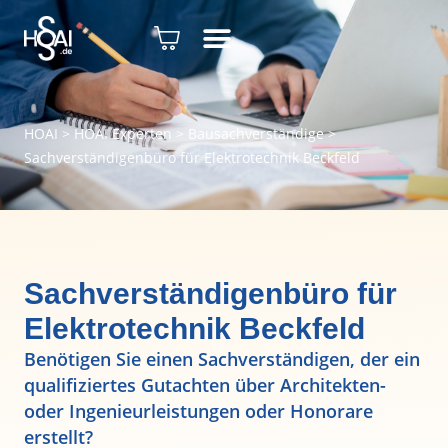
HOAI
>
HOAI Experten
>
Bausachverständige
>
Sachverständigenbüro für Elektrotechnik Beckfeld
Sachverständigenbüro für
Elektrotechnik Beckfeld
Benötigen Sie einen Sachverständigen, der ein
qualifiziertes Gutachten über Architekten-
oder Ingenieurleistungen oder Honorare
erstellt?