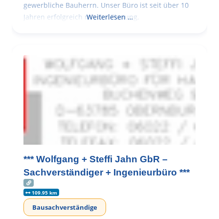
gewerbliche Bauherrn. Unser Büro ist seit über 10
Jahren erfolgreich mit der Planung,
Weiterlesen …
*** Wolfgang + Steffi Jahn GbR –
Sachverständiger + Ingenieurbüro ***
109.95 km
Bausachverständige