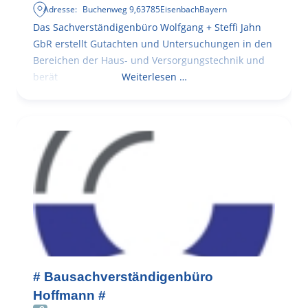
Adresse:
Buchenweg 9
,
63785
Eisenbach
Bayern
Das Sachverständigenbüro Wolfgang + Steffi Jahn
GbR erstellt Gutachten und Untersuchungen in den
Bereichen der Haus- und Versorgungstechnik und
berät
Weiterlesen …
# Bausachverständigenbüro
Hoffmann #