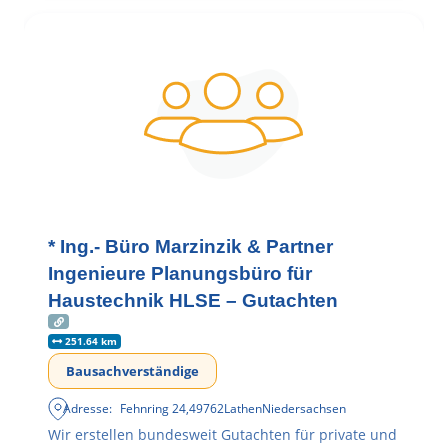
* Ing.- Büro Marzinzik & Partner
Ingenieure Planungsbüro für
Haustechnik HLSE – Gutachten
251.64 km
Bausachverständige
Adresse:
Fehnring 24
,
49762
Lathen
Niedersachsen
Wir erstellen bundesweit Gutachten für private und