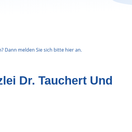
n? Dann melden Sie sich bitte
hier
an.
lei Dr. Tauchert Und