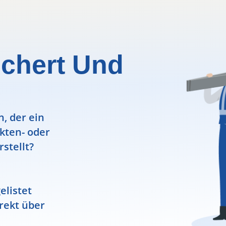
uchert Und
, der ein
ekten- oder
rstellt?
elistet
rekt über