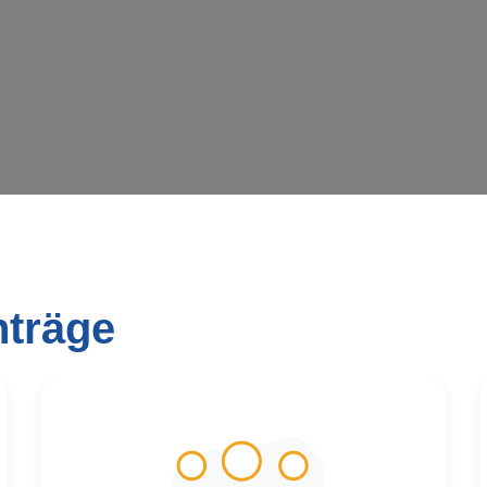
nträge