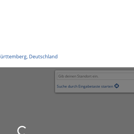
ürttemberg
,
Deutschland
Suche durch Eingabetaste starten