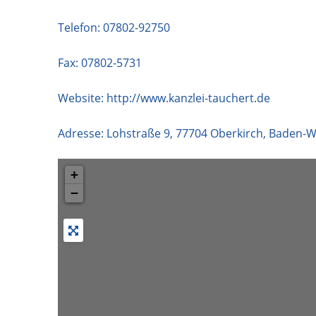
Telefon:
07802-92750
Fax: 07802-5731
Website:
http://www.kanzlei-tauchert.de
Adresse:
Lohstraße 9
,
77704
Oberkirch
,
Baden-W
+
−