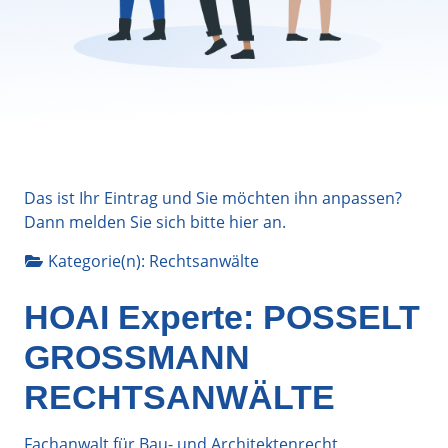
Das ist Ihr Eintrag und Sie möchten ihn anpassen?
Dann melden Sie sich bitte
hier
an.
Kategorie(n):
Rechtsanwälte
HOAI Experte: POSSELT
GROSSMANN
RECHTSANWÄLTE
Fachanwalt für Bau- und Architektenrecht