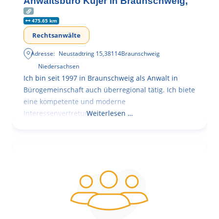
Anwaltsbüro Kujer in Braunschweig,
475.65 km
Rechtsanwälte
Adresse:
Neustadtring 15
,
38114
Braunschweig
Niedersachsen
Ich bin seit 1997 in Braunschweig als Anwalt in
Bürogemeinschaft auch überregional tätig. Ich biete
eine kompetente und moderne
Interessenvertretung,
Weiterlesen …