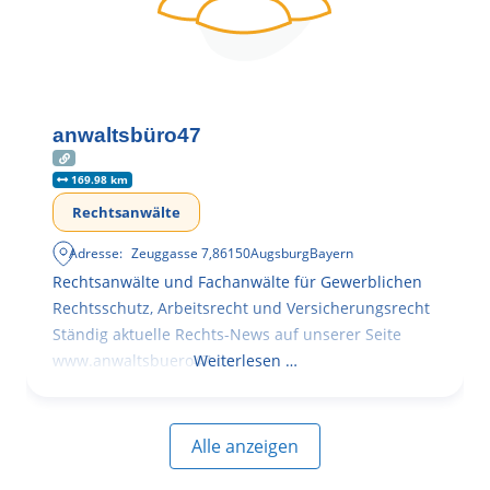
anwaltsbüro47
169.98 km
Rechtsanwälte
Adresse:
Zeuggasse 7
,
86150
Augsburg
Bayern
Rechtsanwälte und Fachanwälte für Gewerblichen
Rechtsschutz, Arbeitsrecht und Versicherungsrecht
Ständig aktuelle Rechts-News auf unserer Seite
www.anwaltsbuero47.de
Weiterlesen …
Alle anzeigen