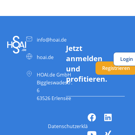
info@hoai.de
Jetzt
anmelden
hoai.de
Login
und
Registrieren
HOAI.de GmbH
profitieren.
Biggleswadestr.
6
63526 Erlensee
Datenschutzerklärung