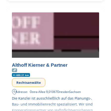
Althoff Kierner & Partner
488.31 km
Rechtsanwälte
Adresse:
Ostra-Allee 9
,
01067
Dresden
Sachsen
Die Kanzlei ist ausschließlich auf das Planungs-,
Bau- und Immobilienrecht spezialisiert. Wir sind
Kooperationspartner von Haftpflichtversicherern