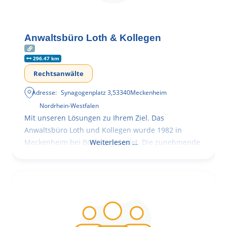
Anwaltsbüro Loth & Kollegen
296.47 km
Rechtsanwälte
Adresse:
Synagogenplatz 3
,
53340
Meckenheim
Nordrhein-Westfalen
Mit unseren Lösungen zu Ihrem Ziel. Das
Anwaltsbüro Loth und Kollegen wurde 1982 in
Meckenheim bei Bonn gegründet. Die zunehmende
Weiterlesen …