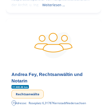
der Archit. u. Ing.
Weiterlesen …
Andrea Fey, Rechtsanwältin und
Notarin
440.46 km
Rechtsanwälte
Adresse:
Roseplatz 6
,
31787
Kernstadt
Niedersachsen