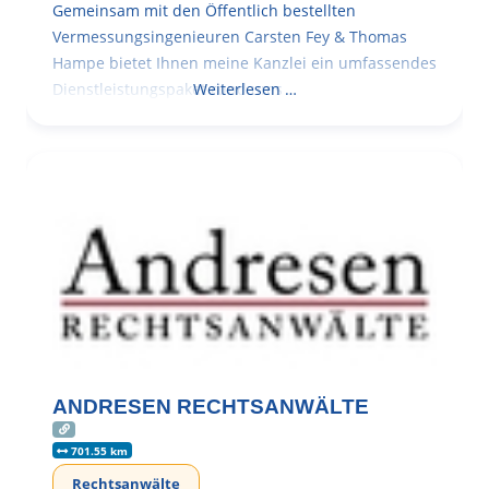
Gemeinsam mit den Öffentlich bestellten
Vermessungsingenieuren Carsten Fey & Thomas
Hampe bietet Ihnen meine Kanzlei ein umfassendes
Dienstleistungspaket rund ums
Weiterlesen …
ANDRESEN RECHTSANWÄLTE
701.55 km
Rechtsanwälte