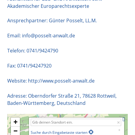
Akademischer Europarechtsexperte
Ansprechpartner: Günter Posselt, LL.M.
Email:
info@posselt-anwalt.de
Telefon:
0741/9424790
Fax: 0741/94247920
Website:
http://www.posselt-anwalt.de
Adresse:
Oberndorfer Straße 21
,
78628
Rottweil
,
Baden-Württemberg
,
Deutschland
+
−
Suche durch Eingabetaste starten