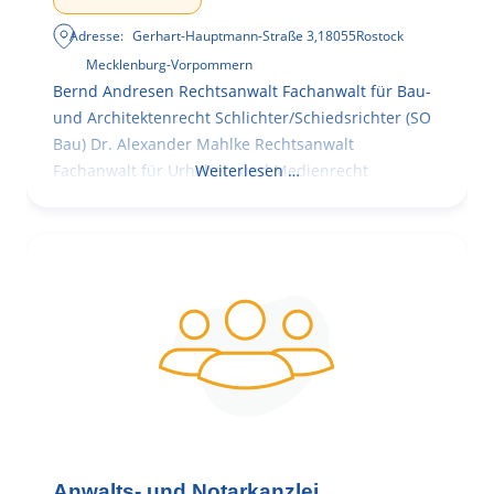
Adresse:
Gerhart-Hauptmann-Straße 3
,
18055
Rostock
Mecklenburg-Vorpommern
Bernd Andresen Rechtsanwalt Fachanwalt für Bau-
und Architektenrecht Schlichter/Schiedsrichter (SO
Bau) Dr. Alexander Mahlke Rechtsanwalt
Fachanwalt für Urheber- und Medienrecht
Weiterlesen …
Anwalts- und Notarkanzlei