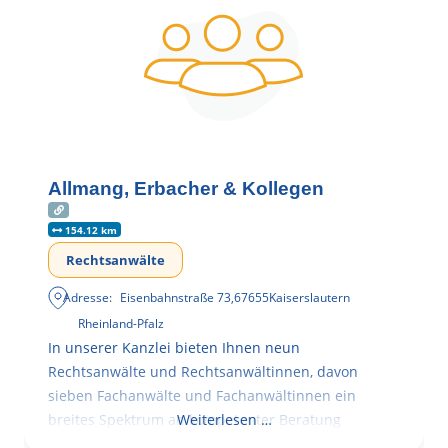
Allmang, Erbacher & Kollegen
154.12 km
Rechtsanwälte
Adresse:
Eisenbahnstraße 73
,
67655
Kaiserslautern
Rheinland-Pfalz
In unserer Kanzlei bieten Ihnen neun
Rechtsanwälte und Rechtsanwältinnen, davon
sieben Fachanwälte und Fachanwältinnen ein
breites Spektrum an kompetenter Beratung
Weiterlesen …