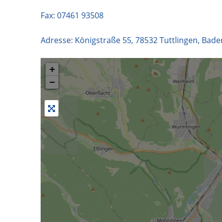
Fax: 07461 93508
Adresse:
Königstraße 55
,
78532
Tuttlingen
,
Bade
+
−