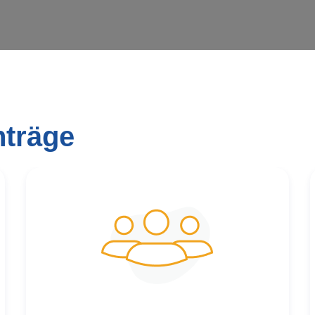
nträge