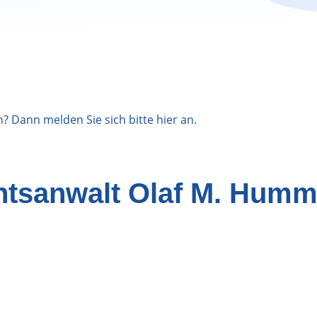
n? Dann melden Sie sich bitte
hier
an.
htsanwalt Olaf M. Humm