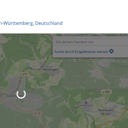
n-Württemberg
,
Deutschland
Suche durch Eingabetaste starten