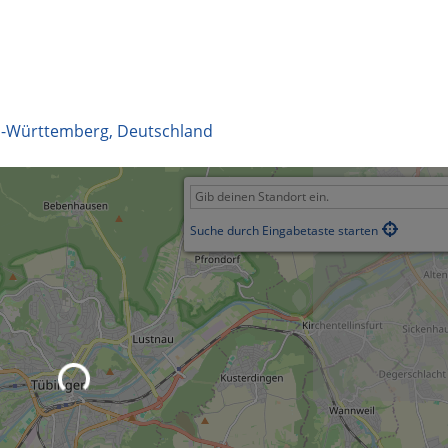
-Württemberg
,
Deutschland
Suche durch Eingabetaste starten