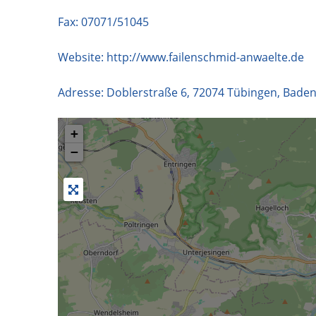
Fax: 07071/51045
Website:
http://www.failenschmid-anwaelte.de
Adresse:
Doblerstraße 6
,
72074
Tübingen
,
Baden
+
−