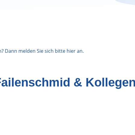
n? Dann melden Sie sich bitte
hier
an.
Failenschmid & Kollege