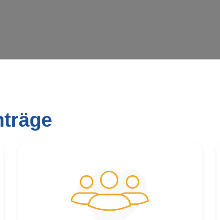
nträge