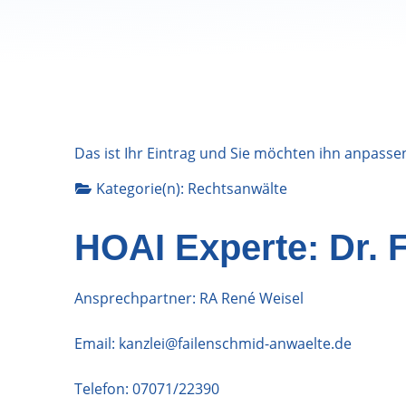
Das ist Ihr Eintrag und Sie möchten ihn anpasse
Kategorie(n):
Rechtsanwälte
HOAI Experte: Dr. 
Ansprechpartner: RA René Weisel
Email:
kanzlei@failenschmid-anwaelte.de
Telefon:
07071/22390