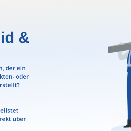
id &
, der ein
ekten- oder
rstellt?
elistet
rekt über