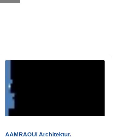
AAMRAOUI Architektur.