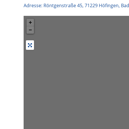
Adresse:
Röntgenstraße 45
,
71229
Höfingen
,
Bad
+
−