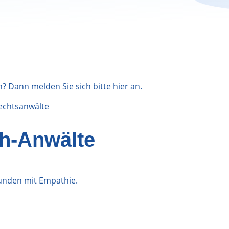
n? Dann melden Sie sich bitte
hier
an.
echtsanwälte
h-Anwälte
bunden mit Empathie.