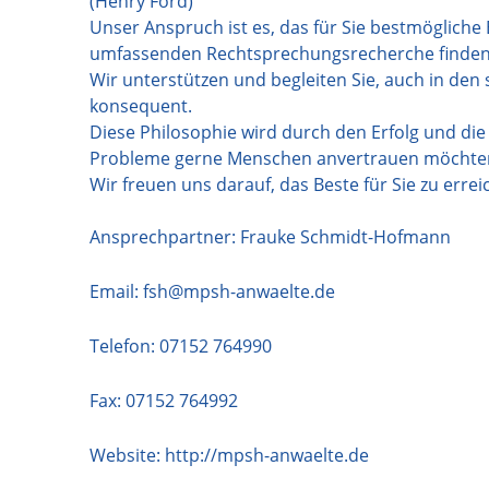
(Henry Ford)
Unser Anspruch ist es, das für Sie bestmögliche
umfassenden Rechtsprechungsrecherche finden 
Wir unterstützen und begleiten Sie, auch in den
konsequent.
Diese Philosophie wird durch den Erfolg und die
Probleme gerne Menschen anvertrauen möchten, di
Wir freuen uns darauf, das Beste für Sie zu errei
Ansprechpartner: Frauke Schmidt-Hofmann
Email:
fsh@mpsh-anwaelte.de
Telefon:
07152 764990
Fax: 07152 764992
Website:
http://mpsh-anwaelte.de