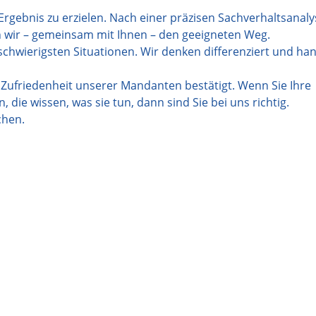
 Ergebnis zu erzielen. Nach einer präzisen Sachverhaltsanal
wir – gemeinsam mit Ihnen – den geeigneten Weg.
 schwierigsten Situationen. Wir denken differenziert und ha
 Zufriedenheit unserer Mandanten bestätigt. Wenn Sie Ihre
e wissen, was sie tun, dann sind Sie bei uns richtig.
chen.