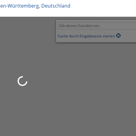
en-Württemberg
,
Deutschland
Suche durch Eingabetaste starten