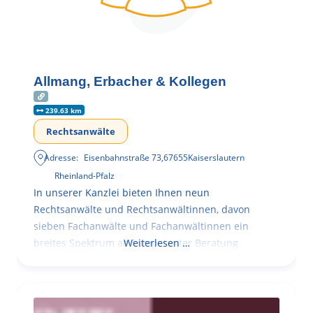
Allmang, Erbacher & Kollegen
239.63 km
Rechtsanwälte
Adresse:
Eisenbahnstraße 73
,
67655
Kaiserslautern
Rheinland-Pfalz
In unserer Kanzlei bieten Ihnen neun
Rechtsanwälte und Rechtsanwältinnen, davon
sieben Fachanwälte und Fachanwältinnen ein
breites Spektrum an kompetenter Beratung
Weiterlesen …