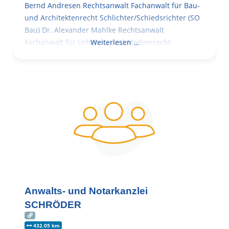
Bernd Andresen Rechtsanwalt Fachanwalt für Bau-
und Architektenrecht Schlichter/Schiedsrichter (SO
Bau) Dr. Alexander Mahlke Rechtsanwalt
Fachanwalt für Urheber- und Medienrecht
Weiterlesen …
Anwalts- und Notarkanzlei
SCHRÖDER
432.05 km