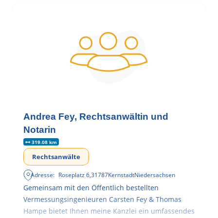
Andrea Fey, Rechtsanwältin und
Notarin
319.08 km
Rechtsanwälte
Adresse:
Roseplatz 6
,
31787
Kernstadt
Niedersachsen
Gemeinsam mit den Öffentlich bestellten
Vermessungsingenieuren Carsten Fey & Thomas
Hampe bietet Ihnen meine Kanzlei ein umfassendes