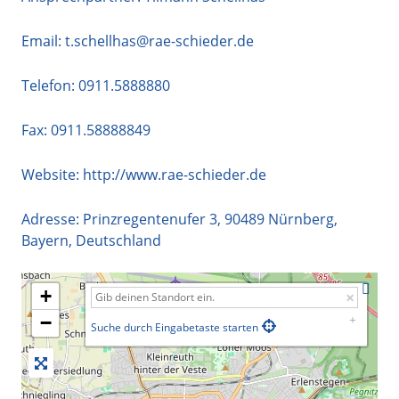
Email:
t.schellhas@rae-schieder.de
Telefon:
0911.5888880
Fax: 0911.58888849
Website:
http://www.rae-schieder.de
Adresse:
Prinzregentenufer 3
,
90489
Nürnberg
,
Bayern
,
Deutschland
+
−
Suche durch Eingabetaste starten