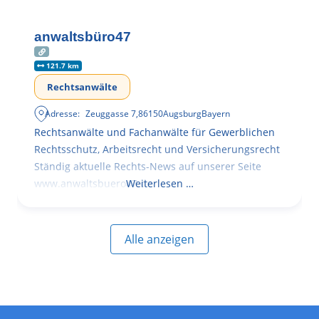
anwaltsbüro47
121.7 km
Rechtsanwälte
Adresse:
Zeuggasse 7
,
86150
Augsburg
Bayern
Rechtsanwälte und Fachanwälte für Gewerblichen
Rechtsschutz, Arbeitsrecht und Versicherungsrecht
Ständig aktuelle Rechts-News auf unserer Seite
www.anwaltsbuero47.de
Weiterlesen …
Alle anzeigen