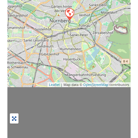
Leaflet
| Map data ©
OpenStreetMap
contributors