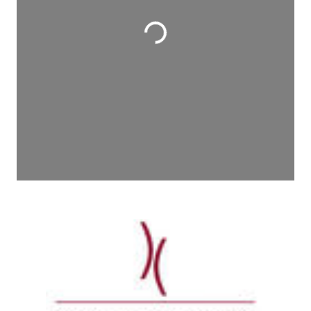
Wird geladen …