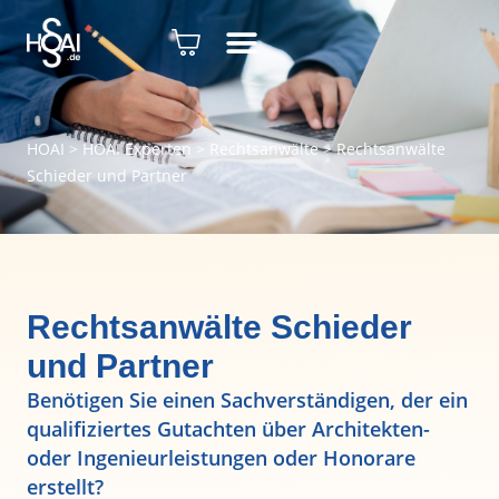
HOAI
>
HOAI Experten
>
Rechtsanwälte
>
Rechtsanwälte
Schieder und Partner
Rechtsanwälte Schieder
und Partner
Benötigen Sie einen Sachverständigen, der ein
qualifiziertes Gutachten über Architekten-
oder Ingenieurleistungen oder Honorare
erstellt?