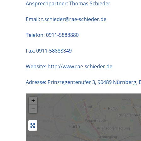
Ansprechpartner: Thomas Schieder
Email:
t.schieder@rae-schieder.de
Telefon:
0911-5888880
Fax: 0911-58888849
Website:
http://www.rae-schieder.de
Adresse:
Prinzregentenufer 3
,
90489
Nürnberg
,
+
−