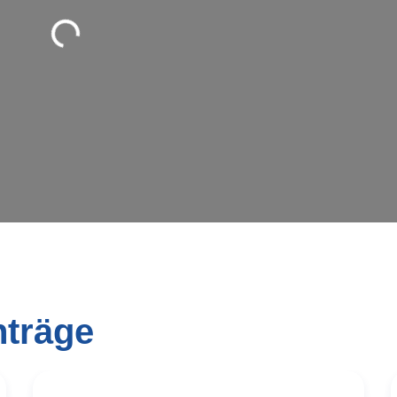
nträge