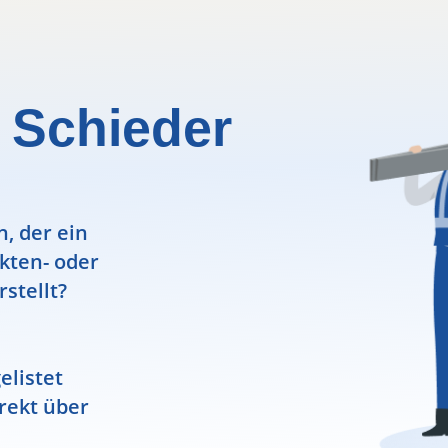
 Schieder
, der ein
ekten- oder
rstellt?
elistet
rekt über