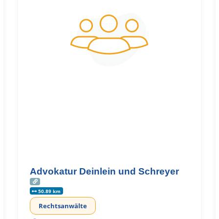
Advokatur Deinlein und Schreyer
50.89 km
Rechtsanwälte