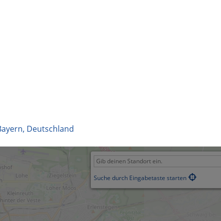
Bayern
,
Deutschland
Suche durch Eingabetaste starten