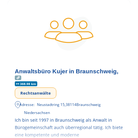
Anwaltsbüro Kujer in Braunschweig,
368.98 km
Rechtsanwälte
Adresse:
Neustadtring 15
,
38114
Braunschweig
Niedersachsen
Ich bin seit 1997 in Braunschweig als Anwalt in
Bürogemeinschaft auch überregional tätig. Ich biete
eine kompetente und moderne