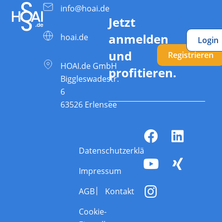
info@hoai.de
Jetzt
anmelden
hoai.de
Login
und
Registrieren
HOAI.de GmbH
profitieren.
Biggleswadestr.
6
63526 Erlensee
Datenschutzerklärung
Impressum
AGB
Kontakt
Cookie-