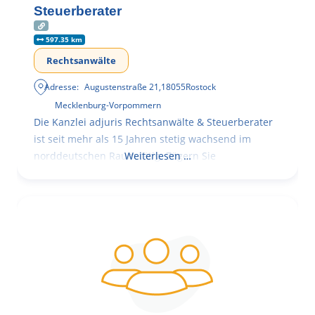
Steuerberater
597.35 km
Rechtsanwälte
Adresse:
Augustenstraße 21
,
18055
Rostock
Mecklenburg-Vorpommern
Die Kanzlei adjuris Rechtsanwälte & Steuerberater
ist seit mehr als 15 Jahren stetig wachsend im
norddeutschen Raum tätig. Zögern Sie
Weiterlesen …