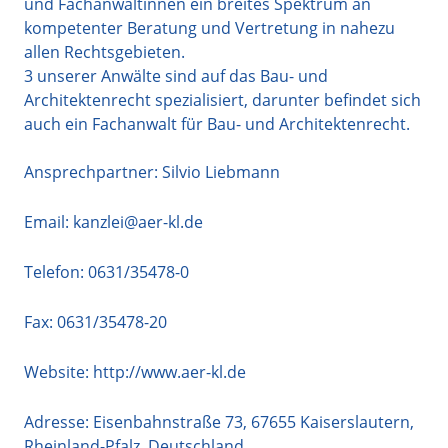
und Fachanwältinnen ein breites Spektrum an
kompetenter Beratung und Vertretung in nahezu
allen Rechtsgebieten.
3 unserer Anwälte sind auf das Bau- und
Architektenrecht spezialisiert, darunter befindet sich
auch ein Fachanwalt für Bau- und Architektenrecht.
Ansprechpartner: Silvio Liebmann
Email:
kanzlei@aer-kl.de
Telefon:
0631/35478-0
Fax: 0631/35478-20
Website:
http://www.aer-kl.de
Adresse:
Eisenbahnstraße 73
,
67655
Kaiserslautern
,
Rheinland-Pfalz
,
Deutschland