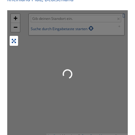
+
−
Suche durch Eingabetaste starten
Wird geladen …