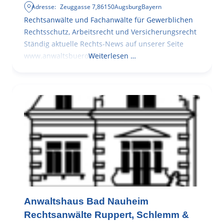
Adresse:
Zeuggasse 7
,
86150
Augsburg
Bayern
Rechtsanwälte und Fachanwälte für Gewerblichen
Rechtsschutz, Arbeitsrecht und Versicherungsrecht
Ständig aktuelle Rechts-News auf unserer Seite
www.anwaltsbuero47.de
Weiterlesen …
Anwaltshaus Bad Nauheim
Rechtsanwälte Ruppert, Schlemm &