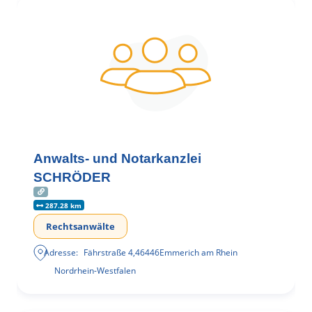
Anwalts- und Notarkanzlei
SCHRÖDER
287.28 km
Rechtsanwälte
Adresse:
Fährstraße 4
,
46446
Emmerich am Rhein
Nordrhein-Westfalen