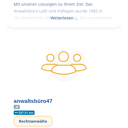
Mit unseren Lösungen zu Ihrem Ziel. Das
Anwaltsbüro Loth und Kollegen wurde 1982 in
Meckenheim bei Bonn gegründet. Die zunehmende
Weiterlesen …
anwaltsbüro47
257.51 km
Rechtsanwälte