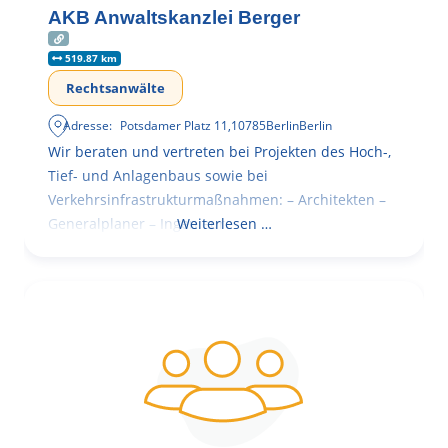
AKB Anwaltskanzlei Berger
519.87 km
Rechtsanwälte
Adresse:
Potsdamer Platz 11
,
10785
Berlin
Berlin
Wir beraten und vertreten bei Projekten des Hoch-,
Tief- und Anlagenbaus sowie bei
Verkehrsinfrastrukturmaßnahmen: – Architekten –
Generalplaner – Ingenieure
Weiterlesen …