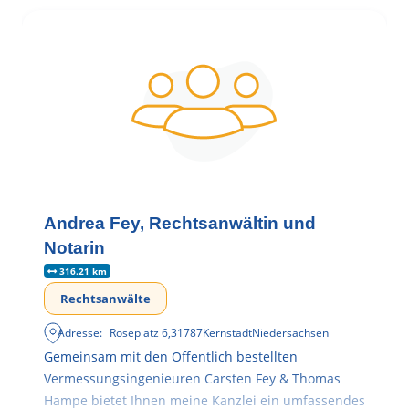
Andrea Fey, Rechtsanwältin und
Notarin
316.21 km
Rechtsanwälte
Adresse:
Roseplatz 6
,
31787
Kernstadt
Niedersachsen
Gemeinsam mit den Öffentlich bestellten
Vermessungsingenieuren Carsten Fey & Thomas
Hampe bietet Ihnen meine Kanzlei ein umfassendes