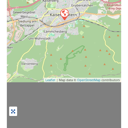
Leaflet
| Map data ©
OpenStreetMap
contributors