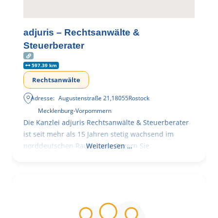
adjuris – Rechtsanwälte &
Steuerberater
597.39 km
Rechtsanwälte
Adresse:
Augustenstraße 21
,
18055
Rostock
Mecklenburg-Vorpommern
Die Kanzlei adjuris Rechtsanwälte & Steuerberater
ist seit mehr als 15 Jahren stetig wachsend im
norddeutschen Raum tätig. Zögern Sie
Weiterlesen …