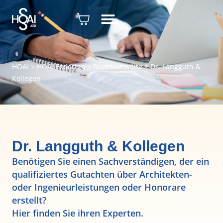
HOAI
>
HOAI Experten
>
Rechtsanwälte
>
Dr. Langguth &
Kollegen
Dr. Langguth & Kollegen
Benötigen Sie einen Sachverständigen, der ein
qualifiziertes Gutachten über Architekten-
oder Ingenieurleistungen oder Honorare
erstellt?
Hier finden Sie ihren Experten.