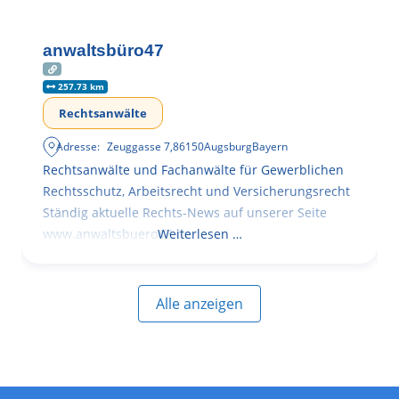
anwaltsbüro47
257.73 km
Rechtsanwälte
Adresse:
Zeuggasse 7
,
86150
Augsburg
Bayern
Rechtsanwälte und Fachanwälte für Gewerblichen
Rechtsschutz, Arbeitsrecht und Versicherungsrecht
Ständig aktuelle Rechts-News auf unserer Seite
www.anwaltsbuero47.de
Weiterlesen …
Alle anzeigen