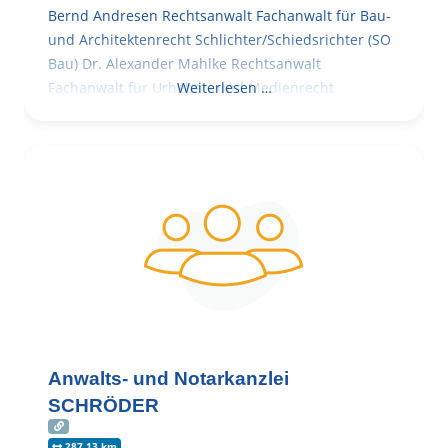
Bernd Andresen Rechtsanwalt Fachanwalt für Bau-
und Architektenrecht Schlichter/Schiedsrichter (SO
Bau) Dr. Alexander Mahlke Rechtsanwalt
Fachanwalt für Urheber- und Medienrecht
Weiterlesen …
Anwalts- und Notarkanzlei
SCHRÖDER
287.13 km