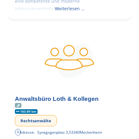
eine kompetente und moderne
Interessenvertretung,
Weiterlesen …
Anwaltsbüro Loth & Kollegen
163.09 km
Rechtsanwälte
Adresse:
Synagogenplatz 3
,
53340
Meckenheim