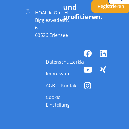
und
Registrieren
HOAI.de GmbH
profitieren.
Biggleswadestr.
6
63526 Erlensee
Datenschutzerklärung
Impressum
AGB
Kontakt
Cookie-
Einstellung