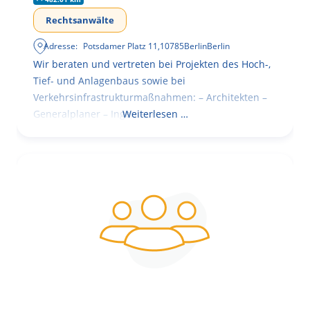
Rechtsanwälte
Adresse:
Potsdamer Platz 11
,
10785
Berlin
Berlin
Wir beraten und vertreten bei Projekten des Hoch-,
Tief- und Anlagenbaus sowie bei
Verkehrsinfrastrukturmaßnahmen: – Architekten –
Generalplaner – Ingenieure
Weiterlesen …