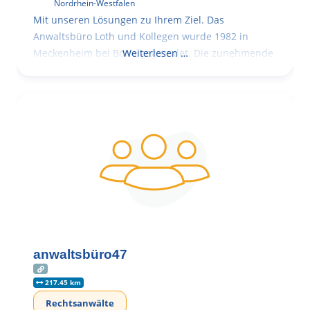
Nordrhein-Westfalen
Mit unseren Lösungen zu Ihrem Ziel. Das
Anwaltsbüro Loth und Kollegen wurde 1982 in
Meckenheim bei Bonn gegründet. Die zunehmende
Weiterlesen …
anwaltsbüro47
217.45 km
Rechtsanwälte