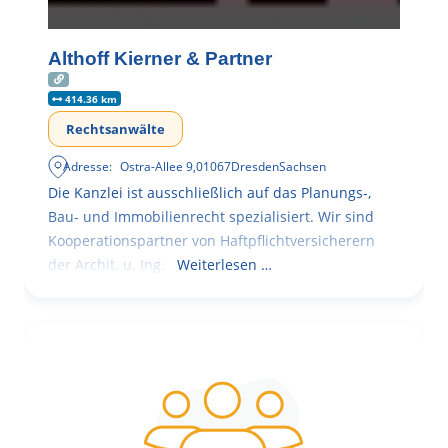
Althoff Kierner & Partner
414.36 km
Rechtsanwälte
Adresse:
Ostra-Allee 9
,
01067
Dresden
Sachsen
Die Kanzlei ist ausschließlich auf das Planungs-,
Bau- und Immobilienrecht spezialisiert. Wir sind
Kooperationspartner von Haftpflichtversicherern
der Archit. u. Ing.
Weiterlesen …