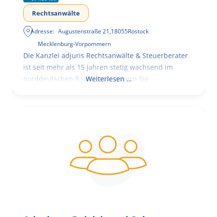
Rechtsanwälte
Adresse:
Augustenstraße 21
,
18055
Rostock
Mecklenburg-Vorpommern
Die Kanzlei adjuris Rechtsanwälte & Steuerberater
ist seit mehr als 15 Jahren stetig wachsend im
norddeutschen Raum tätig. Zögern Sie
Weiterlesen …