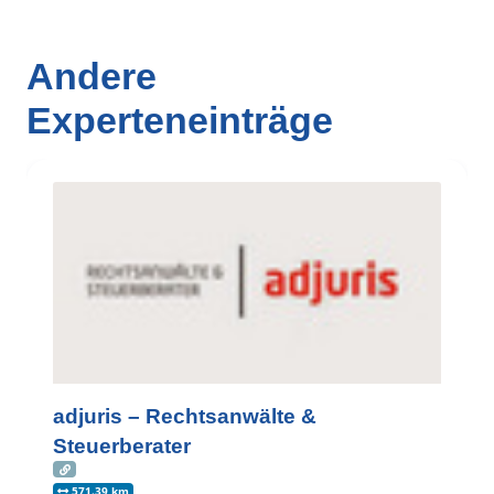
Andere
Experteneinträge
adjuris – Rechtsanwälte &
Steuerberater
571.39 km