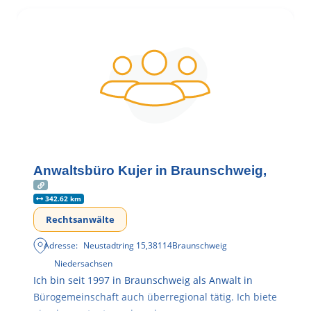
Anwaltsbüro Kujer in Braunschweig,
342.62 km
Rechtsanwälte
Adresse:
Neustadtring 15
,
38114
Braunschweig
Niedersachsen
Ich bin seit 1997 in Braunschweig als Anwalt in
Bürogemeinschaft auch überregional tätig. Ich biete