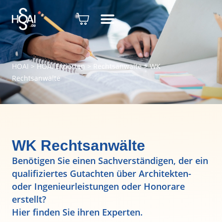
HOAI
>
HOAI Experten
>
Rechtsanwälte
>
WK
Rechtsanwälte
WK Rechtsanwälte
Benötigen Sie einen Sachverständigen, der ein
qualifiziertes Gutachten über Architekten-
oder Ingenieurleistungen oder Honorare
erstellt?
Hier finden Sie ihren Experten.