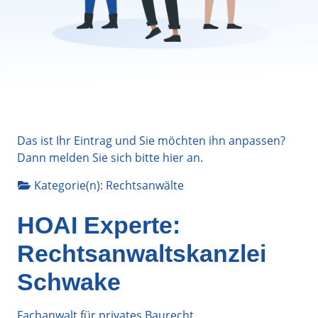
Das ist Ihr Eintrag und Sie möchten ihn anpassen?
Dann melden Sie sich bitte
hier
an.
Kategorie(n):
Rechtsanwälte
HOAI Experte:
Rechtsanwaltskanzlei
Schwake
Fachanwalt für privates Baurecht