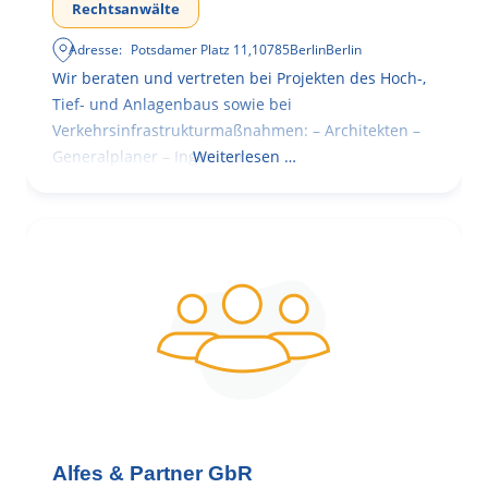
Rechtsanwälte
Adresse:
Potsdamer Platz 11
,
10785
Berlin
Berlin
Wir beraten und vertreten bei Projekten des Hoch-,
Tief- und Anlagenbaus sowie bei
Verkehrsinfrastrukturmaßnahmen: – Architekten –
Generalplaner – Ingenieure
Weiterlesen …
Alfes & Partner GbR