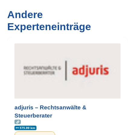
Andere
Experteneinträge
adjuris – Rechtsanwälte &
Steuerberater
575.99 km