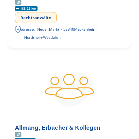
183.22 km
Rechtsanwälte
Adresse:
Neuer Markt 7
,
53340
Meckenheim
Nordrhein-Westfalen
Allmang, Erbacher & Kollegen