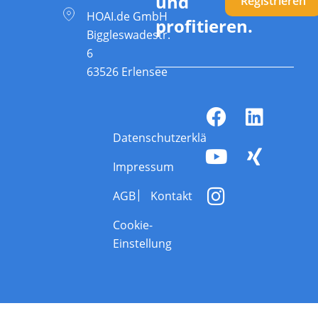
und
Registrieren
HOAI.de GmbH
profitieren.
Biggleswadestr.
6
63526 Erlensee
Datenschutzerklärung
Impressum
AGB
Kontakt
Cookie-
Einstellung