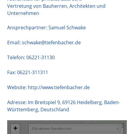
Vertretung von Bauherren, Architekten und
Unternehmen
Ansprechpartner: Samuel Schwake
Email:
schwake@tiefenbacher.de
Telefon:
06221-31130
Fax: 06221-311311
Website:
http://www.tiefenbacher.de
Adresse:
Im Breitspiel 9
,
69126
Heidelberg
,
Baden-
Württemberg
,
Deutschland
+