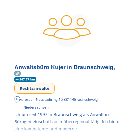
Anwaltsbüro Kujer in Braunschweig,
347.77 km
Rechtsanwälte
Adresse:
Neustadtring 15
,
38114
Braunschweig
Niedersachsen
Ich bin seit 1997 in Braunschweig als Anwalt in
Bürogemeinschaft auch überregional tätig. Ich biete
eine kompetente und moderne