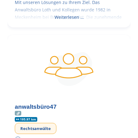
Mit unseren Lösungen zu Ihrem Ziel. Das
Anwaltsbüro Loth und Kollegen wurde 1982 in
Meckenheim bei Bonn gegründet. Die zunehmende
Weiterlesen …
anwaltsbüro47
195.97 km
Rechtsanwälte