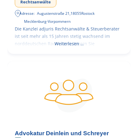
Rechtsanwälte
Adresse:
Augustenstraße 21
,
18055
Rostock
Mecklenburg-Vorpommern
Die Kanzlei adjuris Rechtsanwälte & Steuerberater
ist seit mehr als 15 Jahren stetig wachsend im
norddeutschen Raum tätig. Zögern Sie
Weiterlesen …
Advokatur Deinlein und Schreyer