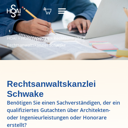
HOAI
>
HOAI Experten
>
Rechtsanwälte
>
Rechtsanwaltskanzlei Schwake
Rechtsanwaltskanzlei
Schwake
Benötigen Sie einen Sachverständigen, der ein
qualifiziertes Gutachten über Architekten-
oder Ingenieurleistungen oder Honorare
erstellt?