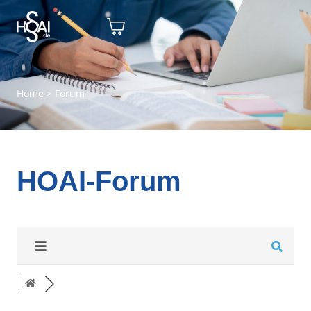
Home
>
Forum
HOAI-Forum