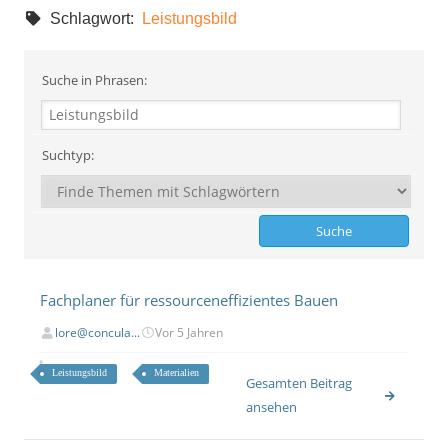
Schlagwort:
Leistungsbild
Suche in Phrasen:
Suchtyp:
Fachplaner für ressourceneffizientes Bauen
lore@concula...
Vor 5 Jahren
Leistungsbild
Materialien
Gesamten Beitrag
ansehen