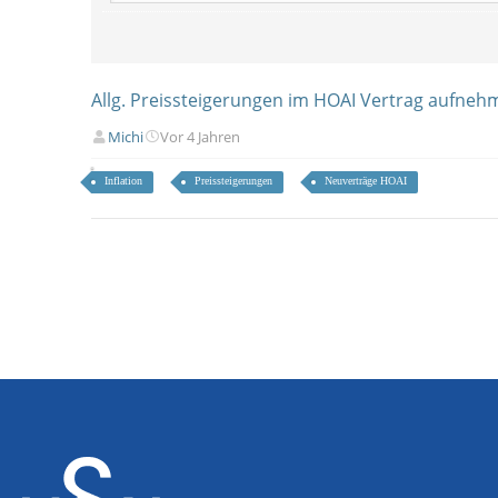
Allg. Preissteigerungen im HOAI Vertrag aufne
Michi
Vor 4 Jahren
Inflation
Preissteigerungen
Neuverträge HOAI