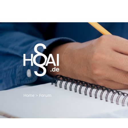
Home
>
Forum