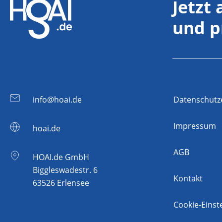
Jetzt
und p
info@hoai.de
Datenschutz
Impressum
hoai.de
AGB
HOAI.de GmbH
Biggleswadestr. 6
Kontakt
63526 Erlensee
Cookie-Einst