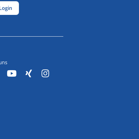
Login
 uns