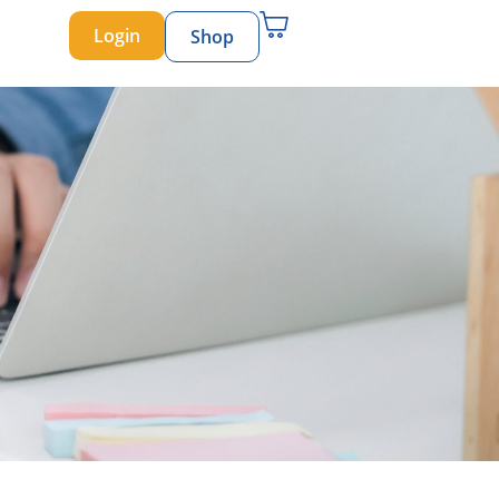
Login
Shop