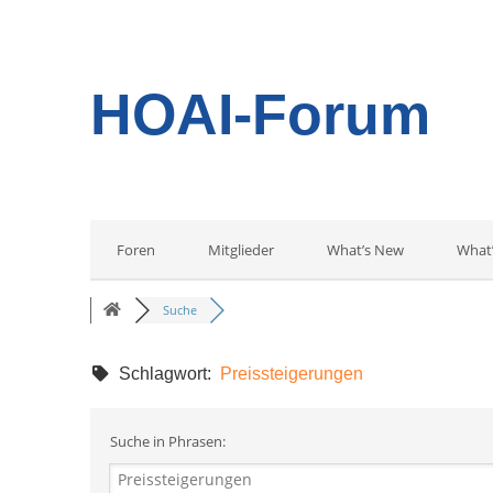
HOAI-Forum
Foren
Mitglieder
What’s New
What
Suche
Schlagwort:
Preissteigerungen
Suche in Phrasen: