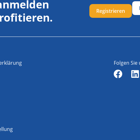
 anmelden
Registrieren
rofitieren.
erklärung
Folgen Sie
ellung