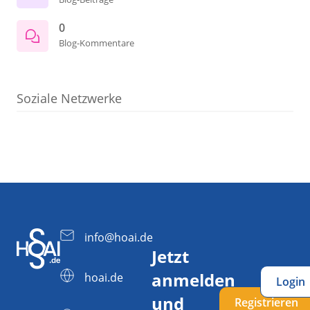
0
Blog-Kommentare
Soziale Netzwerke
info@hoai.de
Jetzt
anmelden
hoai.de
Login
und
Registrieren