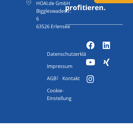
HOAI.de GmbH
profitieren.
Biggleswadestr.
6
63526 Erlensee
Datenschutzerklärung
Impressum
AGB
Kontakt
Cookie-
Einstellung