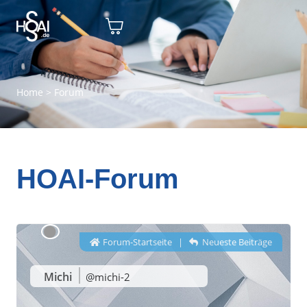
Home
>
Forum
HOAI-Forum
Forum-Startseite
|
Neueste Beiträge
Michi
@michi-2